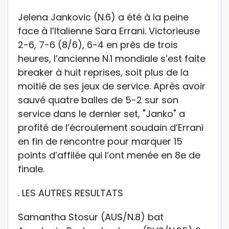
Jelena Jankovic (N.6) a été à la peine
face à l’Italienne Sara Errani. Victorieuse
2-6, 7-6 (8/6), 6-4 en près de trois
heures, l’ancienne N.1 mondiale s’est faite
breaker à huit reprises, soit plus de la
moitié de ses jeux de service. Après avoir
sauvé quatre balles de 5-2 sur son
service dans le dernier set, "Janko" a
profité de l’écroulement soudain d’Errani
en fin de rencontre pour marquer 15
points d’affilée qui l’ont menée en 8e de
finale.
. LES AUTRES RESULTATS
Samantha Stosur (AUS/N.8) bat