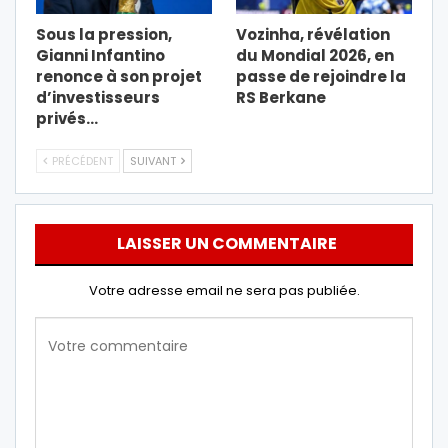
Sous la pression,
Vozinha, révélation
Gianni Infantino
du Mondial 2026, en
renonce à son projet
passe de rejoindre la
d’investisseurs
RS Berkane
privés…
PRÉCÉDENT
SUIVANT
LAISSER UN COMMENTAIRE
Votre adresse email ne sera pas publiée.