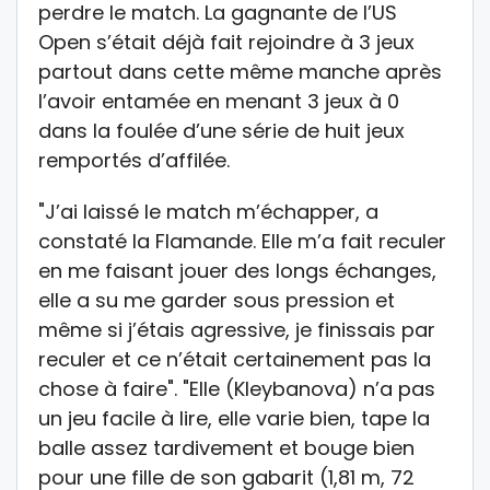
perdre le match. La gagnante de l’US
Open s’était déjà fait rejoindre à 3 jeux
partout dans cette même manche après
l’avoir entamée en menant 3 jeux à 0
dans la foulée d’une série de huit jeux
remportés d’affilée.
"J’ai laissé le match m’échapper, a
constaté la Flamande. Elle m’a fait reculer
en me faisant jouer des longs échanges,
elle a su me garder sous pression et
même si j’étais agressive, je finissais par
reculer et ce n’était certainement pas la
chose à faire". "Elle (Kleybanova) n’a pas
un jeu facile à lire, elle varie bien, tape la
balle assez tardivement et bouge bien
pour une fille de son gabarit (1,81 m, 72