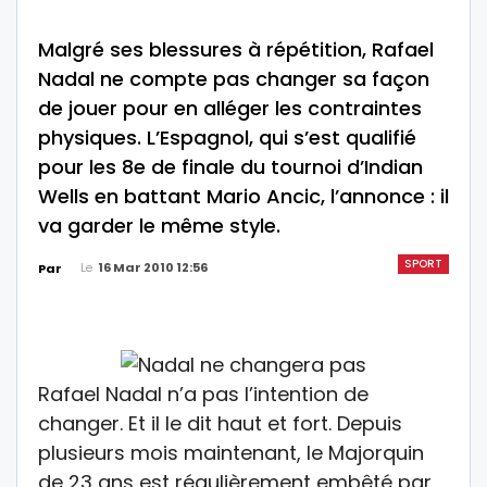
Malgré ses blessures à répétition, Rafael
Nadal ne compte pas changer sa façon
de jouer pour en alléger les contraintes
physiques. L’Espagnol, qui s’est qualifié
pour les 8e de finale du tournoi d’Indian
Wells en battant Mario Ancic, l’annonce : il
va garder le même style.
SPORT
Le
16 Mar 2010 12:56
Par
Rafael Nadal n’a pas l’intention de
changer. Et il le dit haut et fort. Depuis
plusieurs mois maintenant, le Majorquin
de 23 ans est régulièrement embêté par