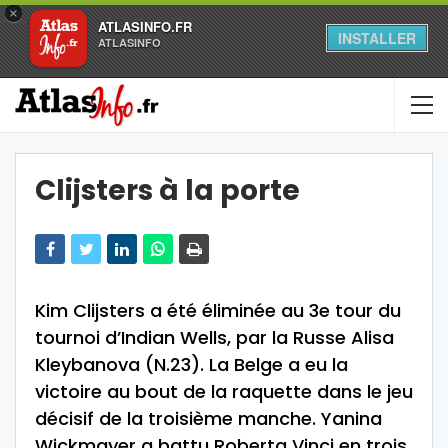
×
ATLASINFO.FR
INSTALLER
ATLASINFO
Clijsters à la porte
Kim Clijsters a été éliminée au 3e tour du
tournoi d’Indian Wells, par la Russe Alisa
Kleybanova (N.23). La Belge a eu la
victoire au bout de la raquette dans le jeu
décisif de la troisième manche. Yanina
Wickmayer a battu Roberta Vinci en trois