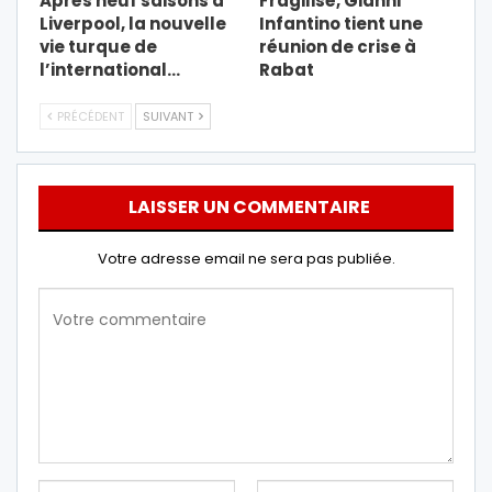
Après neuf saisons à
Fragilisé, Gianni
Liverpool, la nouvelle
Infantino tient une
vie turque de
réunion de crise à
l’international…
Rabat
PRÉCÉDENT
SUIVANT
LAISSER UN COMMENTAIRE
Votre adresse email ne sera pas publiée.