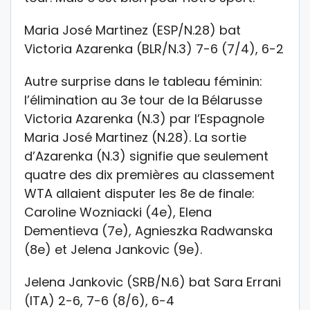
Maria José Martinez (ESP/N.28) bat
Victoria Azarenka (BLR/N.3) 7-6 (7/4), 6-2
Autre surprise dans le tableau féminin:
l’élimination au 3e tour de la Bélarusse
Victoria Azarenka (N.3) par l’Espagnole
Maria José Martinez (N.28). La sortie
d’Azarenka (N.3) signifie que seulement
quatre des dix premières au classement
WTA allaient disputer les 8e de finale:
Caroline Wozniacki (4e), Elena
Dementieva (7e), Agnieszka Radwanska
(8e) et Jelena Jankovic (9e).
Jelena Jankovic (SRB/N.6) bat Sara Errani
(ITA) 2-6, 7-6 (8/6), 6-4