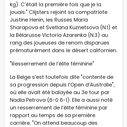
kg). C’était la première fois que je la
jouais." Clijsters rejoint sa compatriote
Justine Henin, les Russes Maria
Sharapova et Svetlana Kuznetsova (N.1) et
la Bélarusse Victoria Azarenka (N.3) au
rang des joueuses de renom disparues
prématurément dans le désert californien.
"Resserrement de l’élite féminine"
La Belge s’est toutefois dite "contente de
sa progression depuis l’Open d’Australie",
où elle avait été balayée au 3e tour par
Nadia Petrova (6-0 6-1). Elle a aussi noté
un resserrement de l’élite féminine par
rapport au temps de sa première
carrière. "On attend beaucoup des