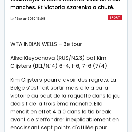
manches. Et Victoria Azarenka a chuté.
SPORT
Le
16 Mar 2010 13:08
WTA INDIAN WELLS – 3e tour
Alisa Kleybanova (RUS/N.23) bat Kim
Clijsters (BEL/N.14) 6-4, 1-6, 7-6 (7/4)
Kim Clijsters pourra avoir des regrets. La
Belge s’est fait sortir mais elle a eu la
victoire au bout de la raquette dans le jeu
décisif de la troisième manche. Elle
menait en effet 4 à 0 dans le tie break
avant de s’effondrer inexplicablement en
encaissant sept points d’affilée pour