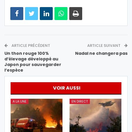
ARTICLE PRÉCÉDENT
ARTICLE SUIVANT
Un thon rouge 100%
Nadal ne changera pas
d’élevage développé au
Japon pour sauvegarder
l’espèce
VOIR AUSSI
A LA UNE
EN DIRECT