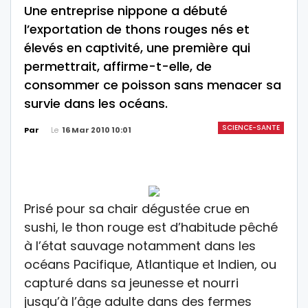
Une entreprise nippone a débuté
l’exportation de thons rouges nés et
élevés en captivité, une première qui
permettrait, affirme-t-elle, de
consommer ce poisson sans menacer sa
survie dans les océans.
SCIENCE-SANTE
Le
16 Mar 2010 10:01
Par
Prisé pour sa chair dégustée crue en
sushi, le thon rouge est d’habitude pêché
à l’état sauvage notamment dans les
océans Pacifique, Atlantique et Indien, ou
capturé dans sa jeunesse et nourri
jusqu’à l’âge adulte dans des fermes