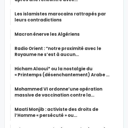
Les islamistes marocains rattrapés par
leurs contradictions
Macron énerve les Algériens
Radio Orient : “notre proximité avec le
Royaume ne s’est à aucun…
Hicham Alaoui* ou la nostalgie du
« Printemps (désenchantement) Arabe …
Mohammed VI ordonne’une opération
massive de vaccination contre la…
Maati Monjib : activiste des droits de
l’Homme « persécuté » ou…