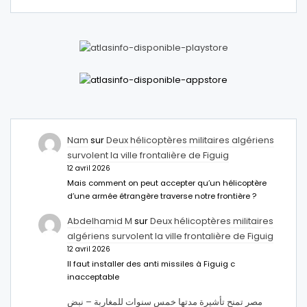
Nam
sur
Deux hélicoptères militaires algériens
survolent la ville frontalière de Figuig
12 avril 2026
Mais comment on peut accepter qu’un hélicoptère
d’une armée étrangère traverse notre frontière ?
Abdelhamid M
sur
Deux hélicoptères militaires
algériens survolent la ville frontalière de Figuig
12 avril 2026
Il faut installer des anti missiles à Figuig c
inacceptable
مصر تمنح تأشيرة مدتها خمس سنوات للمغاربة – نبض