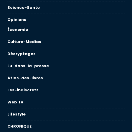
Science-Sante
Opinions
Économie
Culture-Medias
Décryptages
Lu-dans-la-presse
Atlas-des-livres
Les-indiscrets
Web TV
Lifestyle
CHRONIQUE