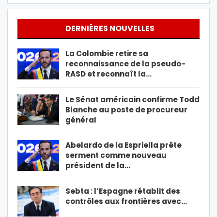
DERNIÈRES NOUVELLES
La Colombie retire sa
reconnaissance de la pseudo-
RASD et reconnaît la…
Le Sénat américain confirme Todd
Blanche au poste de procureur
général
Abelardo de la Espriella prête
serment comme nouveau
président de la…
Sebta : l’Espagne rétablit des
contrôles aux frontières avec…