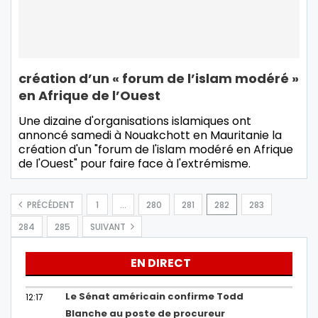
création d’un « forum de l’islam modéré »
en Afrique de l’Ouest
Une dizaine d'organisations islamiques ont
annoncé samedi à Nouakchott en Mauritanie la
création d'un "forum de l'islam modéré en Afrique
de l'Ouest" pour faire face à l'extrémisme.
PRÉCÉDENT
1
…
280
281
282
283
284
285
SUIVANT
EN DIRECT
Le Sénat américain confirme Todd
12:17
Blanche au poste de procureur