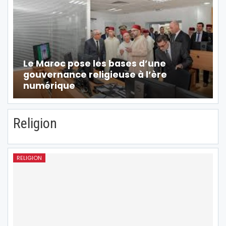
Le Maroc pose les bases d’une
gouvernance religieuse à l’ère
numérique
Religion
RELIGION