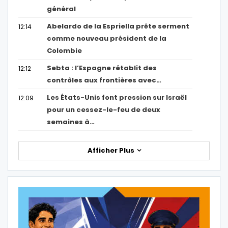
général
Abelardo de la Espriella prête serment
12:14
comme nouveau président de la
Colombie
Sebta : l’Espagne rétablit des
12:12
contrôles aux frontières avec…
Les États-Unis font pression sur Israël
12:09
pour un cessez-le-feu de deux
semaines à…
Afficher Plus