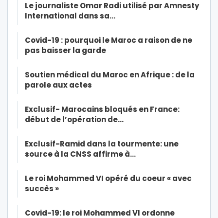
Le journaliste Omar Radi utilisé par Amnesty
International dans sa…
Covid-19 : pourquoi le Maroc a raison de ne
pas baisser la garde
Soutien médical du Maroc en Afrique : de la
parole aux actes
Exclusif- Marocains bloqués en France:
début de l’opération de…
Exclusif-Ramid dans la tourmente: une
source à la CNSS affirme à…
Le roi Mohammed VI opéré du coeur « avec
succès »
Covid-19: le roi Mohammed VI ordonne