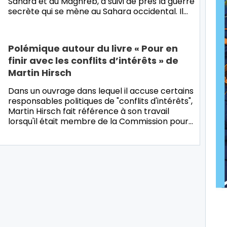
Sahara et du Maghreb, a suivi de près la guerre
secrète qui se mène au Sahara occidental. Il…
Polémique autour du livre « Pour en
finir avec les conflits d’intérêts » de
Martin Hirsch
Dans un ouvrage dans lequel il accuse certains
responsables politiques de "conflits d'intérêts",
Martin Hirsch fait référence à son travail
lorsqu'il était membre de la Commission pour…