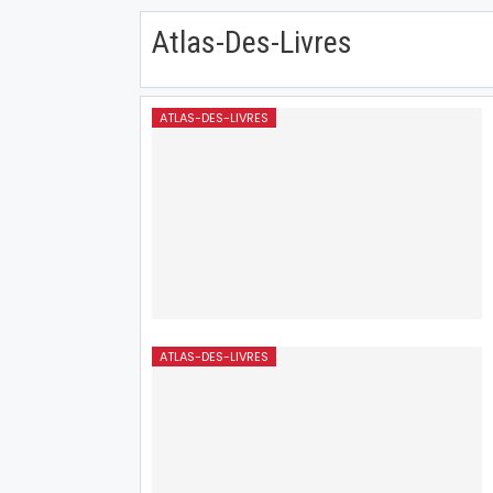
Atlas-Des-Livres
ATLAS-DES-LIVRES
ATLAS-DES-LIVRES