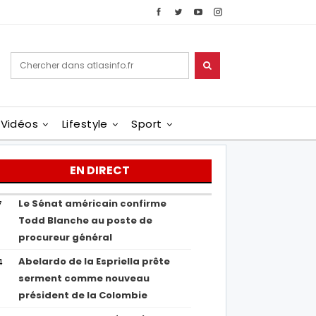
Vidéos
Lifestyle
Sport
EN DIRECT
Le Sénat américain confirme
7
Todd Blanche au poste de
procureur général
Abelardo de la Espriella prête
4
serment comme nouveau
président de la Colombie