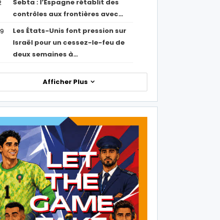
Sebta : l’Espagne rétablit des
2
contrôles aux frontières avec…
Les États-Unis font pression sur
09
Israël pour un cessez-le-feu de
deux semaines à…
Afficher Plus