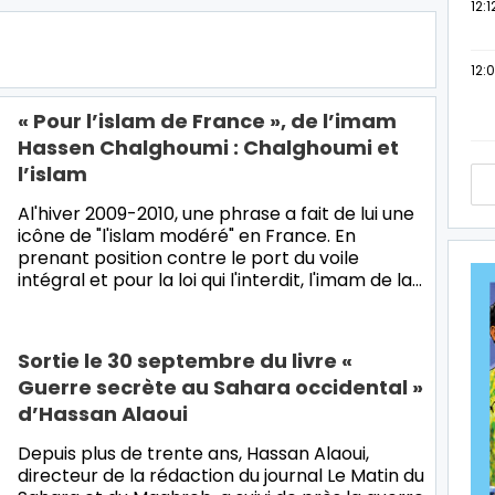
12:1
12:
« Pour l’islam de France », de l’imam
Hassen Chalghoumi : Chalghoumi et
l’islam
Al'hiver 2009-2010, une phrase a fait de lui une
icône de "l'islam modéré" en France. En
prenant position contre le port du voile
intégral et pour la loi qui l'interdit, l'imam de la…
Sortie le 30 septembre du livre «
Guerre secrète au Sahara occidental »
d’Hassan Alaoui
Depuis plus de trente ans, Hassan Alaoui,
directeur de la rédaction du journal Le Matin du