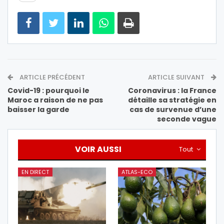
ARTICLE PRÉCÉDENT
ARTICLE SUIVANT
Covid-19 : pourquoi le
Coronavirus : la France
Maroc a raison de ne pas
détaille sa stratégie en
baisser la garde
cas de survenue d’une
seconde vague
VOIR AUSSI
Tout
EN DIRECT
ATLAS-ECO