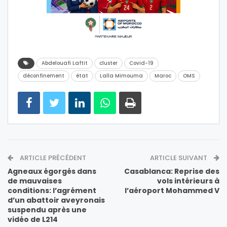
Abdelouafi Laftit
cluster
Covid-19
déconfinement
état
Lalla Mimouma
Maroc
OMS
ARTICLE PRÉCÉDENT
ARTICLE SUIVANT
Agneaux égorgés dans
Casablanca: Reprise des
de mauvaises
vols intérieurs à
conditions: l’agrément
l’aéroport Mohammed V
d’un abattoir aveyronais
suspendu après une
vidéo de L214