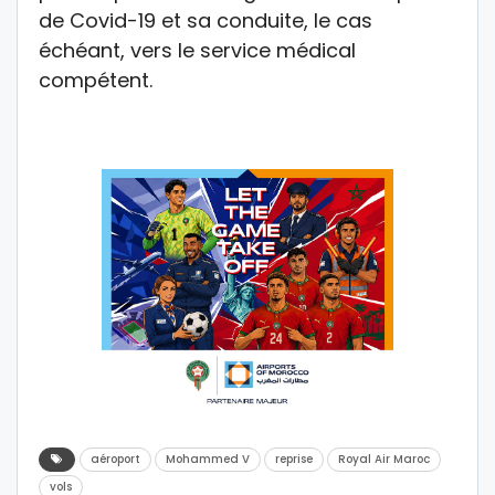
de Covid-19 et sa conduite, le cas
échéant, vers le service médical
compétent.
aéroport
Mohammed V
reprise
Royal Air Maroc
vols