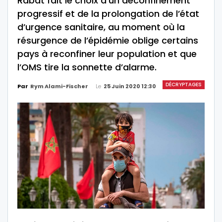
Rabat fait le choix d’un déconfinement
progressif et de la prolongation de l’état
d’urgence sanitaire, au moment où la
résurgence de l’épidémie oblige certains
pays à reconfiner leur population et que
l’OMS tire la sonnette d’alarme.
DÉCRYPTAGES
Le
25 Juin 2020 12:30
Par
Rym Alami-Fischer