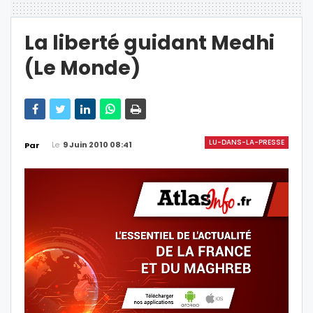
La liberté guidant Medhi
(Le Monde)
LU-DANS-LA-PRESSE
Le
9 Juin 2010 08:41
Par