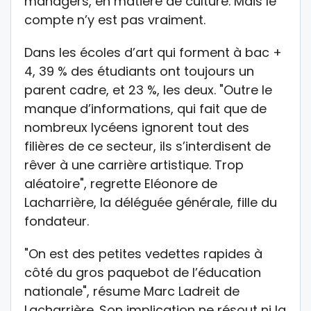
managers, en matière de culture. Mais le
compte n’y est pas vraiment.
Dans les écoles d’art qui forment à bac +
4, 39 % des étudiants ont toujours un
parent cadre, et 23 %, les deux. "Outre le
manque d’informations, qui fait que de
nombreux lycéens ignorent tout des
filières de ce secteur, ils s’interdisent de
rêver à une carrière artistique. Trop
aléatoire", regrette Eléonore de
Lacharrière, la déléguée générale, fille du
fondateur.
"On est des petites vedettes rapides à
côté du gros paquebot de l’éducation
nationale", résume Marc Ladreit de
Lacharrière. Son implication ne résout ni la