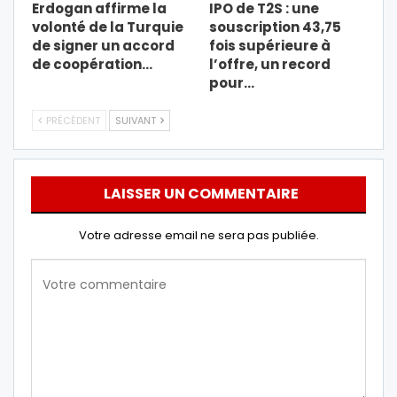
Erdogan affirme la
IPO de T2S : une
volonté de la Turquie
souscription 43,75
de signer un accord
fois supérieure à
de coopération…
l’offre, un record
pour…
PRÉCÉDENT
SUIVANT
LAISSER UN COMMENTAIRE
Votre adresse email ne sera pas publiée.