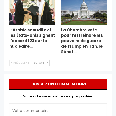
L’Arabie saoudite et
La Chambre vote
les États-Unis signent
pour restreindre les
l’accord 123 sur le
pouvoirs de guerre
nucléaire…
de Trump en Iran, le
Sénat…
PRÉCÉDENT
SUIVANT
LAISSER UN COMMENTAIRE
Votre adresse email ne sera pas publiée.