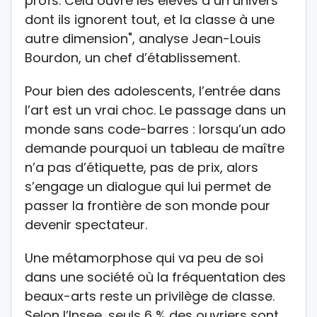
profs. Cela ouvre les élèves à un univers
dont ils ignorent tout, et la classe à une
autre dimension", analyse Jean-Louis
Bourdon, un chef d’établissement.
Pour bien des adolescents, l’entrée dans
l’art est un vrai choc. Le passage dans un
monde sans code-barres : lorsqu’un ado
demande pourquoi un tableau de maître
n’a pas d’étiquette, pas de prix, alors
s’engage un dialogue qui lui permet de
passer la frontière de son monde pour
devenir spectateur.
Une métamorphose qui va peu de soi
dans une société où la fréquentation des
beaux-arts reste un privilège de classe.
Selon l’Insee, seuls 6 % des ouvriers sont