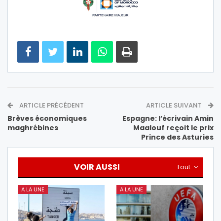
ARTICLE PRÉCÉDENT
ARTICLE SUIVANT
Brèves économiques
Espagne: l’écrivain Amin
maghrébines
Maalouf reçoit le prix
Prince des Asturies
VOIR AUSSI
Tout
A LA UNE
A LA UNE