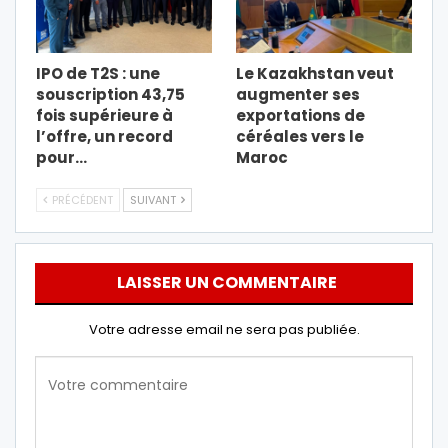
IPO de T2S : une
Le Kazakhstan veut
souscription 43,75
augmenter ses
fois supérieure à
exportations de
l’offre, un record
céréales vers le
pour…
Maroc
PRÉCÉDENT
SUIVANT
LAISSER UN COMMENTAIRE
Votre adresse email ne sera pas publiée.