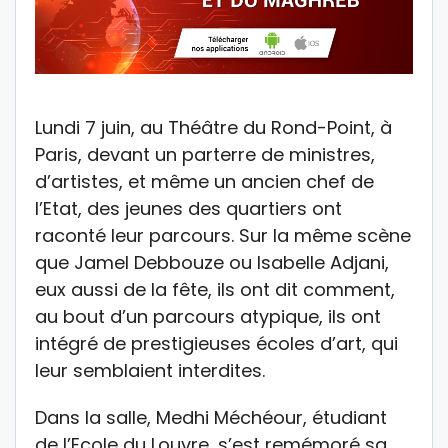
Lundi 7 juin, au Théâtre du Rond-Point, à
Paris, devant un parterre de ministres,
d’artistes, et même un ancien chef de
l’Etat, des jeunes des quartiers ont
raconté leur parcours. Sur la même scène
que Jamel Debbouze ou Isabelle Adjani,
eux aussi de la fête, ils ont dit comment,
au bout d’un parcours atypique, ils ont
intégré de prestigieuses écoles d’art, qui
leur semblaient interdites.
Dans la salle, Medhi Méchéour, étudiant
de l’Ecole du Louvre, s’est remémoré sa