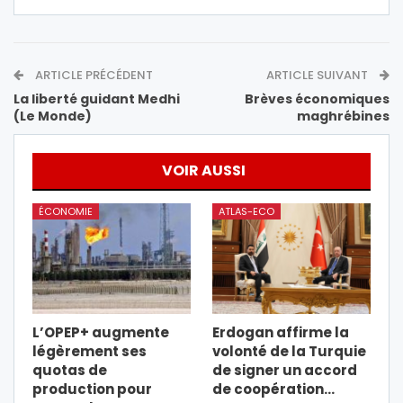
ARTICLE PRÉCÉDENT
ARTICLE SUIVANT
La liberté guidant Medhi
Brèves économiques
(Le Monde)
maghrébines
VOIR AUSSI
ÉCONOMIE
ATLAS-ECO
L’OPEP+ augmente
Erdogan affirme la
légèrement ses
volonté de la Turquie
quotas de
de signer un accord
production pour
de coopération…