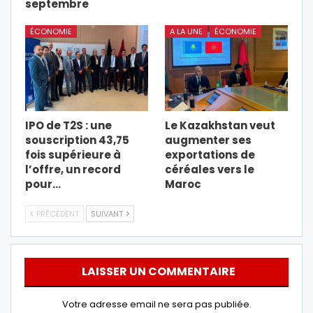
septembre
ÉCONOMIE
A LA UNE
ÉCONOMIE
IPO de T2S : une
Le Kazakhstan veut
souscription 43,75
augmenter ses
fois supérieure à
exportations de
l’offre, un record
céréales vers le
pour…
Maroc
PRÉCÉDENT
SUIVANT
LAISSER UN COMMENTAIRE
Votre adresse email ne sera pas publiée.