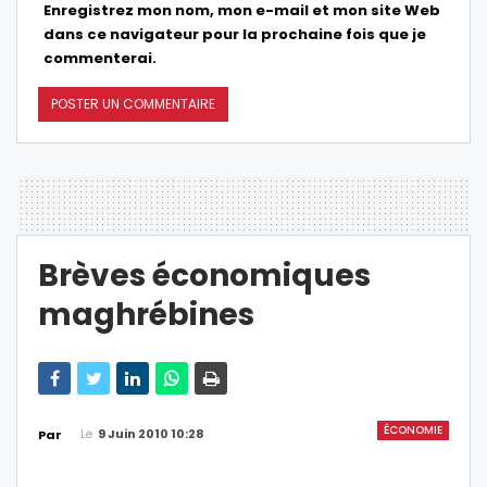
Enregistrez mon nom, mon e-mail et mon site Web
dans ce navigateur pour la prochaine fois que je
commenterai.
Brèves économiques
maghrébines
ÉCONOMIE
Le
9 Juin 2010 10:28
Par