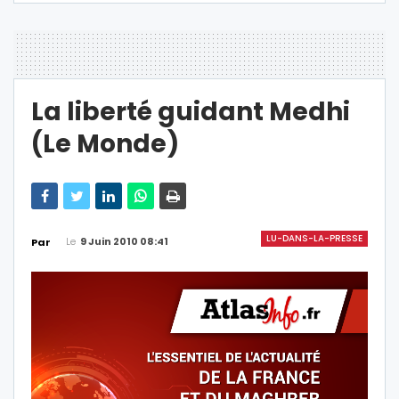
La liberté guidant Medhi
(Le Monde)
LU-DANS-LA-PRESSE
Le
9 Juin 2010 08:41
Par