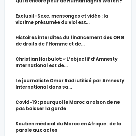
Qui a encore peur de Human Rights Watch ?
Exclusif-Sexe, mensonges et vidéo : la
victime présumée du viol est…
Histoires interdites du financement des ONG
de droits de l’Homme et de…
Christian Harbulot: « L’objectif d’Amnesty
International est de…
Le journaliste Omar Radi utilisé par Amnesty
International dans sa…
Covid-19 : pourquoi le Maroc a raison de ne
pas baisser la garde
Soutien médical du Maroc en Afrique : de la
parole aux actes