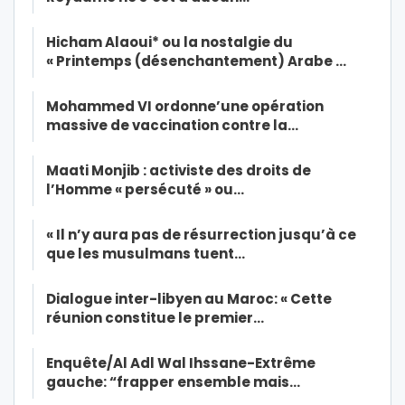
Hicham Alaoui* ou la nostalgie du
« Printemps (désenchantement) Arabe …
Mohammed VI ordonne’une opération
massive de vaccination contre la…
Maati Monjib : activiste des droits de
l’Homme « persécuté » ou…
« Il n’y aura pas de résurrection jusqu’à ce
que les musulmans tuent…
Dialogue inter-libyen au Maroc: « Cette
réunion constitue le premier…
Enquête/Al Adl Wal Ihssane-Extrême
gauche: “frapper ensemble mais…