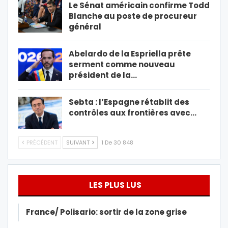
Le Sénat américain confirme Todd
Blanche au poste de procureur
général
Abelardo de la Espriella prête
serment comme nouveau
président de la…
Sebta : l’Espagne rétablit des
contrôles aux frontières avec…
PRÉCÉDENT
SUIVANT
1 De 30 848
LES PLUS LUS
France/ Polisario: sortir de la zone grise