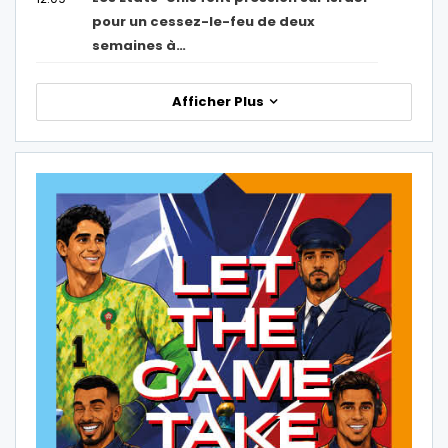
pour un cessez-le-feu de deux
semaines à…
Afficher Plus