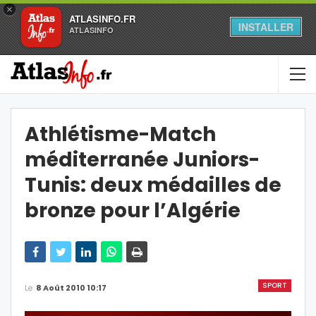
×
ATLASINFO.FR
INSTALLER
ATLASINFO
Athlétisme-Match
méditerranée Juniors-
Tunis: deux médailles de
bronze pour l’Algérie
SPORT
Le
8 Août 2010 10:17