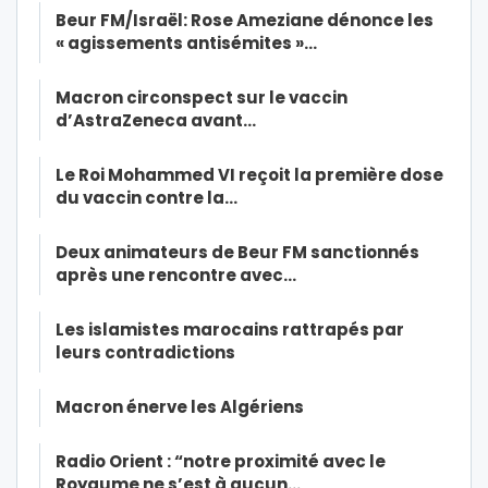
Beur FM/Israël: Rose Ameziane dénonce les
« agissements antisémites »…
Macron circonspect sur le vaccin
d’AstraZeneca avant…
Le Roi Mohammed VI reçoit la première dose
du vaccin contre la…
Deux animateurs de Beur FM sanctionnés
après une rencontre avec…
Les islamistes marocains rattrapés par
leurs contradictions
Macron énerve les Algériens
Radio Orient : “notre proximité avec le
Royaume ne s’est à aucun…