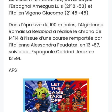
l’Espagnol Amezgua Luis (21’18 »53) et
l’Italien Vigano Giacomo (21’48 »48).
Dans l’épreuve du 100 m haies, l’Algérienne
Romaissa Belabiod a réalisé le chrono de
14"14 à l’issue d’une course remportée par
l’Italienne Alessandra Feudatari en 13 »87,
suivie de l’Espagnole Caridad Jerez en
13 »91.
APS