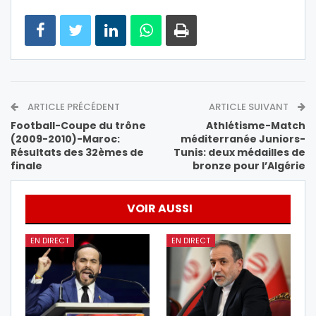
ARTICLE PRÉCÉDENT
ARTICLE SUIVANT
Football-Coupe du trône
Athlétisme-Match
(2009-2010)-Maroc:
méditerranée Juniors-
Résultats des 32èmes de
Tunis: deux médailles de
finale
bronze pour l’Algérie
VOIR AUSSI
EN DIRECT
EN DIRECT