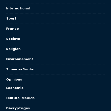
International
Sport
France
Societe
Religion
Environnement
Science-Sante
Opinions
Économie
Culture-Medias
Décryptages