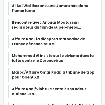
Al Adl Wal Ihssane, une Jamaa née dans
l’amertume
Rencontre avec Anouar Moatassim,
réalisateur du film de super-héros…
Affaire Radi: la diaspora marocaine de
France dénonce toute…
Mohammed VI insiste sur le civisme dans la
lutte contre le Coronavirus
Maroc/Affaire Omar Radi: la tribune de trop
pour Orient XXI
Affaire Radi/Viol: « Je sentais son odeur
d’alcool, sa…