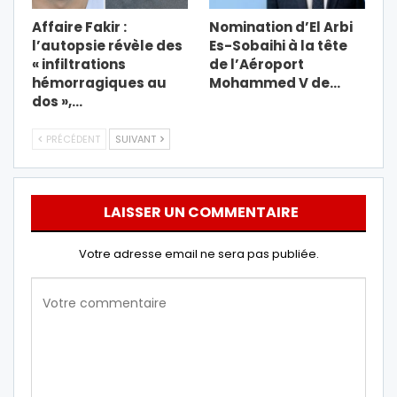
Affaire Fakir :
Nomination d’El Arbi
l’autopsie révèle des
Es-Sobaihi à la tête
« infiltrations
de l’Aéroport
hémorragiques au
Mohammed V de…
dos »,…
PRÉCÉDENT
SUIVANT
LAISSER UN COMMENTAIRE
Votre adresse email ne sera pas publiée.