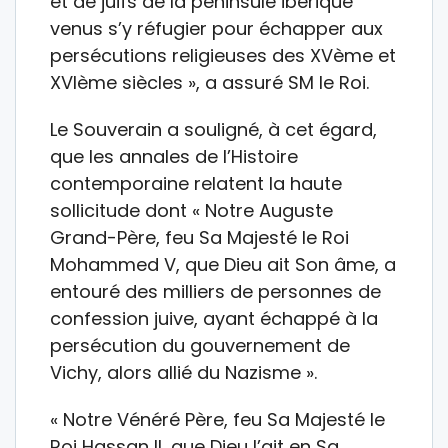
et de juifs de la péninsule ibérique
venus s’y réfugier pour échapper aux
persécutions religieuses des XVème et
XVIème siècles », a assuré SM le Roi.
Le Souverain a souligné, à cet égard,
que les annales de l’Histoire
contemporaine relatent la haute
sollicitude dont « Notre Auguste
Grand-Père, feu Sa Majesté le Roi
Mohammed V, que Dieu ait Son âme, a
entouré des milliers de personnes de
confession juive, ayant échappé à la
persécution du gouvernement de
Vichy, alors allié du Nazisme ».
« Notre Vénéré Père, feu Sa Majesté le
Roi Hassan II, que Dieu l’ait en Sa