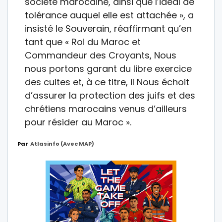
société marocaine, ainsi que l’idéal de
tolérance auquel elle est attachée », a
insisté le Souverain, réaffirmant qu’en
tant que « Roi du Maroc et
Commandeur des Croyants, Nous
nous portons garant du libre exercice
des cultes et, à ce titre, il Nous échoit
d’assurer la protection des juifs et des
chrétiens marocains venus d’ailleurs
pour résider au Maroc ».
Par
Atlasinfo (avec MAP)