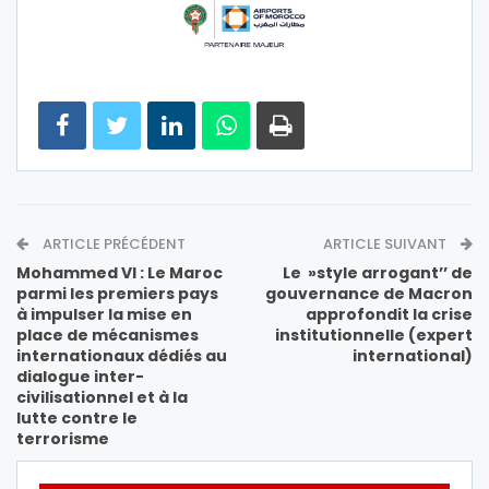
ARTICLE PRÉCÉDENT
ARTICLE SUIVANT
Mohammed VI : Le Maroc
Le »style arrogant’’ de
parmi les premiers pays
gouvernance de Macron
à impulser la mise en
approfondit la crise
place de mécanismes
institutionnelle (expert
internationaux dédiés au
international)
dialogue inter-
civilisationnel et à la
lutte contre le
terrorisme