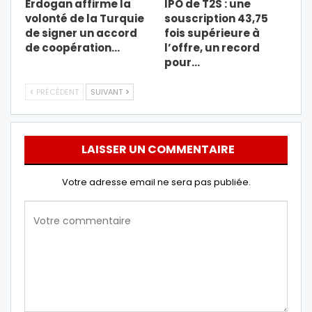
Erdogan affirme la
IPO de T2S : une
volonté de la Turquie
souscription 43,75
de signer un accord
fois supérieure à
de coopération…
l’offre, un record
pour…
PRÉCÉDENT
SUIVANT
LAISSER UN COMMENTAIRE
Votre adresse email ne sera pas publiée.