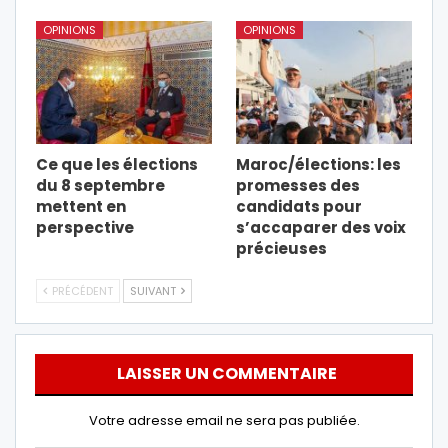
OPINIONS
OPINIONS
Ce que les élections
Maroc/élections: les
du 8 septembre
promesses des
mettent en
candidats pour
perspective
s’accaparer des voix
précieuses
PRÉCÉDENT
SUIVANT
LAISSER UN COMMENTAIRE
Votre adresse email ne sera pas publiée.