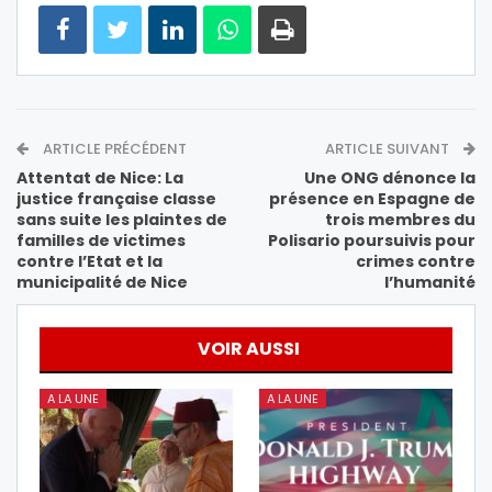
ARTICLE PRÉCÉDENT
ARTICLE SUIVANT
Attentat de Nice: La
Une ONG dénonce la
justice française classe
présence en Espagne de
sans suite les plaintes de
trois membres du
familles de victimes
Polisario poursuivis pour
contre l’Etat et la
crimes contre
municipalité de Nice
l’humanité
VOIR AUSSI
A LA UNE
A LA UNE