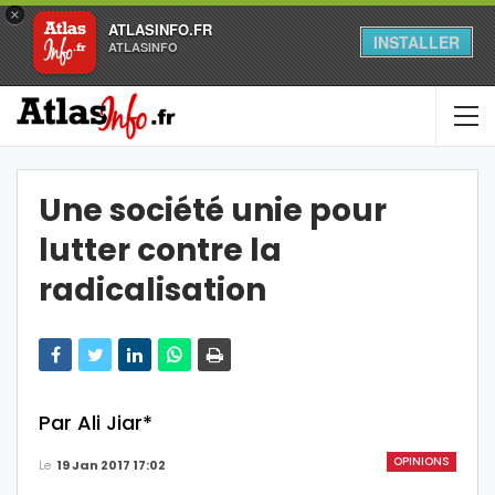
×
ATLASINFO.FR
INSTALLER
ATLASINFO
Une société unie pour
lutter contre la
radicalisation
Par Ali Jiar*
OPINIONS
Le
19 Jan 2017 17:02