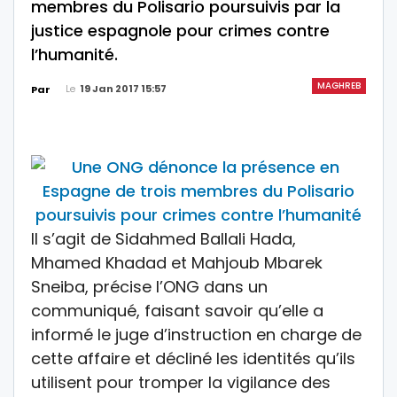
membres du Polisario poursuivis par la
justice espagnole pour crimes contre
l’humanité.
MAGHREB
Le
19 Jan 2017 15:57
Par
Il s’agit de Sidahmed Ballali Hada,
Mhamed Khadad et Mahjoub Mbarek
Sneiba, précise l’ONG dans un
communiqué, faisant savoir qu’elle a
informé le juge d’instruction en charge de
cette affaire et décliné les identités qu’ils
utilisent pour tromper la vigilance des