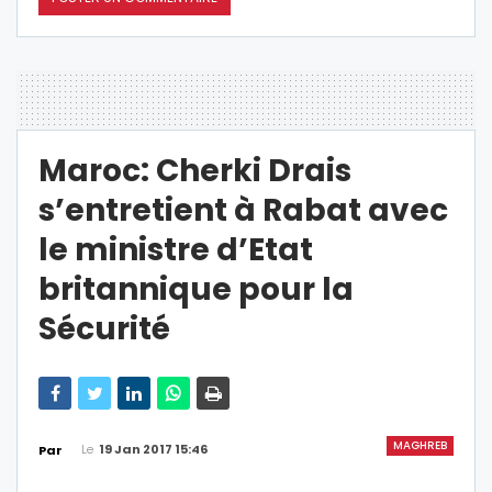
Maroc: Cherki Drais
s’entretient à Rabat avec
le ministre d’Etat
britannique pour la
Sécurité
MAGHREB
Le
19 Jan 2017 15:46
Par