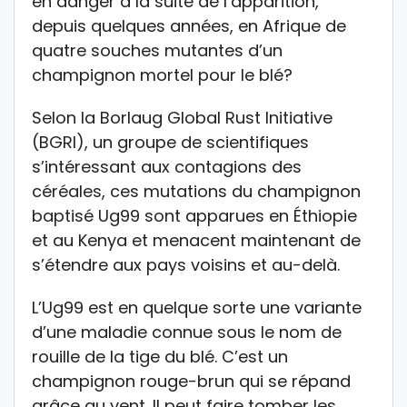
en danger à la suite de l’apparition,
depuis quelques années, en Afrique de
quatre souches mutantes d’un
champignon mortel pour le blé?
Selon la Borlaug Global Rust Initiative
(BGRI), un groupe de scientifiques
s’intéressant aux contagions des
céréales, ces mutations du champignon
baptisé Ug99 sont apparues en Éthiopie
et au Kenya et menacent maintenant de
s’étendre aux pays voisins et au-delà.
L’Ug99 est en quelque sorte une variante
d’une maladie connue sous le nom de
rouille de la tige du blé. C’est un
champignon rouge-brun qui se répand
grâce au vent. Il peut faire tomber les