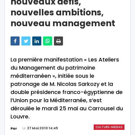
nouveaux défis,
nouvelles ambitions,
nouveau management
La première manifestation « Les Ateliers
du Management du patrimoine
méditerranéen », initiée sous le
patronage de M. Nicolas Sarkozy et la
double présidence franco-égyptienne de
l’Union pour la Méditerranée, s’est
déroulée le mardi 25 mai au Carrousel du
Louvre.
CULTURE-MEDIAS
Le
27 Mai 2010 14:45
Par