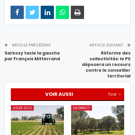
ARTICLE PRÉCÉDENT
ARTICLE SUIVANT
Sarkozy tacle la gauche
Réforme des
par François Mitterrand
collectivités: le PS
déposera un recours
contre le conseiller
territorial
VOIR AUSSI
Tout
ATLAS-ECO
EN DIRECT