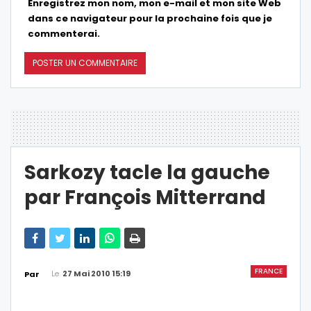
Enregistrez mon nom, mon e-mail et mon site Web
dans ce navigateur pour la prochaine fois que je
commenterai.
Sarkozy tacle la gauche
par François Mitterrand
FRANCE
Le
27 Mai 2010 15:19
Par