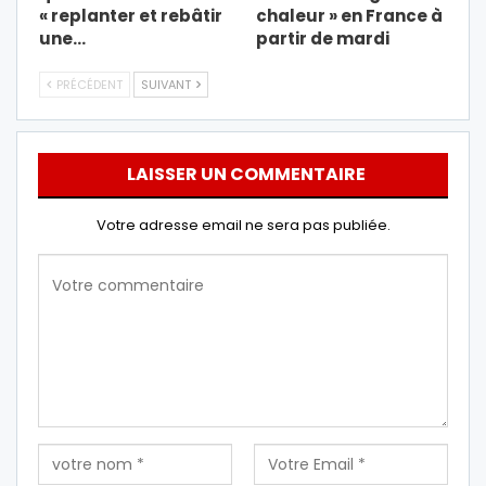
« replanter et rebâtir
chaleur » en France à
une…
partir de mardi
PRÉCÉDENT
SUIVANT
LAISSER UN COMMENTAIRE
Votre adresse email ne sera pas publiée.