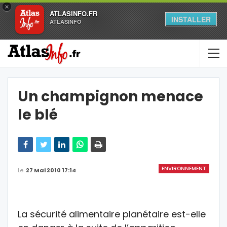
×
ATLASINFO.FR
INSTALLER
ATLASINFO
Un champignon menace
le blé
ENVIRONNEMENT
Le
27 Mai 2010 17:14
La sécurité alimentaire planétaire est-elle