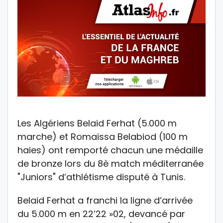
Les Algériens Belaid Ferhat (5.000 m
marche) et Romaissa Belabiod (100 m
haies) ont remporté chacun une médaille
de bronze lors du 8è match méditerranée
"Juniors" d’athlétisme disputé à Tunis.
Belaid Ferhat a franchi la ligne d’arrivée
du 5.000 m en 22’22 »02, devancé par