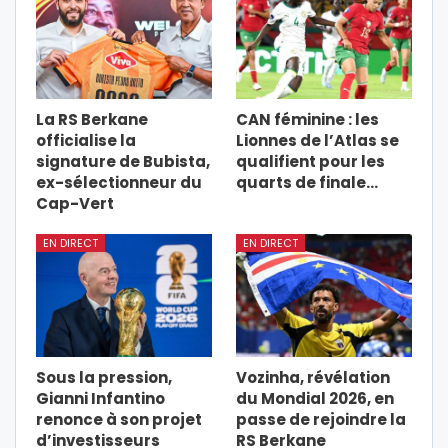
La RS Berkane
CAN féminine : les
officialise la
Lionnes de l’Atlas se
signature de Bubista,
qualifient pour les
ex-sélectionneur du
quarts de finale…
Cap-Vert
EN DIRECT
EN DIRECT
Sous la pression,
Vozinha, révélation
Gianni Infantino
du Mondial 2026, en
renonce à son projet
passe de rejoindre la
d’investisseurs
RS Berkane