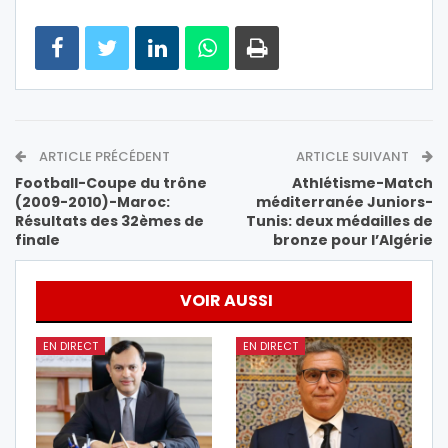
ARTICLE PRÉCÉDENT
ARTICLE SUIVANT
Football-Coupe du trône
Athlétisme-Match
(2009-2010)-Maroc:
méditerranée Juniors-
Résultats des 32èmes de
Tunis: deux médailles de
finale
bronze pour l’Algérie
VOIR AUSSI
EN DIRECT
EN DIRECT