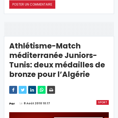
Athlétisme-Match
méditerranée Juniors-
Tunis: deux médailles de
bronze pour l’Algérie
SPORT
Le
8 Août 2010 10:17
Par