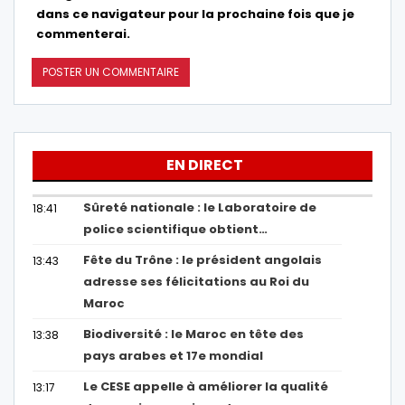
dans ce navigateur pour la prochaine fois que je
commenterai.
EN DIRECT
Sûreté nationale : le Laboratoire de
18:41
police scientifique obtient…
Fête du Trône : le président angolais
13:43
adresse ses félicitations au Roi du
Maroc
Biodiversité : le Maroc en tête des
13:38
pays arabes et 17e mondial
Le CESE appelle à améliorer la qualité
13:17