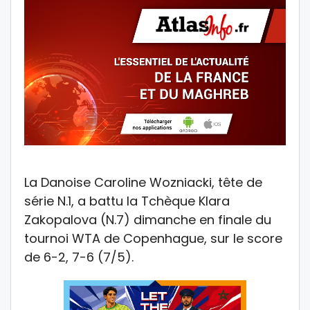
La Danoise Caroline Wozniacki, tête de
série N.1, a battu la Tchèque Klara
Zakopalova (N.7) dimanche en finale du
tournoi WTA de Copenhague, sur le score
de 6-2, 7-6 (7/5).