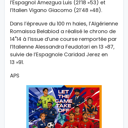
l’Espagnol Amezgua Luis (21’18 »53) et
l’Italien Vigano Giacomo (21’48 »48).
Dans l’épreuve du 100 m haies, l’Algérienne
Romaissa Belabiod a réalisé le chrono de
14"14 à l’issue d’une course remportée par
l’Italienne Alessandra Feudatari en 13 »87,
suivie de l’Espagnole Caridad Jerez en
13 »91.
APS