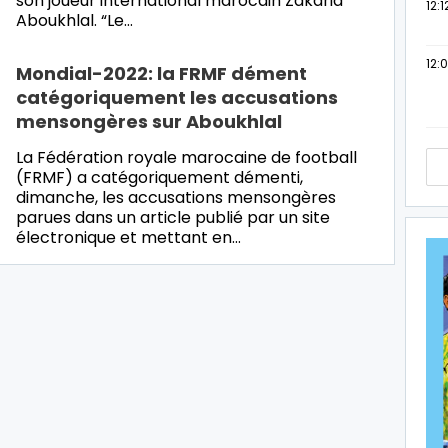
son joueur international marocain Zakaria
12:1
Aboukhlal. “Le…
12:
Mondial-2022: la FRMF dément
catégoriquement les accusations
mensongères sur Aboukhlal
La Fédération royale marocaine de football
(FRMF) a catégoriquement démenti,
dimanche, les accusations mensongères
parues dans un article publié par un site
électronique et mettant en…