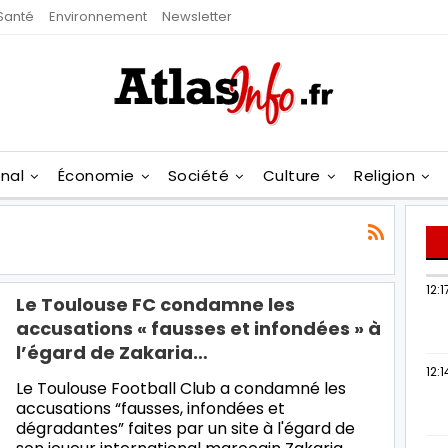
Santé
Environnement
Newsletter
onal
Économie
Société
Culture
Religion
12:1
Le Toulouse FC condamne les
accusations « fausses et infondées » à
l’égard de Zakaria…
12:1
Le Toulouse Football Club a condamné les
accusations “fausses, infondées et
dégradantes” faites par un site à l'égard de