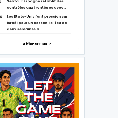
Sebta : l’Espagne rétablit des
2
contrôles aux frontières avec…
Les États-Unis font pression sur
09
Israël pour un cessez-le-feu de
deux semaines à…
Afficher Plus