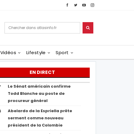
Vidéos
Lifestyle
Sport
EN DIRECT
Le Sénat américain confirme
7
Todd Blanche au poste de
procureur général
Abelardo de la Espriella prête
4
serment comme nouveau
président de la Colombie