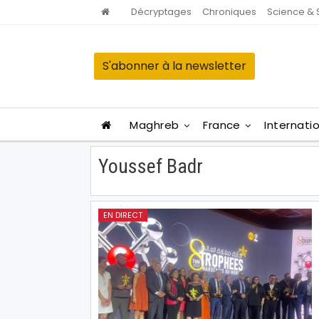
Décryptages
Chroniques
Science & 
S'abonner à la newsletter
Maghreb
France
Internati
Youssef Badr
EN DIRECT