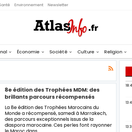
Santé
Environnement
Newsletter
onal
Économie
Société
Culture
Religion
18:4
8e édition des Trophées MDM: des
brillants parcours récompensés
13:
La 8e édition des Trophées Marocains du
Monde a récompensé, samedi à Marrakech,
des parcours exceptionnels issus de la
diaspora marocaine. Ces perles font rayonner
13:
le Maroc dans…