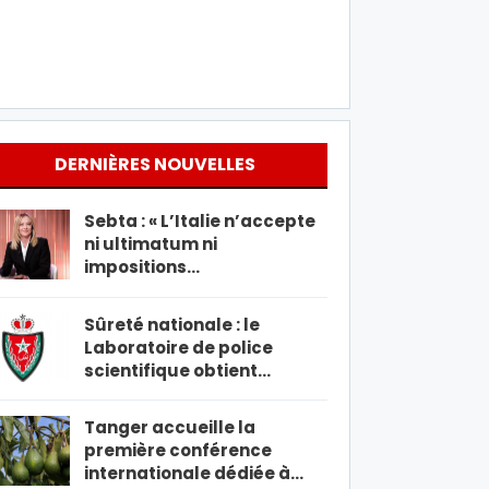
DERNIÈRES NOUVELLES
Sebta : « L’Italie n’accepte
ni ultimatum ni
impositions…
Sûreté nationale : le
Laboratoire de police
scientifique obtient…
Tanger accueille la
première conférence
internationale dédiée à…