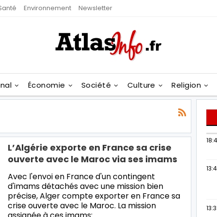
Santé
Environnement
Newsletter
onal
Économie
Société
Culture
Religion
18:4
L’Algérie exporte en France sa crise
ouverte avec le Maroc via ses imams
13:
Avec l'envoi en France d'un contingent
d'imams détachés avec une mission bien
précise, Alger compte exporter en France sa
crise ouverte avec le Maroc. La mission
13:
assignée à ces imams:…