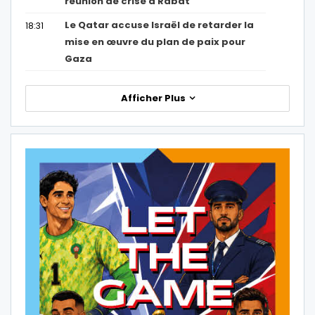
réunion de crise à Rabat
Le Qatar accuse Israël de retarder la
18:31
mise en œuvre du plan de paix pour
Gaza
Afficher Plus