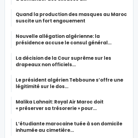
Quand la production des masques au Maroc
suscite un fort engouement
Nouvelle allégation algérienne: la
présidence accuse le consul général…
La décision de la Cour suprême sur les
drapeaux non officiels…
Le président algérien Tebboune s’offre une
légitimité sur le dos…
Malika Lahnait: Royal Air Maroc doit
« préserver sa trésorerie » pour…
L’étudiante marocaine tuée à son domicile
inhumée au cimetière…