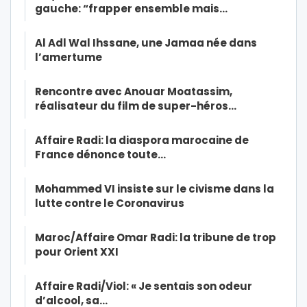
gauche: “frapper ensemble mais…
Al Adl Wal Ihssane, une Jamaa née dans
l’amertume
Rencontre avec Anouar Moatassim,
réalisateur du film de super-héros…
Affaire Radi: la diaspora marocaine de
France dénonce toute…
Mohammed VI insiste sur le civisme dans la
lutte contre le Coronavirus
Maroc/Affaire Omar Radi: la tribune de trop
pour Orient XXI
Affaire Radi/Viol: « Je sentais son odeur
d’alcool, sa…