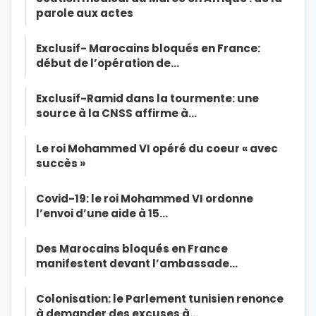
parole aux actes
Exclusif- Marocains bloqués en France:
début de l’opération de…
Exclusif-Ramid dans la tourmente: une
source à la CNSS affirme à…
Le roi Mohammed VI opéré du coeur « avec
succès »
Covid-19: le roi Mohammed VI ordonne
l’envoi d’une aide à 15…
Des Marocains bloqués en France
manifestent devant l’ambassade…
Colonisation: le Parlement tunisien renonce
à demander des excuses à…