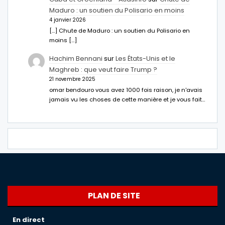
Maduro : un soutien du Polisario en moins
4 janvier 2026
[…] Chute de Maduro : un soutien du Polisario en
moins […]
Hachim Bennani
sur
Les États-Unis et le
Maghreb : que veut faire Trump ?
21 novembre 2025
omar bendouro vous avez 1000 fois raison, je n'avais
jamais vu les choses de cette manière et je vous fait…
PLAN DE SITE
En direct