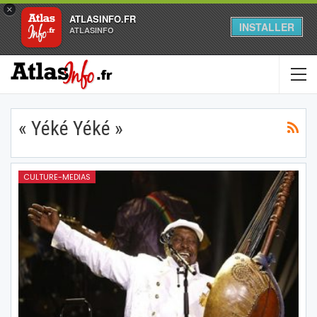
×
ATLASINFO.FR
INSTALLER
ATLASINFO
« Yéké Yéké »
CULTURE-MEDIAS