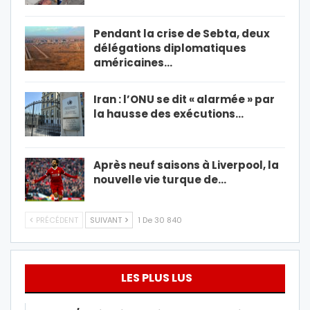
Pendant la crise de Sebta, deux
délégations diplomatiques
américaines…
Iran : l’ONU se dit « alarmée » par
la hausse des exécutions…
Après neuf saisons à Liverpool, la
nouvelle vie turque de…
PRÉCÉDENT
SUIVANT
1 De 30 840
LES PLUS LUS