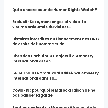
Qui a encore peur de Human Rights Watch ?
Exclusif-Sexe, mensonges et vidéo : la
victime présumée du viol est…
Histoires interdites du financement des ONG
de droits de l’Homme et de…
Christian Harbulot: « L’objectif d’Amnesty
International est de…
Le journaliste Omar Radi utilisé par Amnesty
International dans sa…
Covid-19 : pourquoi le Maroc a raison de ne
pas baisser la garde
Soutien médical du Maroc en Afrique : de la