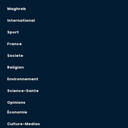
Maghreb
International
Sport
France
Societe
Religion
Environnement
Science-Sante
Opinions
Économie
Culture-Medias