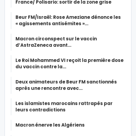
France/ Polisario: sortir de la zone grise
Beur FM/Israël: Rose Ameziane dénonce les
« agissements antisémites »…
Macron circonspect sur le vaccin
d’AstraZeneca avant…
Le Roi Mohammed VI reçoit la première dose
du vaccin contre la…
Deux animateurs de Beur FM sanctionnés
après une rencontre avec…
Les islamistes marocains rattrapés par
leurs contradictions
Macron énerve les Algériens