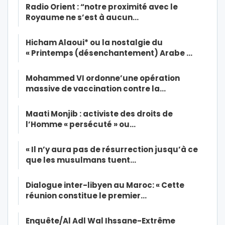
Radio Orient : “notre proximité avec le
Royaume ne s’est à aucun…
Hicham Alaoui* ou la nostalgie du
« Printemps (désenchantement) Arabe …
Mohammed VI ordonne’une opération
massive de vaccination contre la…
Maati Monjib : activiste des droits de
l’Homme « persécuté » ou…
« Il n’y aura pas de résurrection jusqu’à ce
que les musulmans tuent…
Dialogue inter-libyen au Maroc: « Cette
réunion constitue le premier…
Enquête/Al Adl Wal Ihssane-Extrême