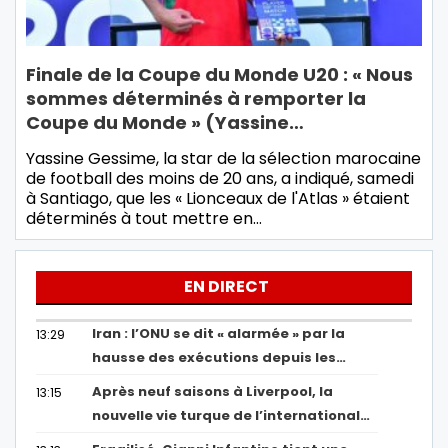
Finale de la Coupe du Monde U20 : « Nous
sommes déterminés à remporter la
Coupe du Monde » (Yassine…
Yassine Gessime, la star de la sélection marocaine
de football des moins de 20 ans, a indiqué, samedi
à Santiago, que les « Lionceaux de l'Atlas » étaient
déterminés à tout mettre en…
EN DIRECT
Iran : l’ONU se dit « alarmée » par la
13:29
hausse des exécutions depuis les…
Après neuf saisons à Liverpool, la
13:15
nouvelle vie turque de l’international…