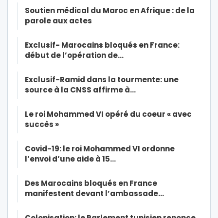
Soutien médical du Maroc en Afrique : de la
parole aux actes
Exclusif- Marocains bloqués en France:
début de l’opération de…
Exclusif-Ramid dans la tourmente: une
source à la CNSS affirme à…
Le roi Mohammed VI opéré du coeur « avec
succès »
Covid-19: le roi Mohammed VI ordonne
l’envoi d’une aide à 15…
Des Marocains bloqués en France
manifestent devant l’ambassade…
Colonisation: le Parlement tunisien renonce