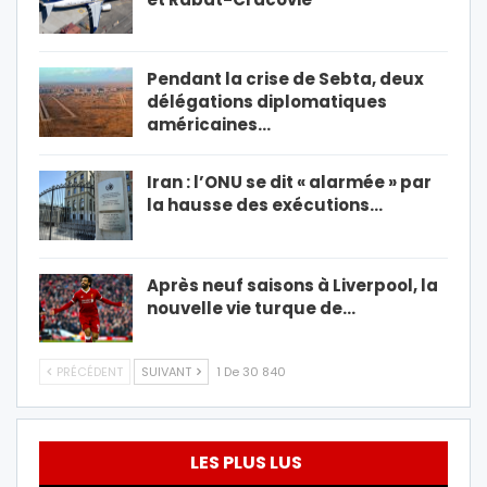
Pendant la crise de Sebta, deux
délégations diplomatiques
américaines…
Iran : l’ONU se dit « alarmée » par
la hausse des exécutions…
Après neuf saisons à Liverpool, la
nouvelle vie turque de…
PRÉCÉDENT
SUIVANT
1 De 30 840
LES PLUS LUS