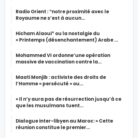
Radio Orient : “notre proximité avec le
Royaume ne s’est à aucun…
Hicham Alaoui* ou la nostalgie du
« Printemps (désenchantement) Arabe …
Mohammed VI ordonne’une opération
massive de vaccination contre la…
Maati Monjib : activiste des droits de
l’Homme « persécuté » ou…
« Il n’y aura pas de résurrection jusqu’à ce
que les musulmans tuent…
Dialogue inter-libyen au Maroc: « Cette
réunion constitue le premier…