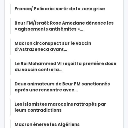
France/ Polisario: sortir de la zone grise
Beur FM/Israël: Rose Ameziane dénonce les
« agissements antisémites »…
Macron circonspect sur le vaccin
d’AstraZeneca avant…
Le Roi Mohammed VI reçoit la première dose
du vaccin contre la…
Deux animateurs de Beur FM sanctionnés
après une rencontre avec…
Les islamistes marocains rattrapés par
leurs contradictions
Macron énerve les Algériens