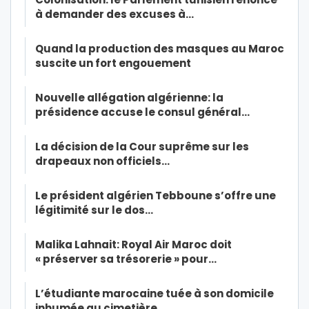
à demander des excuses à…
Quand la production des masques au Maroc
suscite un fort engouement
Nouvelle allégation algérienne: la
présidence accuse le consul général…
La décision de la Cour suprême sur les
drapeaux non officiels…
Le président algérien Tebboune s’offre une
légitimité sur le dos…
Malika Lahnait: Royal Air Maroc doit
« préserver sa trésorerie » pour…
L’étudiante marocaine tuée à son domicile
inhumée au cimetière…