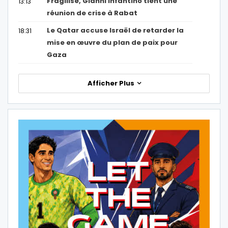
Fragilisé, Gianni Infantino tient une
13:13
réunion de crise à Rabat
Le Qatar accuse Israël de retarder la
18:31
mise en œuvre du plan de paix pour
Gaza
Afficher Plus