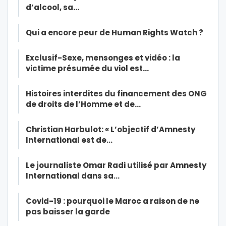
d’alcool, sa…
Qui a encore peur de Human Rights Watch ?
Exclusif-Sexe, mensonges et vidéo : la
victime présumée du viol est…
Histoires interdites du financement des ONG
de droits de l’Homme et de…
Christian Harbulot: « L’objectif d’Amnesty
International est de…
Le journaliste Omar Radi utilisé par Amnesty
International dans sa…
Covid-19 : pourquoi le Maroc a raison de ne
pas baisser la garde