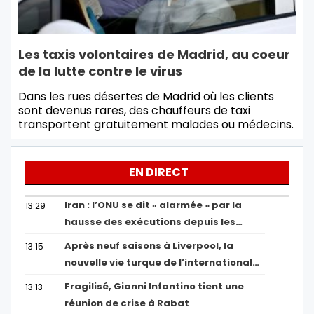
Les taxis volontaires de Madrid, au coeur
de la lutte contre le virus
Dans les rues désertes de Madrid où les clients
sont devenus rares, des chauffeurs de taxi
transportent gratuitement malades ou médecins.
EN DIRECT
Iran : l’ONU se dit « alarmée » par la
13:29
hausse des exécutions depuis les…
Après neuf saisons à Liverpool, la
13:15
nouvelle vie turque de l’international…
Fragilisé, Gianni Infantino tient une
13:13
réunion de crise à Rabat