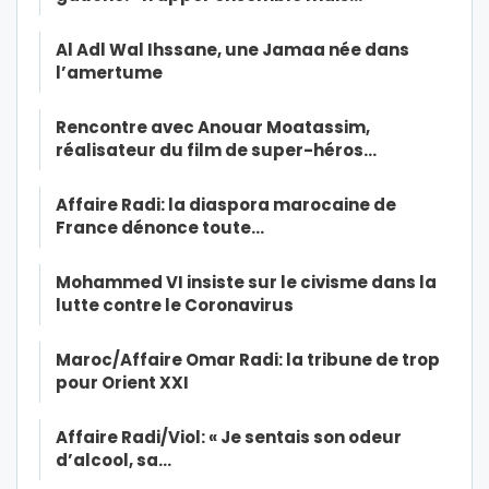
Al Adl Wal Ihssane, une Jamaa née dans
l’amertume
Rencontre avec Anouar Moatassim,
réalisateur du film de super-héros…
Affaire Radi: la diaspora marocaine de
France dénonce toute…
Mohammed VI insiste sur le civisme dans la
lutte contre le Coronavirus
Maroc/Affaire Omar Radi: la tribune de trop
pour Orient XXI
Affaire Radi/Viol: « Je sentais son odeur
d’alcool, sa…