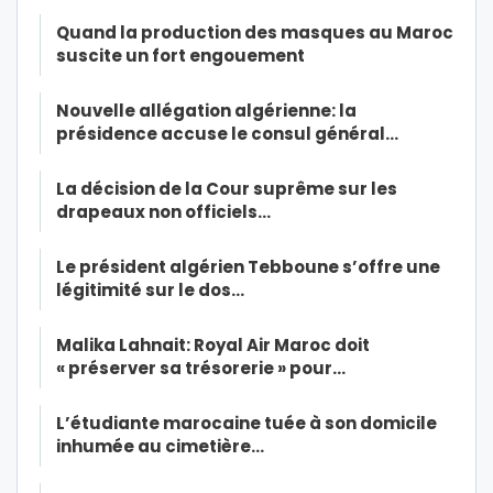
Quand la production des masques au Maroc
suscite un fort engouement
Nouvelle allégation algérienne: la
présidence accuse le consul général…
La décision de la Cour suprême sur les
drapeaux non officiels…
Le président algérien Tebboune s’offre une
légitimité sur le dos…
Malika Lahnait: Royal Air Maroc doit
« préserver sa trésorerie » pour…
L’étudiante marocaine tuée à son domicile
inhumée au cimetière…