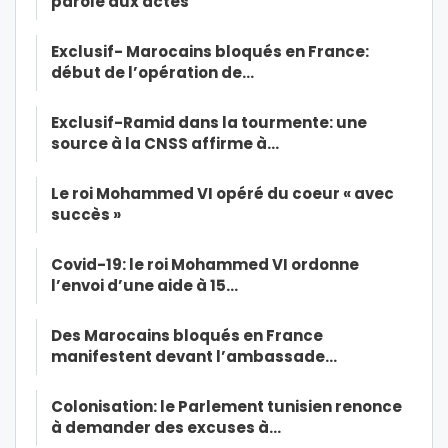
parole aux actes
Exclusif- Marocains bloqués en France:
début de l’opération de…
Exclusif-Ramid dans la tourmente: une
source à la CNSS affirme à…
Le roi Mohammed VI opéré du coeur « avec
succès »
Covid-19: le roi Mohammed VI ordonne
l’envoi d’une aide à 15…
Des Marocains bloqués en France
manifestent devant l’ambassade…
Colonisation: le Parlement tunisien renonce
à demander des excuses à…