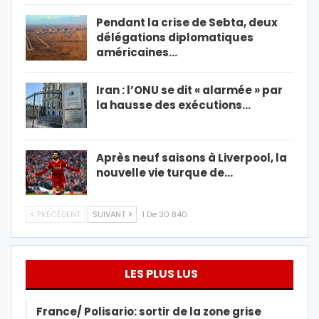
Pendant la crise de Sebta, deux
délégations diplomatiques
américaines…
Iran : l’ONU se dit « alarmée » par
la hausse des exécutions…
Après neuf saisons à Liverpool, la
nouvelle vie turque de…
PRÉCÉDENT
SUIVANT
1 De 30 840
LES PLUS LUS
France/ Polisario: sortir de la zone grise