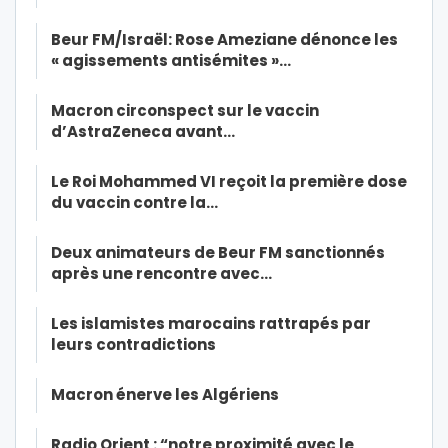
Beur FM/Israël: Rose Ameziane dénonce les
« agissements antisémites »…
Macron circonspect sur le vaccin
d’AstraZeneca avant…
Le Roi Mohammed VI reçoit la première dose
du vaccin contre la…
Deux animateurs de Beur FM sanctionnés
après une rencontre avec…
Les islamistes marocains rattrapés par
leurs contradictions
Macron énerve les Algériens
Radio Orient : “notre proximité avec le