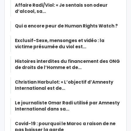
Affaire Radi/Viol: « Je sentais son odeur
d’alcool, sa…
Qui a encore peur de Human Rights Watch ?
Exclusif-Sexe, mensonges et vidéo : la
victime présumée du viol est…
Histoires interdites du financement des ONG
de droits de l’Homme et de…
Christian Harbulot: « L’objectif d’Amnesty
International est de…
Le journaliste Omar Radi utilisé par Amnesty
International dans sa…
Covid-19 : pourquoi le Maroc a raison de ne
pas baisser la garde