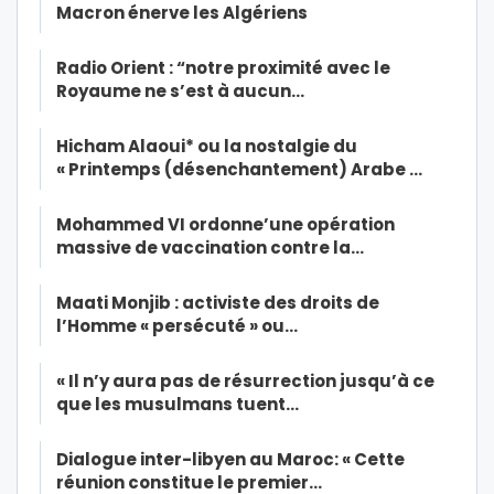
Macron énerve les Algériens
Radio Orient : “notre proximité avec le
Royaume ne s’est à aucun…
Hicham Alaoui* ou la nostalgie du
« Printemps (désenchantement) Arabe …
Mohammed VI ordonne’une opération
massive de vaccination contre la…
Maati Monjib : activiste des droits de
l’Homme « persécuté » ou…
« Il n’y aura pas de résurrection jusqu’à ce
que les musulmans tuent…
Dialogue inter-libyen au Maroc: « Cette
réunion constitue le premier…