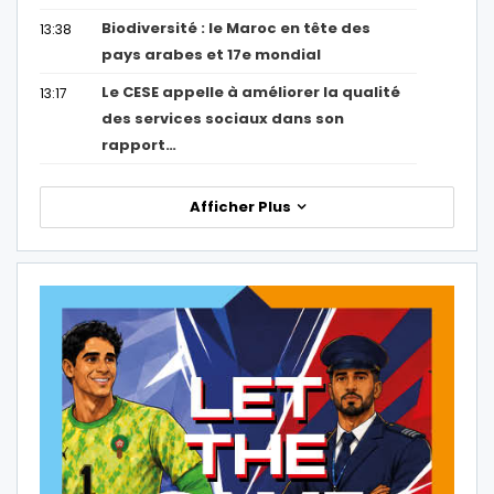
Biodiversité : le Maroc en tête des
13:38
pays arabes et 17e mondial
Le CESE appelle à améliorer la qualité
13:17
des services sociaux dans son
rapport…
Afficher Plus