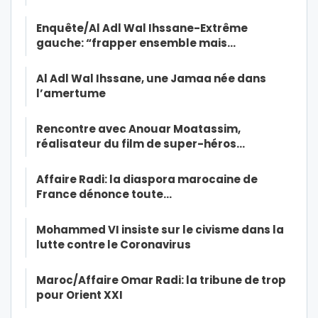
Enquête/Al Adl Wal Ihssane-Extrême
gauche: “frapper ensemble mais…
Al Adl Wal Ihssane, une Jamaa née dans
l’amertume
Rencontre avec Anouar Moatassim,
réalisateur du film de super-héros…
Affaire Radi: la diaspora marocaine de
France dénonce toute…
Mohammed VI insiste sur le civisme dans la
lutte contre le Coronavirus
Maroc/Affaire Omar Radi: la tribune de trop
pour Orient XXI