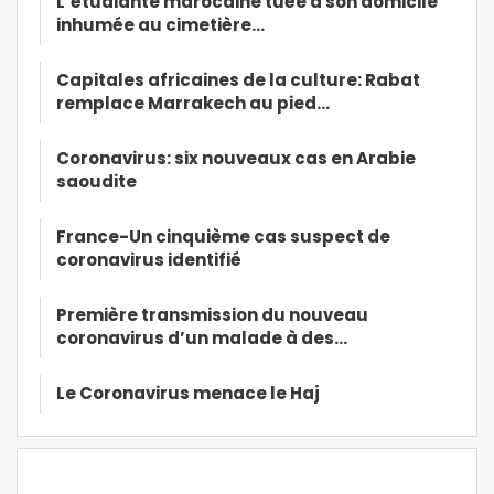
L’étudiante marocaine tuée à son domicile
inhumée au cimetière…
Capitales africaines de la culture: Rabat
remplace Marrakech au pied…
Coronavirus: six nouveaux cas en Arabie
saoudite
France-Un cinquième cas suspect de
coronavirus identifié
Première transmission du nouveau
coronavirus d’un malade à des…
Le Coronavirus menace le Haj