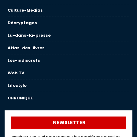
Culture-Medias
Décryptages
Lu-dans-la-presse
Atlas-des-livres
Les-indiscrets
Web TV
Lifestyle
CHRONIQUE
NEWSLETTER
Inscrivez-vous ici pour recevoir les dernières nouvelles,