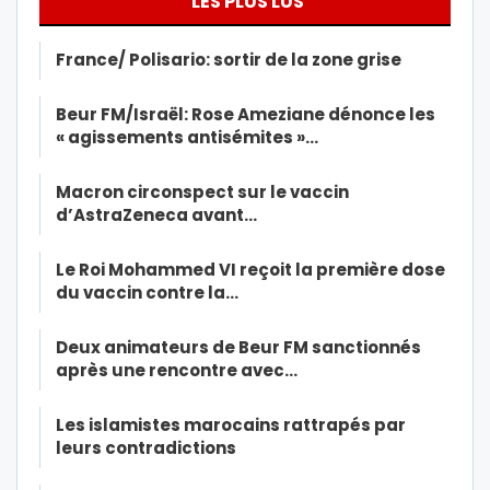
LES PLUS LUS
France/ Polisario: sortir de la zone grise
Beur FM/Israël: Rose Ameziane dénonce les
« agissements antisémites »…
Macron circonspect sur le vaccin
d’AstraZeneca avant…
Le Roi Mohammed VI reçoit la première dose
du vaccin contre la…
Deux animateurs de Beur FM sanctionnés
après une rencontre avec…
Les islamistes marocains rattrapés par
leurs contradictions