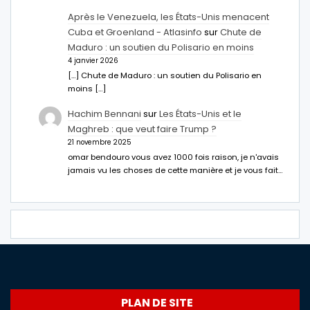
Après le Venezuela, les États-Unis menacent
Cuba et Groenland - Atlasinfo
sur
Chute de
Maduro : un soutien du Polisario en moins
4 janvier 2026
[…] Chute de Maduro : un soutien du Polisario en
moins […]
Hachim Bennani
sur
Les États-Unis et le
Maghreb : que veut faire Trump ?
21 novembre 2025
omar bendouro vous avez 1000 fois raison, je n'avais
jamais vu les choses de cette manière et je vous fait…
PLAN DE SITE