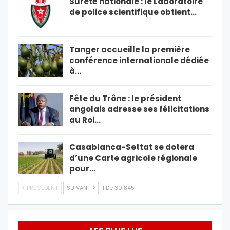
Sûreté nationale : le Laboratoire
de police scientifique obtient…
Tanger accueille la première
conférence internationale dédiée
à…
Fête du Trône : le président
angolais adresse ses félicitations
au Roi…
Casablanca-Settat se dotera
d’une Carte agricole régionale
pour…
PRÉCÉDENT
SUIVANT
1 De 30 845