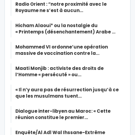
Radio Orient : “notre proximité avec le
Royaume ne s’est à aucun…
Hicham Alaoui* ou la nostalgie du
« Printemps (désenchantement) Arabe …
Mohammed VI ordonne’une opération
massive de vaccination contre la…
Maati Monjib : activiste des droits de
l’Homme « persécuté » ou…
« Il n’y aura pas de résurrection jusqu’à ce
que les musulmans tuent…
Dialogue inter-libyen au Maroc: « Cette
réunion constitue le premier…
Enquête/Al Adl Wal Ihssane-Extrême