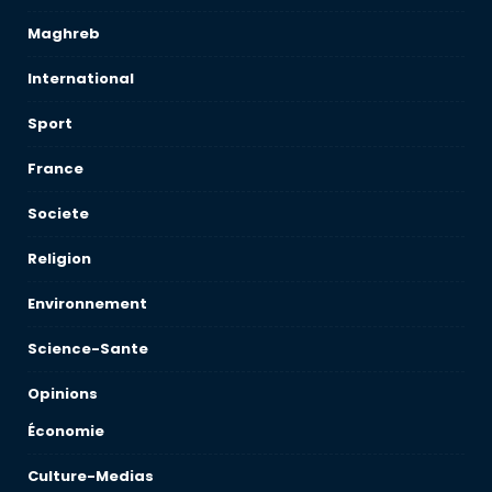
Maghreb
International
Sport
France
Societe
Religion
Environnement
Science-Sante
Opinions
Économie
Culture-Medias