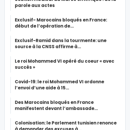
parole aux actes
Exclusif- Marocains bloqués en France:
début de l’opération de…
Exclusif-Ramid dans la tourmente: une
source à la CNSS affirme à…
Le roi Mohammed VI opéré du coeur « avec
succès »
Covid-19: le roi Mohammed VI ordonne
l’envoi d’une aide à 15…
Des Marocains bloqués en France
manifestent devant l’ambassade…
Colonisation: le Parlement tunisien renonce
à demander des excuses à…