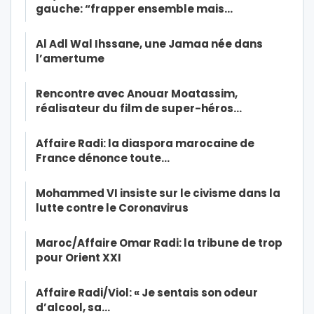
gauche: “frapper ensemble mais…
Al Adl Wal Ihssane, une Jamaa née dans
l’amertume
Rencontre avec Anouar Moatassim,
réalisateur du film de super-héros…
Affaire Radi: la diaspora marocaine de
France dénonce toute…
Mohammed VI insiste sur le civisme dans la
lutte contre le Coronavirus
Maroc/Affaire Omar Radi: la tribune de trop
pour Orient XXI
Affaire Radi/Viol: « Je sentais son odeur
d’alcool, sa…