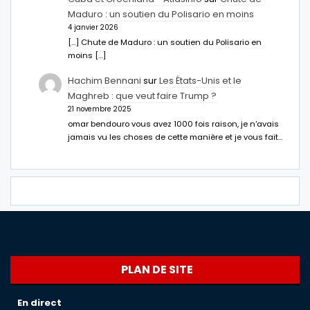
Maduro : un soutien du Polisario en moins
4 janvier 2026
[…] Chute de Maduro : un soutien du Polisario en
moins […]
Hachim Bennani
sur
Les États-Unis et le
Maghreb : que veut faire Trump ?
21 novembre 2025
omar bendouro vous avez 1000 fois raison, je n'avais
jamais vu les choses de cette manière et je vous fait…
PLAN DE SITE
En direct