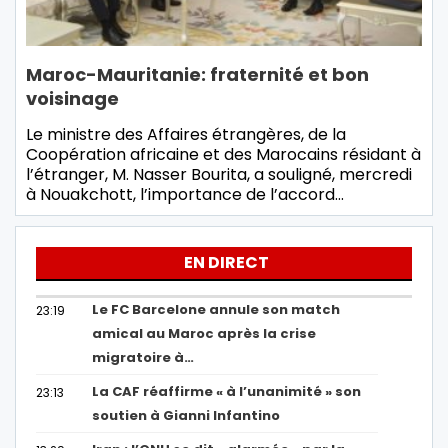
Maroc-Mauritanie: fraternité et bon
voisinage
Le ministre des Affaires étrangères, de la
Coopération africaine et des Marocains résidant à
l’étranger, M. Nasser Bourita, a souligné, mercredi
à Nouakchott, l’importance de l’accord…
EN DIRECT
Le FC Barcelone annule son match
23:19
amical au Maroc après la crise
migratoire à…
La CAF réaffirme « à l’unanimité » son
23:13
soutien à Gianni Infantino