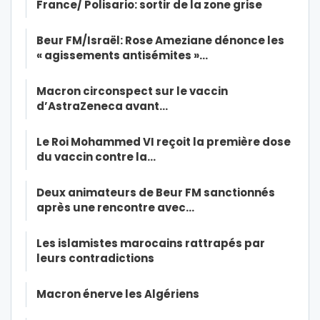
France/ Polisario: sortir de la zone grise
Beur FM/Israël: Rose Ameziane dénonce les
« agissements antisémites »…
Macron circonspect sur le vaccin
d’AstraZeneca avant…
Le Roi Mohammed VI reçoit la première dose
du vaccin contre la…
Deux animateurs de Beur FM sanctionnés
après une rencontre avec…
Les islamistes marocains rattrapés par
leurs contradictions
Macron énerve les Algériens