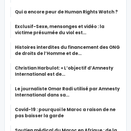
Qui a encore peur de Human Rights Watch ?
Exclusif-Sexe, mensonges et vidéo : la
victime présumée du viol est…
Histoires interdites du financement des ONG
de droits de l’Homme et de…
Christian Harbulot: « L’objectif d’Amnesty
International est de…
Le journaliste Omar Radi utilisé par Amnesty
International dans sa…
Covid-19 : pourquoi le Maroc a raison de ne
pas baisser la garde
Soutien médical du Maroc en Afrique : de la