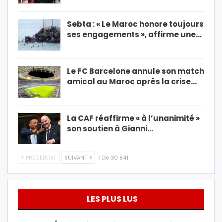
Sebta : « Le Maroc honore toujours
ses engagements », affirme une…
Le FC Barcelone annule son match
amical au Maroc après la crise…
La CAF réaffirme « à l’unanimité »
son soutien à Gianni…
PRÉCÉDENT
SUIVANT
1 De 30 841
LES PLUS LUS