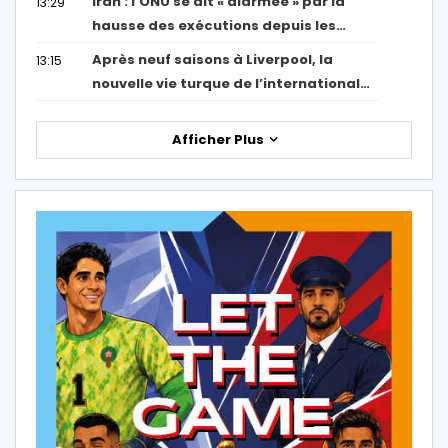
Iran : l’ONU se dit « alarmée » par la
13:29
hausse des exécutions depuis les…
Après neuf saisons à Liverpool, la
13:15
nouvelle vie turque de l’international…
Afficher Plus