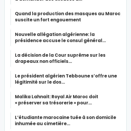
Quand la production des masques au Maroc
suscite un fort engouement
Nouvelle allégation algérienne: la
présidence accuse le consul général…
La décision de la Cour suprême sur les
drapeaux non officiels…
Le président algérien Tebboune s’offre une
légitimité sur le dos…
Malika Lahnait: Royal Air Maroc doit
« préserver sa trésorerie » pour…
L’étudiante marocaine tuée à son domicile
inhumée au cimetière…