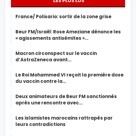
LES PLUS LUS
France/ Polisario: sortir de la zone grise
Beur FM/Israël: Rose Ameziane dénonce les
« agissements antisémites »…
Macron circonspect sur le vaccin
d’AstraZeneca avant…
Le Roi Mohammed VI reçoit la première dose
du vaccin contre la…
Deux animateurs de Beur FM sanctionnés
après une rencontre avec…
Les islamistes marocains rattrapés par
leurs contradictions