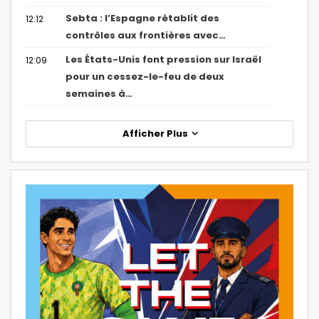
Sebta : l’Espagne rétablit des
12:12
contrôles aux frontières avec…
Les États-Unis font pression sur Israël
12:09
pour un cessez-le-feu de deux
semaines à…
Afficher Plus