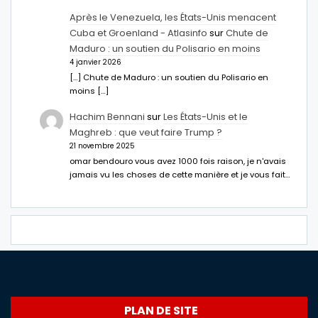
Après le Venezuela, les États-Unis menacent
Cuba et Groenland - Atlasinfo
sur
Chute de
Maduro : un soutien du Polisario en moins
4 janvier 2026
[…] Chute de Maduro : un soutien du Polisario en
moins […]
Hachim Bennani
sur
Les États-Unis et le
Maghreb : que veut faire Trump ?
21 novembre 2025
omar bendouro vous avez 1000 fois raison, je n'avais
jamais vu les choses de cette manière et je vous fait…
PLAN DE SITE