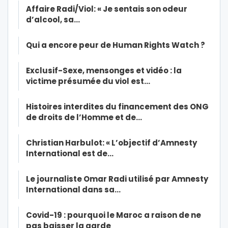
Affaire Radi/Viol: « Je sentais son odeur
d’alcool, sa…
Qui a encore peur de Human Rights Watch ?
Exclusif-Sexe, mensonges et vidéo : la
victime présumée du viol est…
Histoires interdites du financement des ONG
de droits de l’Homme et de…
Christian Harbulot: « L’objectif d’Amnesty
International est de…
Le journaliste Omar Radi utilisé par Amnesty
International dans sa…
Covid-19 : pourquoi le Maroc a raison de ne
pas baisser la garde