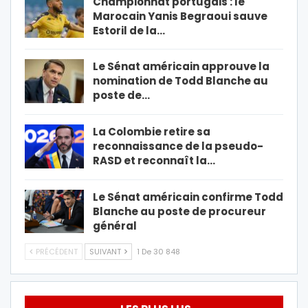
Championnat portugais : le
Marocain Yanis Begraoui sauve
Estoril de la…
Le Sénat américain approuve la
nomination de Todd Blanche au
poste de…
La Colombie retire sa
reconnaissance de la pseudo-
RASD et reconnaît la…
Le Sénat américain confirme Todd
Blanche au poste de procureur
général
PRÉCÉDENT
SUIVANT
1 De 30 848