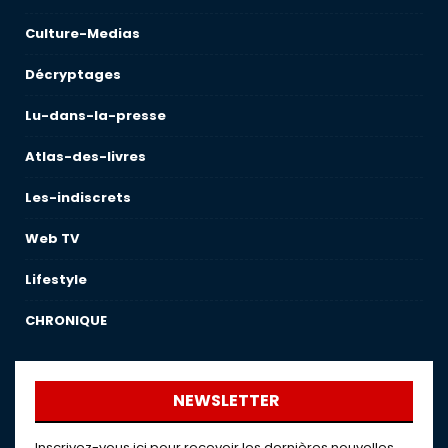
Culture-Medias
Décryptages
Lu-dans-la-presse
Atlas-des-livres
Les-indiscrets
Web TV
Lifestyle
CHRONIQUE
NEWSLETTER
Inscrivez-vous ici pour recevoir les dernières nouvelles,