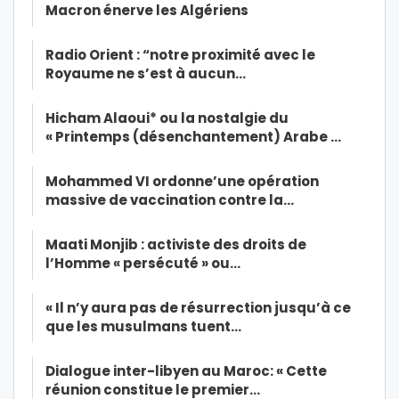
Macron énerve les Algériens
Radio Orient : “notre proximité avec le
Royaume ne s’est à aucun…
Hicham Alaoui* ou la nostalgie du
« Printemps (désenchantement) Arabe …
Mohammed VI ordonne’une opération
massive de vaccination contre la…
Maati Monjib : activiste des droits de
l’Homme « persécuté » ou…
« Il n’y aura pas de résurrection jusqu’à ce
que les musulmans tuent…
Dialogue inter-libyen au Maroc: « Cette
réunion constitue le premier…