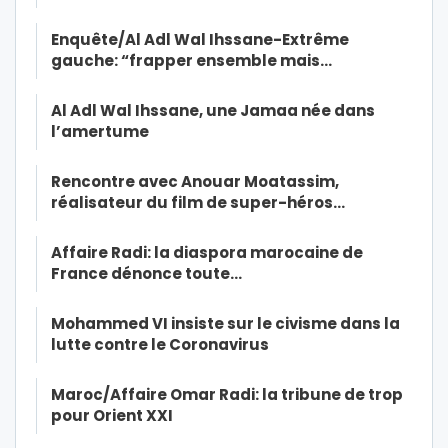
Enquête/Al Adl Wal Ihssane-Extrême
gauche: “frapper ensemble mais…
Al Adl Wal Ihssane, une Jamaa née dans
l’amertume
Rencontre avec Anouar Moatassim,
réalisateur du film de super-héros…
Affaire Radi: la diaspora marocaine de
France dénonce toute…
Mohammed VI insiste sur le civisme dans la
lutte contre le Coronavirus
Maroc/Affaire Omar Radi: la tribune de trop
pour Orient XXI