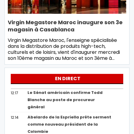
Virgin Megastore Maroc inaugure son 3e
magasin à Casablanca
Virgin Megastore Maroc, l'enseigne spécialisée
dans la distribution de produits high-tech,
culturels et de loisirs, vient d'inaugurer mercredi
son 10ème magasin au Maroc et son 3ème à…
EN DIRECT
Le Sénat américain confirme Todd
12:17
Blanche au poste de procureur
général
Abelardo de la Espriella prête serment
12:14
comme nouveau président de la
Colombie