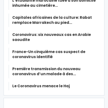
L’étudiante marocaine tuée à son domicile
inhumée au cimetière…
Capitales africaines de la culture: Rabat
remplace Marrakech au pied…
Coronavirus: six nouveaux cas en Arabie
saoudite
France-Un cinquième cas suspect de
coronavirus identifié
Première transmission du nouveau
coronavirus d’un malade à des…
Le Coronavirus menace le Haj