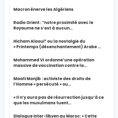
Macron énerve les Algériens
Radio Orient : “notre proximité avec le
Royaume ne s’est à aucun…
Hicham Alaoui* ou la nostalgie du
« Printemps (désenchantement) Arabe …
Mohammed VI ordonne’une opération
massive de vaccination contre la…
Maati Monjib : activiste des droits de
l’Homme « persécuté » ou…
« Il n’y aura pas de résurrection jusqu’à ce
que les musulmans tuent…
Dialogue inter-libyen au Maroc: « Cette