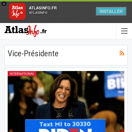
×
ATLASINFO.FR
INSTALLER
ATLASINFO
Vice-Présidente
INTERNATIONAL