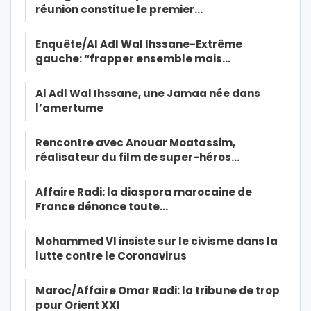
réunion constitue le premier…
Enquête/Al Adl Wal Ihssane-Extrême
gauche: “frapper ensemble mais…
Al Adl Wal Ihssane, une Jamaa née dans
l’amertume
Rencontre avec Anouar Moatassim,
réalisateur du film de super-héros…
Affaire Radi: la diaspora marocaine de
France dénonce toute…
Mohammed VI insiste sur le civisme dans la
lutte contre le Coronavirus
Maroc/Affaire Omar Radi: la tribune de trop
pour Orient XXI