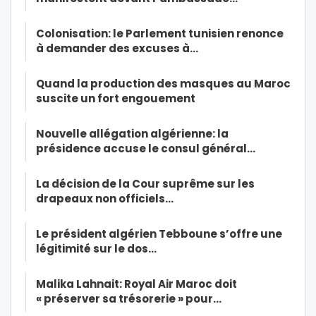
Colonisation: le Parlement tunisien renonce
à demander des excuses à…
Quand la production des masques au Maroc
suscite un fort engouement
Nouvelle allégation algérienne: la
présidence accuse le consul général…
La décision de la Cour suprême sur les
drapeaux non officiels…
Le président algérien Tebboune s’offre une
légitimité sur le dos…
Malika Lahnait: Royal Air Maroc doit
« préserver sa trésorerie » pour…