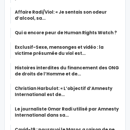
Affaire Radi/Viol: « Je sentais son odeur
d’alcool, sa…
Qui a encore peur de Human Rights Watch ?
Exclusif-Sexe, mensonges et vidéo : la
victime présumée du viol est…
Histoires interdites du financement des ONG
de droits de l’Homme et de…
Christian Harbulot: « L’objectif d’Amnesty
International est de…
Le journaliste Omar Radi utilisé par Amnesty
International dans sa…
Covid-19 : pourquoi le Maroc a raison de ne