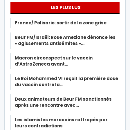
LES PLUS LUS
France/ Polisario: sortir de la zone grise
Beur FM/Israël: Rose Ameziane dénonce les
« agissements antisémites »…
Macron circonspect sur le vaccin
d’AstraZeneca avant…
Le Roi Mohammed VI reçoit la première dose
du vaccin contre la…
Deux animateurs de Beur FM sanctionnés
après une rencontre avec…
Les islamistes marocains rattrapés par
leurs contradictions