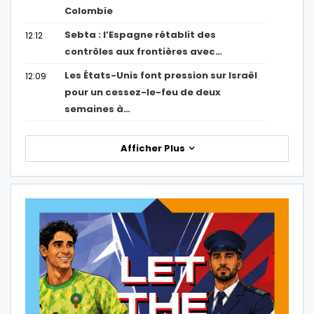
Colombie
Sebta : l’Espagne rétablit des
12:12
contrôles aux frontières avec…
Les États-Unis font pression sur Israël
12:09
pour un cessez-le-feu de deux
semaines à…
Afficher Plus