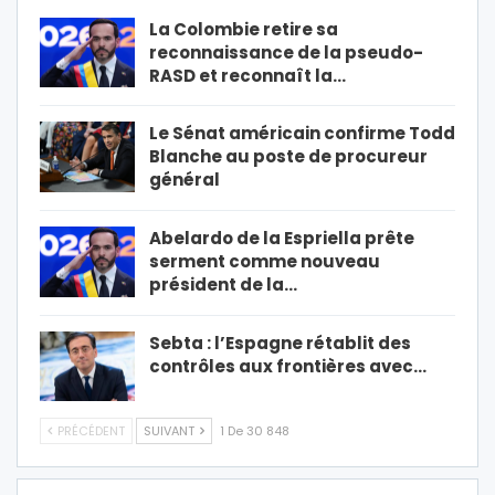
La Colombie retire sa
reconnaissance de la pseudo-
RASD et reconnaît la…
Le Sénat américain confirme Todd
Blanche au poste de procureur
général
Abelardo de la Espriella prête
serment comme nouveau
président de la…
Sebta : l’Espagne rétablit des
contrôles aux frontières avec…
PRÉCÉDENT
SUIVANT
1 De 30 848