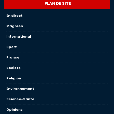
PLAN DE SITE
En direct
Maghreb
International
Sport
France
Societe
Religion
Environnement
Science-Sante
Opinions