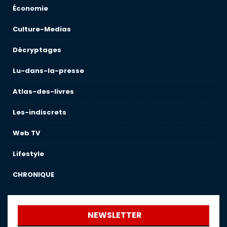
Économie
Culture-Medias
Décryptages
Lu-dans-la-presse
Atlas-des-livres
Les-indiscrets
Web TV
Lifestyle
CHRONIQUE
NEWSLETTER