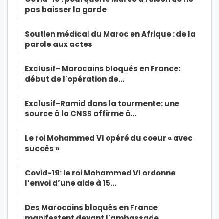
pas baisser la garde
Soutien médical du Maroc en Afrique : de la
parole aux actes
Exclusif- Marocains bloqués en France:
début de l’opération de…
Exclusif-Ramid dans la tourmente: une
source à la CNSS affirme à…
Le roi Mohammed VI opéré du coeur « avec
succès »
Covid-19: le roi Mohammed VI ordonne
l’envoi d’une aide à 15…
Des Marocains bloqués en France
manifestent devant l’ambassade…