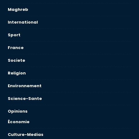
Maghreb
International
Sport
France
Societe
Religion
Environnement
Science-Sante
Opinions
Économie
Culture-Medias