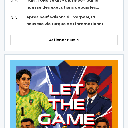
Iran : l’ONU se dit « alarmée » par la
13:29
hausse des exécutions depuis les…
Après neuf saisons à Liverpool, la
13:15
nouvelle vie turque de l’international…
Afficher Plus