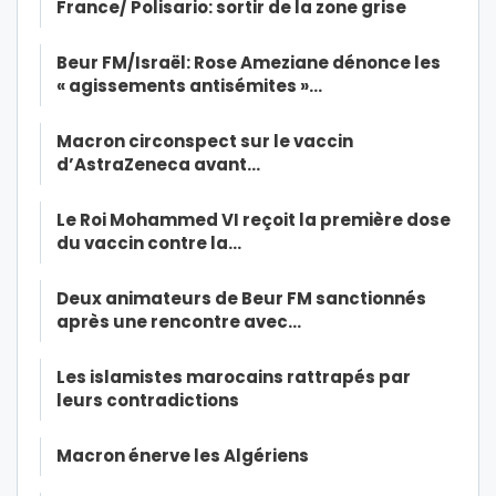
France/ Polisario: sortir de la zone grise
Beur FM/Israël: Rose Ameziane dénonce les
« agissements antisémites »…
Macron circonspect sur le vaccin
d’AstraZeneca avant…
Le Roi Mohammed VI reçoit la première dose
du vaccin contre la…
Deux animateurs de Beur FM sanctionnés
après une rencontre avec…
Les islamistes marocains rattrapés par
leurs contradictions
Macron énerve les Algériens