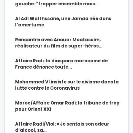
gauche: “frapper ensemble mais…
Al Adl Wal Ihssane, une Jamaa née dans
l’amertume
Rencontre avec Anouar Moatassim,
réalisateur du film de super-héros…
Affaire Radi: la diaspora marocaine de
France dénonce toute…
Mohammed VI insiste sur le civisme dans la
lutte contre le Coronavirus
Maroc/Affaire Omar Radi: la tribune de trop
pour Orient XXI
Affaire Radi/Viol: « Je sentais son odeur
d’alcool, sa…