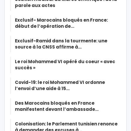
parole aux actes
Exclusif- Marocains bloqués en France:
début de l’opération de…
Exclusif-Ramid dans la tourmente: une
source à la CNSS affirme à…
Le roi Mohammed VI opéré du coeur « avec
succès »
Covid-19: le roi Mohammed VI ordonne
l’envoi d’une aide à 15…
Des Marocains bloqués en France
manifestent devant l’ambassade…
Colonisation: le Parlement tunisien renonce
à demander des excuses à…