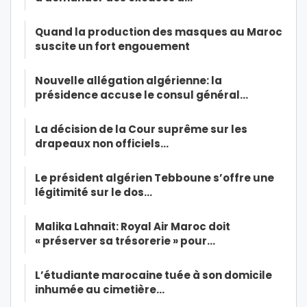
Quand la production des masques au Maroc
suscite un fort engouement
Nouvelle allégation algérienne: la
présidence accuse le consul général…
La décision de la Cour suprême sur les
drapeaux non officiels…
Le président algérien Tebboune s’offre une
légitimité sur le dos…
Malika Lahnait: Royal Air Maroc doit
« préserver sa trésorerie » pour…
L’étudiante marocaine tuée à son domicile
inhumée au cimetière…