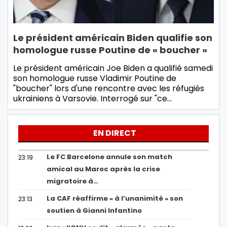
Le président américain Biden qualifie son
homologue russe Poutine de « boucher »
Le président américain Joe Biden a qualifié samedi
son homologue russe Vladimir Poutine de
"boucher" lors d'une rencontre avec les réfugiés
ukrainiens à Varsovie. Interrogé sur "ce…
EN DIRECT
Le FC Barcelone annule son match
23:19
amical au Maroc après la crise
migratoire à…
La CAF réaffirme « à l’unanimité » son
23:13
soutien à Gianni Infantino