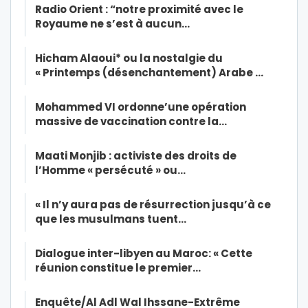
Radio Orient : “notre proximité avec le
Royaume ne s’est à aucun…
Hicham Alaoui* ou la nostalgie du
« Printemps (désenchantement) Arabe …
Mohammed VI ordonne’une opération
massive de vaccination contre la…
Maati Monjib : activiste des droits de
l’Homme « persécuté » ou…
« Il n’y aura pas de résurrection jusqu’à ce
que les musulmans tuent…
Dialogue inter-libyen au Maroc: « Cette
réunion constitue le premier…
Enquête/Al Adl Wal Ihssane-Extrême