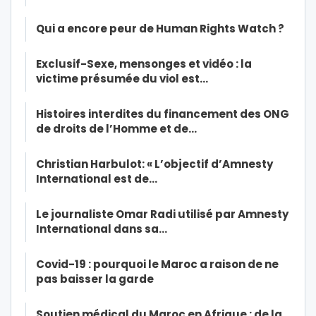
Qui a encore peur de Human Rights Watch ?
Exclusif-Sexe, mensonges et vidéo : la
victime présumée du viol est…
Histoires interdites du financement des ONG
de droits de l’Homme et de…
Christian Harbulot: « L’objectif d’Amnesty
International est de…
Le journaliste Omar Radi utilisé par Amnesty
International dans sa…
Covid-19 : pourquoi le Maroc a raison de ne
pas baisser la garde
Soutien médical du Maroc en Afrique : de la