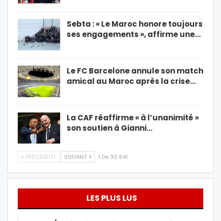
Sebta : « Le Maroc honore toujours
ses engagements », affirme une…
Le FC Barcelone annule son match
amical au Maroc après la crise…
La CAF réaffirme « à l’unanimité »
son soutien à Gianni…
PRÉCÉDENT
SUIVANT
1 De 30 841
LES PLUS LUS