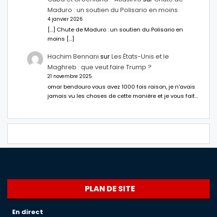
Maduro : un soutien du Polisario en moins
4 janvier 2026
[…] Chute de Maduro : un soutien du Polisario en
moins […]
Hachim Bennani
sur
Les États-Unis et le
Maghreb : que veut faire Trump ?
21 novembre 2025
omar bendouro vous avez 1000 fois raison, je n'avais
jamais vu les choses de cette manière et je vous fait…
PLAN DE SITE
En direct