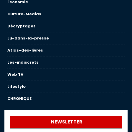
Économie
Culture-Medias
Décryptages
Lu-dans-la-presse
Atlas-des-livres
Les-indiscrets
Web TV
Lifestyle
CHRONIQUE
NEWSLETTER