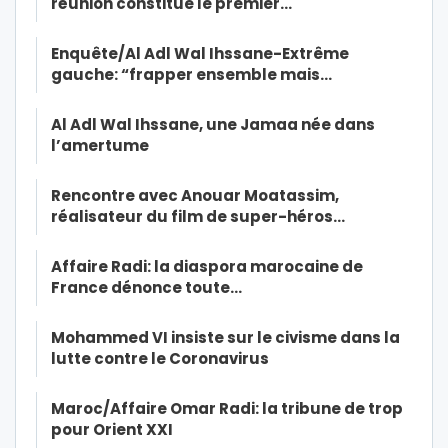
réunion constitue le premier…
Enquête/Al Adl Wal Ihssane-Extrême
gauche: “frapper ensemble mais…
Al Adl Wal Ihssane, une Jamaa née dans
l’amertume
Rencontre avec Anouar Moatassim,
réalisateur du film de super-héros…
Affaire Radi: la diaspora marocaine de
France dénonce toute…
Mohammed VI insiste sur le civisme dans la
lutte contre le Coronavirus
Maroc/Affaire Omar Radi: la tribune de trop
pour Orient XXI