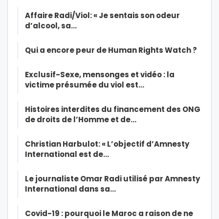
Affaire Radi/Viol: « Je sentais son odeur
d’alcool, sa…
Qui a encore peur de Human Rights Watch ?
Exclusif-Sexe, mensonges et vidéo : la
victime présumée du viol est…
Histoires interdites du financement des ONG
de droits de l’Homme et de…
Christian Harbulot: « L’objectif d’Amnesty
International est de…
Le journaliste Omar Radi utilisé par Amnesty
International dans sa…
Covid-19 : pourquoi le Maroc a raison de ne