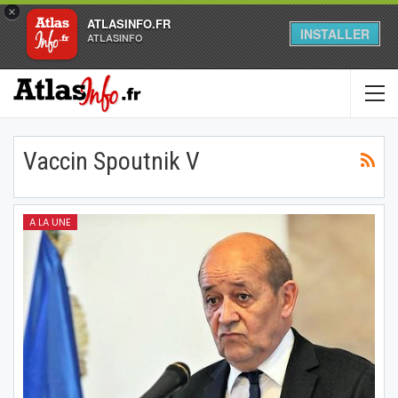
×
ATLASINFO.FR
INSTALLER
ATLASINFO
Vaccin Spoutnik V
A LA UNE