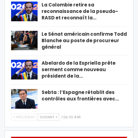
La Colombie retire sa
reconnaissance de la pseudo-
RASD et reconnaît la…
Le Sénat américain confirme Todd
Blanche au poste de procureur
général
Abelardo de la Espriella prête
serment comme nouveau
président de la…
Sebta : l’Espagne rétablit des
contrôles aux frontières avec…
PRÉCÉDENT
SUIVANT
1 De 30 848