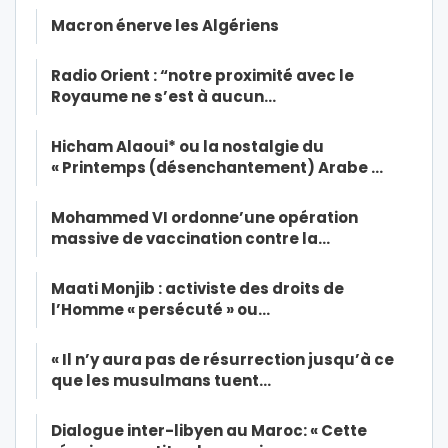
Macron énerve les Algériens
Radio Orient : “notre proximité avec le
Royaume ne s’est à aucun…
Hicham Alaoui* ou la nostalgie du
« Printemps (désenchantement) Arabe …
Mohammed VI ordonne’une opération
massive de vaccination contre la…
Maati Monjib : activiste des droits de
l’Homme « persécuté » ou…
« Il n’y aura pas de résurrection jusqu’à ce
que les musulmans tuent…
Dialogue inter-libyen au Maroc: « Cette