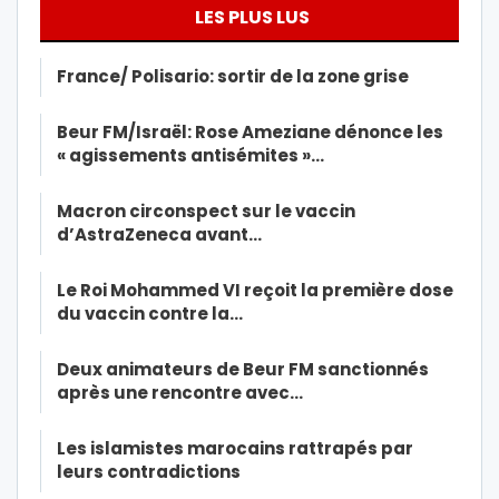
LES PLUS LUS
France/ Polisario: sortir de la zone grise
Beur FM/Israël: Rose Ameziane dénonce les
« agissements antisémites »…
Macron circonspect sur le vaccin
d’AstraZeneca avant…
Le Roi Mohammed VI reçoit la première dose
du vaccin contre la…
Deux animateurs de Beur FM sanctionnés
après une rencontre avec…
Les islamistes marocains rattrapés par
leurs contradictions