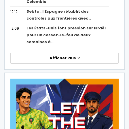
Colombie
Sebta : l’Espagne rétablit des
12:12
contrôles aux frontières avec…
Les États-Unis font pression sur Israël
12:09
pour un cessez-le-feu de deux
semaines à…
Afficher Plus