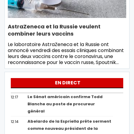
AstraZeneca et la Russie veulent
combiner leurs vaccins
Le laboratoire AstraZeneca et la Russie ont
annoncé vendredi des essais cliniques combinant
leurs deux vaccins contre le coronavirus, une
reconnaissance pour le vaccin russe, Spoutnik…
EN DIRECT
Le Sénat américain confirme Todd
12:17
Blanche au poste de procureur
général
Abelardo de la Espriella prête serment
12:14
comme nouveau président de la