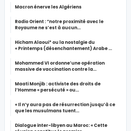
Macron énerve les Algériens
Radio Orient : “notre proximité avec le
Royaume ne s’est à aucun…
Hicham Alaoui* ou la nostalgie du
« Printemps (désenchantement) Arabe …
Mohammed VI ordonne’une opération
massive de vaccination contre la…
Maati Monjib : activiste des droits de
l’Homme « persécuté » ou…
« Il n’y aura pas de résurrection jusqu’à ce
que les musulmans tuent…
Dialogue inter-libyen au Maroc: « Cette