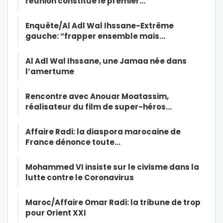
réunion constitue le premier…
Enquête/Al Adl Wal Ihssane-Extrême
gauche: “frapper ensemble mais…
Al Adl Wal Ihssane, une Jamaa née dans
l’amertume
Rencontre avec Anouar Moatassim,
réalisateur du film de super-héros…
Affaire Radi: la diaspora marocaine de
France dénonce toute…
Mohammed VI insiste sur le civisme dans la
lutte contre le Coronavirus
Maroc/Affaire Omar Radi: la tribune de trop
pour Orient XXI