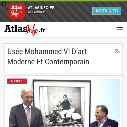
×
ATLASINFO.FR
INSTALLER
ATLASINFO
Usée Mohammed VI D’art
Moderne Et Contemporain
EN DIRECT