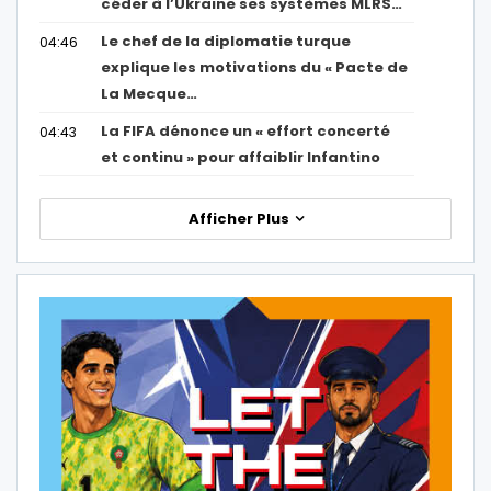
céder à l’Ukraine ses systèmes MLRS…
Le chef de la diplomatie turque
04:46
explique les motivations du « Pacte de
La Mecque…
La FIFA dénonce un « effort concerté
04:43
et continu » pour affaiblir Infantino
Afficher Plus