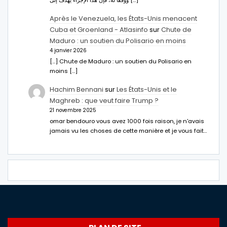
Après le Venezuela, les États-Unis menacent
Cuba et Groenland - Atlasinfo
sur
Chute de
Maduro : un soutien du Polisario en moins
4 janvier 2026
[…] Chute de Maduro : un soutien du Polisario en
moins […]
Hachim Bennani
sur
Les États-Unis et le
Maghreb : que veut faire Trump ?
21 novembre 2025
omar bendouro vous avez 1000 fois raison, je n'avais
jamais vu les choses de cette manière et je vous fait…