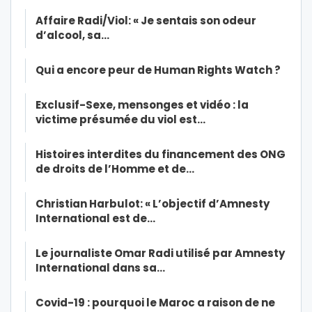
Affaire Radi/Viol: « Je sentais son odeur
d’alcool, sa…
Qui a encore peur de Human Rights Watch ?
Exclusif-Sexe, mensonges et vidéo : la
victime présumée du viol est…
Histoires interdites du financement des ONG
de droits de l’Homme et de…
Christian Harbulot: « L’objectif d’Amnesty
International est de…
Le journaliste Omar Radi utilisé par Amnesty
International dans sa…
Covid-19 : pourquoi le Maroc a raison de ne