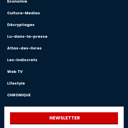
Économie
Culture-Medias
Décryptages
Lu-dans-la-presse
Atlas-des-livres
Les-indiscrets
Web TV
Lifestyle
CHRONIQUE
NEWSLETTER