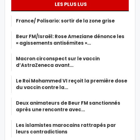
LES PLUS LUS
France/ Polisario: sortir de la zone grise
Beur FM/Israël: Rose Ameziane dénonce les
« agissements antisémites »…
Macron circonspect sur le vaccin
d’AstraZeneca avant…
Le Roi Mohammed VI reçoit la première dose
du vaccin contre la…
Deux animateurs de Beur FM sanctionnés
après une rencontre avec…
Les islamistes marocains rattrapés par
leurs contradictions