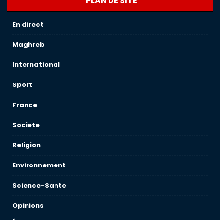
PLAN DE SITE
En direct
Maghreb
International
Sport
France
Societe
Religion
Environnement
Science-Sante
Opinions