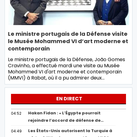
Le ministre portugais de la Défense visite
le Musée Mohammed VI d’art moderne et
contemporain
Le ministre portugais de la Défense, João Gomes
Cravinho, a effectué mardi une visite au Musée
Mohammed VI d'art moderne et contemporain
(MMVI) à Rabat, où il a pu admirer deux…
EN DIRECT
Hakan Fidan : « L’Égypte pourrait
04:52
rejoindre l’accord de défense de…
Les États-Unis autorisent la Turquie à
04:49