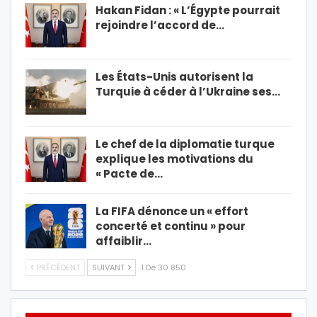
Hakan Fidan : « L’Égypte pourrait
rejoindre l’accord de…
Les États-Unis autorisent la
Turquie à céder à l’Ukraine ses…
Le chef de la diplomatie turque
explique les motivations du
« Pacte de…
La FIFA dénonce un « effort
concerté et continu » pour
affaiblir…
PRÉCÉDENT
SUIVANT
1 De 30 850