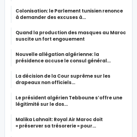
Colonisation: le Parlement tunisien renonce
à demander des excuses à…
Quand la production des masques au Maroc
suscite un fort engouement
Nouvelle allégation algérienne: la
présidence accuse le consul général…
La décision de la Cour suprême sur les
drapeaux non officiels…
Le président algérien Tebboune s’offre une
légitimité sur le dos…
Malika Lahnait: Royal Air Maroc doit
« préserver sa trésorerie » pour…