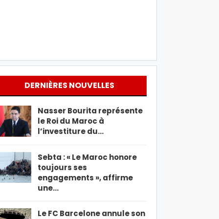
DERNIÈRES NOUVELLES
Nasser Bourita représente
le Roi du Maroc à
l’investiture du…
Sebta : « Le Maroc honore
toujours ses
engagements », affirme
une…
Le FC Barcelone annule son