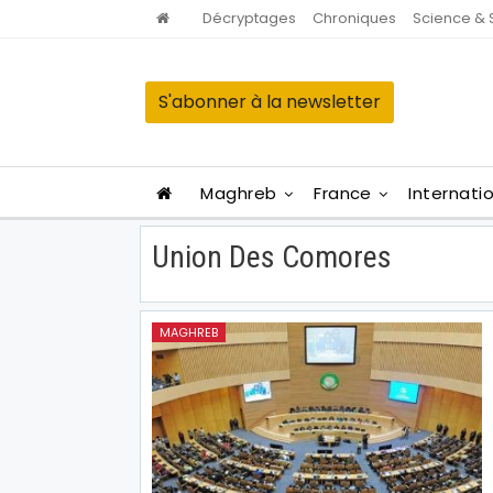
Décryptages
Chroniques
Science & 
S'abonner à la newsletter
Maghreb
France
Internati
Union Des Comores
MAGHREB