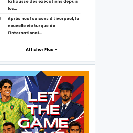
la hausse des exécutions depuis
les…
Après neuf saisons à Liverpool, la
5
nouvelle vie turque de
l’international…
Afficher Plus