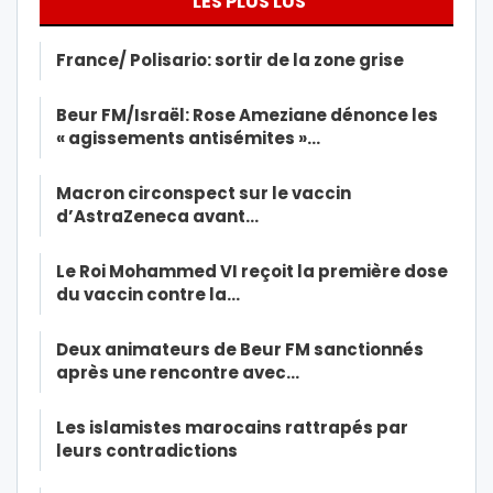
LES PLUS LUS
France/ Polisario: sortir de la zone grise
Beur FM/Israël: Rose Ameziane dénonce les
« agissements antisémites »…
Macron circonspect sur le vaccin
d’AstraZeneca avant…
Le Roi Mohammed VI reçoit la première dose
du vaccin contre la…
Deux animateurs de Beur FM sanctionnés
après une rencontre avec…
Les islamistes marocains rattrapés par
leurs contradictions