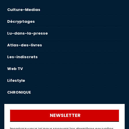
Culture-Medias
Décryptages
Lu-dans-la-presse
Atlas-des-livres
Les-indiscrets
Web TV
Lifestyle
CHRONIQUE
NEWSLETTER
Inscrivez-vous ici pour recevoir les dernières nouvelles,