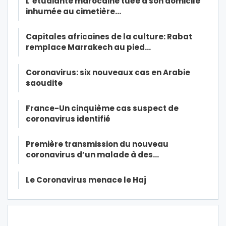
L’étudiante marocaine tuée à son domicile
inhumée au cimetière…
Capitales africaines de la culture: Rabat
remplace Marrakech au pied…
Coronavirus: six nouveaux cas en Arabie
saoudite
France-Un cinquième cas suspect de
coronavirus identifié
Première transmission du nouveau
coronavirus d’un malade à des…
Le Coronavirus menace le Haj