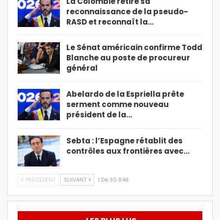
La Colombie retire sa
reconnaissance de la pseudo-
RASD et reconnaît la…
Le Sénat américain confirme Todd
Blanche au poste de procureur
général
Abelardo de la Espriella prête
serment comme nouveau
président de la…
Sebta : l’Espagne rétablit des
contrôles aux frontières avec…
PRÉCÉDENT
SUIVANT
1 De 30 848