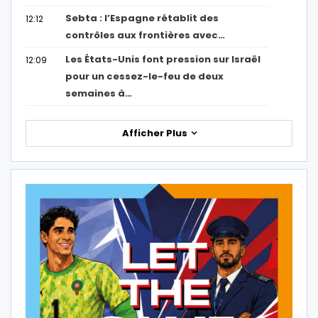
Sebta : l’Espagne rétablit des
12:12
contrôles aux frontières avec…
Les États-Unis font pression sur Israël
12:09
pour un cessez-le-feu de deux
semaines à…
Afficher Plus