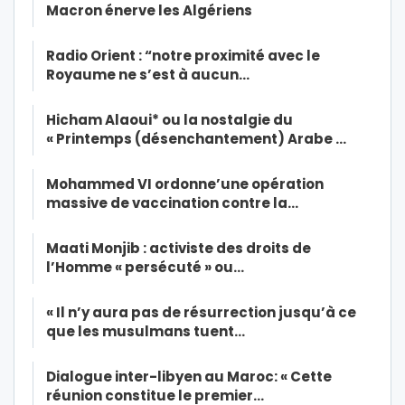
Macron énerve les Algériens
Radio Orient : “notre proximité avec le
Royaume ne s’est à aucun…
Hicham Alaoui* ou la nostalgie du
« Printemps (désenchantement) Arabe …
Mohammed VI ordonne’une opération
massive de vaccination contre la…
Maati Monjib : activiste des droits de
l’Homme « persécuté » ou…
« Il n’y aura pas de résurrection jusqu’à ce
que les musulmans tuent…
Dialogue inter-libyen au Maroc: « Cette
réunion constitue le premier…