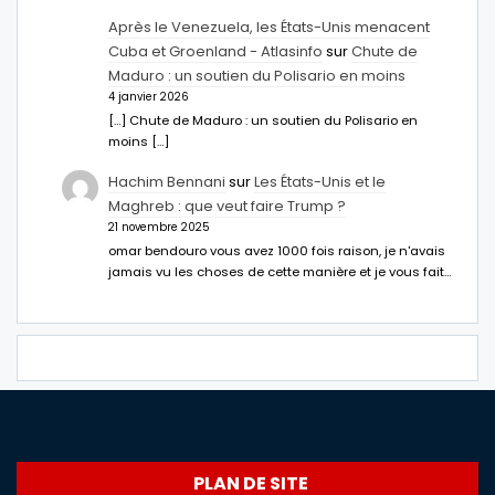
Après le Venezuela, les États-Unis menacent
Cuba et Groenland - Atlasinfo
sur
Chute de
Maduro : un soutien du Polisario en moins
4 janvier 2026
[…] Chute de Maduro : un soutien du Polisario en
moins […]
Hachim Bennani
sur
Les États-Unis et le
Maghreb : que veut faire Trump ?
21 novembre 2025
omar bendouro vous avez 1000 fois raison, je n'avais
jamais vu les choses de cette manière et je vous fait…
PLAN DE SITE