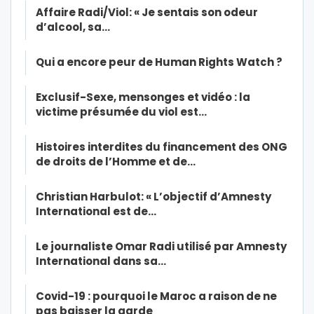
Affaire Radi/Viol: « Je sentais son odeur
d’alcool, sa…
Qui a encore peur de Human Rights Watch ?
Exclusif-Sexe, mensonges et vidéo : la
victime présumée du viol est…
Histoires interdites du financement des ONG
de droits de l’Homme et de…
Christian Harbulot: « L’objectif d’Amnesty
International est de…
Le journaliste Omar Radi utilisé par Amnesty
International dans sa…
Covid-19 : pourquoi le Maroc a raison de ne
pas baisser la garde