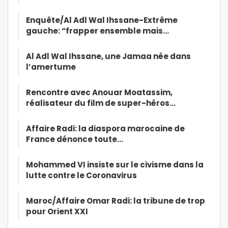
Enquête/Al Adl Wal Ihssane-Extrême
gauche: “frapper ensemble mais…
Al Adl Wal Ihssane, une Jamaa née dans
l’amertume
Rencontre avec Anouar Moatassim,
réalisateur du film de super-héros…
Affaire Radi: la diaspora marocaine de
France dénonce toute…
Mohammed VI insiste sur le civisme dans la
lutte contre le Coronavirus
Maroc/Affaire Omar Radi: la tribune de trop
pour Orient XXI