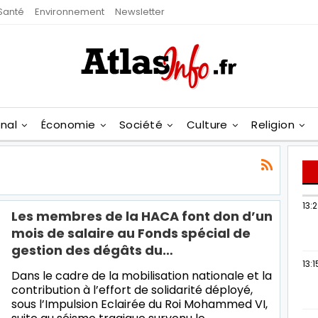
Santé
Environnement
Newsletter
onal
Économie
Société
Culture
Religion
13:
Les membres de la HACA font don d’un
mois de salaire au Fonds spécial de
gestion des dégâts du…
13:1
Dans le cadre de la mobilisation nationale et la
contribution à l’effort de solidarité déployé,
sous l’Impulsion Eclairée du Roi Mohammed VI,