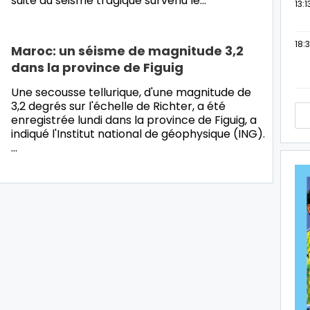
suite au séisme tragique survenu le…
13:1
18:3
Maroc: un séisme de magnitude 3,2
dans la province de Figuig
Une secousse tellurique, d'une magnitude de
3,2 degrés sur l'échelle de Richter, a été
enregistrée lundi dans la province de Figuig, a
indiqué l'Institut national de géophysique (ING).
…