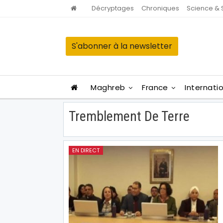
Décryptages
Chroniques
Science & 
S'abonner à la newsletter
Maghreb
France
Internati
Tremblement De Terre
EN DIRECT