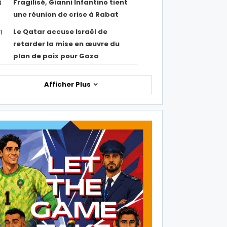
Fragilisé, Gianni Infantino tient
3
une réunion de crise à Rabat
Le Qatar accuse Israël de
1
retarder la mise en œuvre du
plan de paix pour Gaza
Afficher Plus