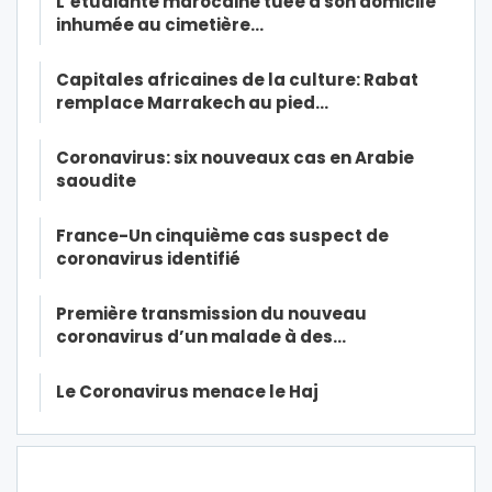
L’étudiante marocaine tuée à son domicile
inhumée au cimetière…
Capitales africaines de la culture: Rabat
remplace Marrakech au pied…
Coronavirus: six nouveaux cas en Arabie
saoudite
France-Un cinquième cas suspect de
coronavirus identifié
Première transmission du nouveau
coronavirus d’un malade à des…
Le Coronavirus menace le Haj