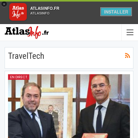
×
ATLASINFO.FR
INSTALLER
ATLASINFO
TravelTech
EN DIRECT