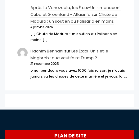
Après le Venezuela, les États-Unis menacent
Cuba et Groenland - Atlasinfo
sur
Chute de
Maduro : un soutien du Polisario en moins
4 janvier 2026
[…] Chute de Maduro : un soutien du Polisario en
moins […]
Hachim Bennani
sur
Les États-Unis et le
Maghreb : que veut faire Trump ?
21 novembre 2025
omar bendouro vous avez 1000 fois raison, je n'avais
jamais vu les choses de cette manière et je vous fait…
PLAN DE SITE