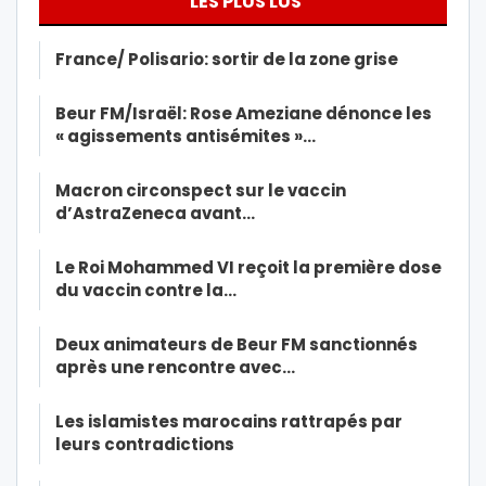
LES PLUS LUS
France/ Polisario: sortir de la zone grise
Beur FM/Israël: Rose Ameziane dénonce les
« agissements antisémites »…
Macron circonspect sur le vaccin
d’AstraZeneca avant…
Le Roi Mohammed VI reçoit la première dose
du vaccin contre la…
Deux animateurs de Beur FM sanctionnés
après une rencontre avec…
Les islamistes marocains rattrapés par
leurs contradictions