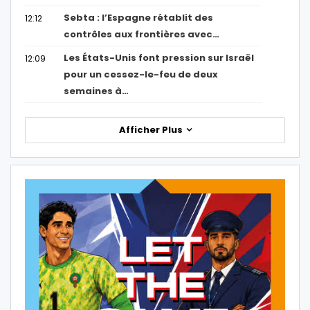
Sebta : l’Espagne rétablit des
12:12
contrôles aux frontières avec…
Les États-Unis font pression sur Israël
12:09
pour un cessez-le-feu de deux
semaines à…
Afficher Plus