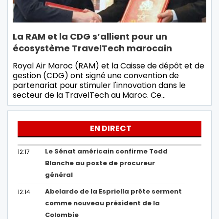
La RAM et la CDG s’allient pour un
écosystème TravelTech marocain
Royal Air Maroc (RAM) et la Caisse de dépôt et de
gestion (CDG) ont signé une convention de
partenariat pour stimuler l'innovation dans le
secteur de la TravelTech au Maroc. Ce…
EN DIRECT
Le Sénat américain confirme Todd
12:17
Blanche au poste de procureur
général
Abelardo de la Espriella prête serment
12:14
comme nouveau président de la
Colombie