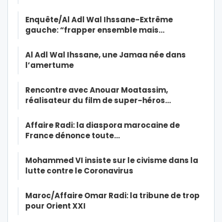
Enquête/Al Adl Wal Ihssane-Extrême
gauche: “frapper ensemble mais…
Al Adl Wal Ihssane, une Jamaa née dans
l’amertume
Rencontre avec Anouar Moatassim,
réalisateur du film de super-héros…
Affaire Radi: la diaspora marocaine de
France dénonce toute…
Mohammed VI insiste sur le civisme dans la
lutte contre le Coronavirus
Maroc/Affaire Omar Radi: la tribune de trop
pour Orient XXI