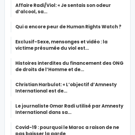
Affaire Radi/Viol: « Je sentais son odeur
d’alcool, sa…
Qui a encore peur de Human Rights Watch ?
Exclusif-Sexe, mensonges et vidéo : la
victime présumée du viol est…
Histoires interdites du financement des ONG
de droits de l’Homme et de…
Christian Harbulot: « L’objectif d’Amnesty
International est de…
Le journaliste Omar Radi utilisé par Amnesty
International dans sa…
Covid-19 : pourquoi le Maroc a raison de ne
pas baisser la garde