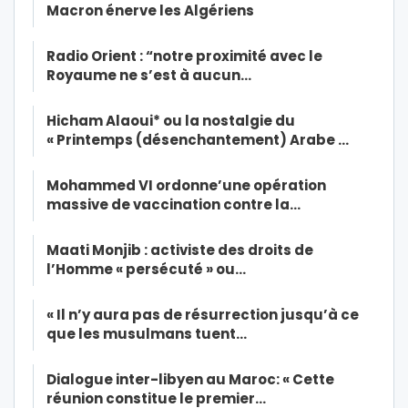
Macron énerve les Algériens
Radio Orient : “notre proximité avec le
Royaume ne s’est à aucun…
Hicham Alaoui* ou la nostalgie du
« Printemps (désenchantement) Arabe …
Mohammed VI ordonne’une opération
massive de vaccination contre la…
Maati Monjib : activiste des droits de
l’Homme « persécuté » ou…
« Il n’y aura pas de résurrection jusqu’à ce
que les musulmans tuent…
Dialogue inter-libyen au Maroc: « Cette
réunion constitue le premier…