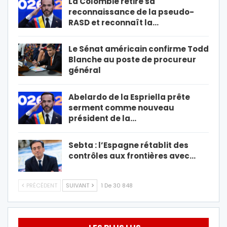
La Colombie retire sa
reconnaissance de la pseudo-
RASD et reconnaît la…
Le Sénat américain confirme Todd
Blanche au poste de procureur
général
Abelardo de la Espriella prête
serment comme nouveau
président de la…
Sebta : l’Espagne rétablit des
contrôles aux frontières avec…
PRÉCÉDENT
SUIVANT
1 De 30 848