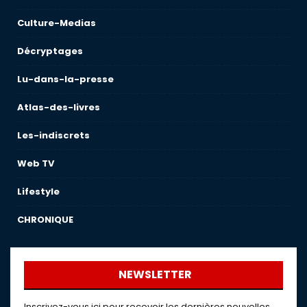
Culture-Medias
Décryptages
Lu-dans-la-presse
Atlas-des-livres
Les-indiscrets
Web TV
Lifestyle
CHRONIQUE
NEWSLETTER
Inscrivez-vous ici pour recevoir les dernières nouvelles,