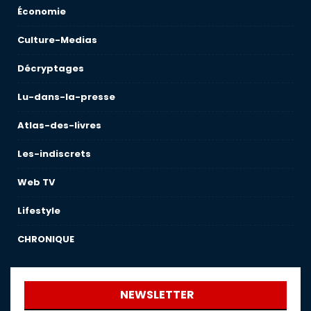
Économie
Culture-Medias
Décryptages
Lu-dans-la-presse
Atlas-des-livres
Les-indiscrets
Web TV
Lifestyle
CHRONIQUE
NEWSLETTER