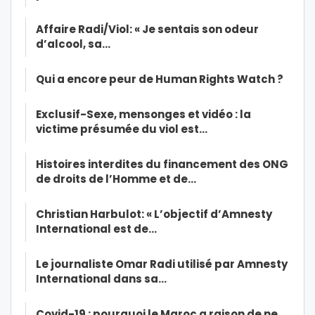
Affaire Radi/Viol: « Je sentais son odeur
d’alcool, sa…
Qui a encore peur de Human Rights Watch ?
Exclusif-Sexe, mensonges et vidéo : la
victime présumée du viol est…
Histoires interdites du financement des ONG
de droits de l’Homme et de…
Christian Harbulot: « L’objectif d’Amnesty
International est de…
Le journaliste Omar Radi utilisé par Amnesty
International dans sa…
Covid-19 : pourquoi le Maroc a raison de ne