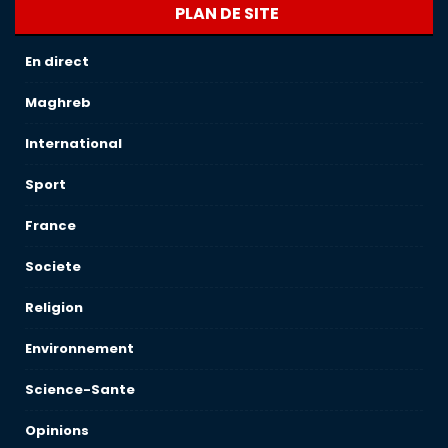
PLAN DE SITE
En direct
Maghreb
International
Sport
France
Societe
Religion
Environnement
Science-Sante
Opinions