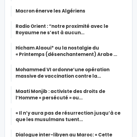
Macron énerve les Algériens
Radio Orient : “notre proximité avec le
Royaume ne s’est à aucun…
Hicham Alaoui* ou la nostalgie du
« Printemps (désenchantement) Arabe …
Mohammed VI ordonne’une opération
massive de vaccination contre la…
Maati Monjib : activiste des droits de
l’Homme « persécuté » ou…
« Il n’y aura pas de résurrection jusqu’à ce
que les musulmans tuent…
Dialogue inter-libyen au Maroc: « Cette