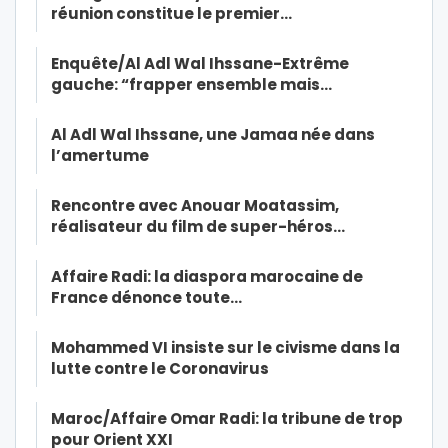
réunion constitue le premier…
Enquête/Al Adl Wal Ihssane-Extrême
gauche: “frapper ensemble mais…
Al Adl Wal Ihssane, une Jamaa née dans
l’amertume
Rencontre avec Anouar Moatassim,
réalisateur du film de super-héros…
Affaire Radi: la diaspora marocaine de
France dénonce toute…
Mohammed VI insiste sur le civisme dans la
lutte contre le Coronavirus
Maroc/Affaire Omar Radi: la tribune de trop
pour Orient XXI