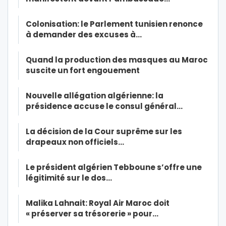
Colonisation: le Parlement tunisien renonce
à demander des excuses à…
Quand la production des masques au Maroc
suscite un fort engouement
Nouvelle allégation algérienne: la
présidence accuse le consul général…
La décision de la Cour suprême sur les
drapeaux non officiels…
Le président algérien Tebboune s’offre une
légitimité sur le dos…
Malika Lahnait: Royal Air Maroc doit
« préserver sa trésorerie » pour…