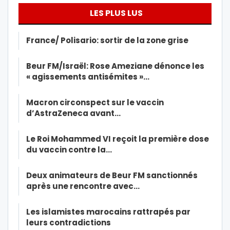
LES PLUS LUS
France/ Polisario: sortir de la zone grise
Beur FM/Israël: Rose Ameziane dénonce les
« agissements antisémites »…
Macron circonspect sur le vaccin
d’AstraZeneca avant…
Le Roi Mohammed VI reçoit la première dose
du vaccin contre la…
Deux animateurs de Beur FM sanctionnés
après une rencontre avec…
Les islamistes marocains rattrapés par
leurs contradictions