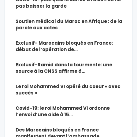
pas baisser la garde
Soutien médical du Maroc en Afrique : de la
parole aux actes
Exclusif- Marocains bloqués en France:
début de l’opération de…
Exclusif-Ramid dans la tourmente: une
source à la CNSS affirme à…
Le roi Mohammed VI opéré du coeur « avec
succès »
Covid-19: le roi Mohammed VI ordonne
l’envoi d’une aide à 15…
Des Marocains bloqués en France
manifestent devant l’ambassade…