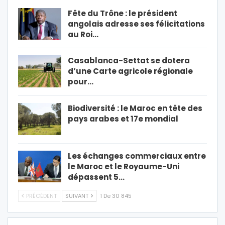
Fête du Trône : le président
angolais adresse ses félicitations
au Roi…
Casablanca-Settat se dotera
d’une Carte agricole régionale
pour…
Biodiversité : le Maroc en tête des
pays arabes et 17e mondial
Les échanges commerciaux entre
le Maroc et le Royaume-Uni
dépassent 5…
PRÉCÉDENT
SUIVANT
1 De 30 845