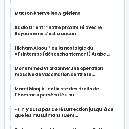
Macron énerve les Algériens
Radio Orient : “notre proximité avec le
Royaume ne s’est à aucun…
Hicham Alaoui* ou la nostalgie du
« Printemps (désenchantement) Arabe …
Mohammed VI ordonne’une opération
massive de vaccination contre la…
Maati Monjib : activiste des droits de
l’Homme « persécuté » ou…
« Il n’y aura pas de résurrection jusqu’à ce
que les musulmans tuent…