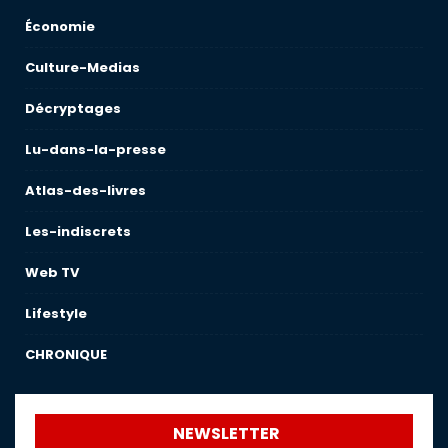
Économie
Culture-Medias
Décryptages
Lu-dans-la-presse
Atlas-des-livres
Les-indiscrets
Web TV
Lifestyle
CHRONIQUE
NEWSLETTER