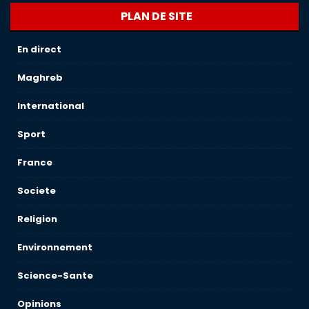
PLAN DE SITE
En direct
Maghreb
International
Sport
France
Societe
Religion
Environnement
Science-Sante
Opinions