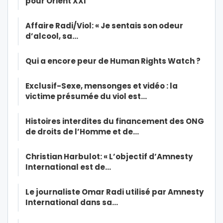
pour Orient XXI
Affaire Radi/Viol: « Je sentais son odeur
d’alcool, sa…
Qui a encore peur de Human Rights Watch ?
Exclusif-Sexe, mensonges et vidéo : la
victime présumée du viol est…
Histoires interdites du financement des ONG
de droits de l’Homme et de…
Christian Harbulot: « L’objectif d’Amnesty
International est de…
Le journaliste Omar Radi utilisé par Amnesty
International dans sa…