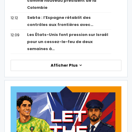
comme nouveau président de la
Colombie
Sebta : l’Espagne rétablit des
12:12
contrôles aux frontières avec…
Les États-Unis font pression sur Israël
12:09
pour un cessez-le-feu de deux
semaines à…
Afficher Plus