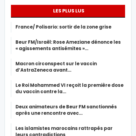
LES PLUS LUS
France/ Polisario: sortir de la zone grise
Beur FM/Israël: Rose Ameziane dénonce les
« agissements antisémites »…
Macron circonspect sur le vaccin
d’AstraZeneca avant…
Le Roi Mohammed VI reçoit la première dose
du vaccin contre la…
Deux animateurs de Beur FM sanctionnés
après une rencontre avec…
Les islamistes marocains rattrapés par
leurs contradictions