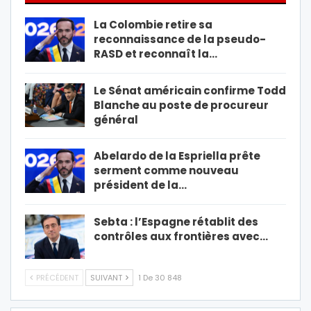
La Colombie retire sa
reconnaissance de la pseudo-
RASD et reconnaît la…
Le Sénat américain confirme Todd
Blanche au poste de procureur
général
Abelardo de la Espriella prête
serment comme nouveau
président de la…
Sebta : l’Espagne rétablit des
contrôles aux frontières avec…
PRÉCÉDENT
SUIVANT
1 De 30 848