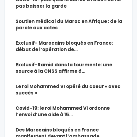
pas baisser la garde
Soutien médical du Maroc en Afrique : de la
parole aux actes
Exclusif- Marocains bloqués en France:
début de l’opération de…
Exclusif-Ramid dans la tourmente: une
source à la CNSS affirme à…
Le roi Mohammed VI opéré du coeur « avec
succès »
Covid-19: le roi Mohammed VI ordonne
l’envoi d’une aide à 15…
Des Marocains bloqués en France
manifestent devant l’ambassade…