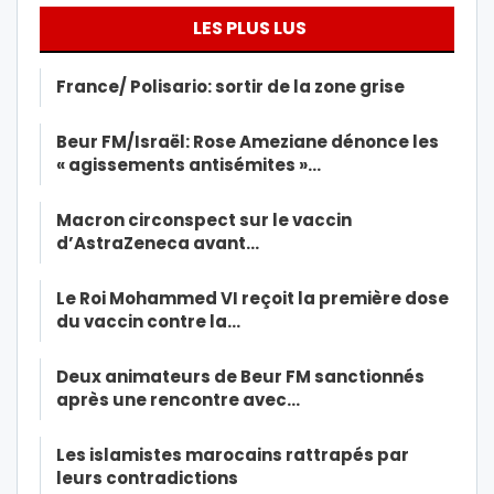
LES PLUS LUS
France/ Polisario: sortir de la zone grise
Beur FM/Israël: Rose Ameziane dénonce les
« agissements antisémites »…
Macron circonspect sur le vaccin
d’AstraZeneca avant…
Le Roi Mohammed VI reçoit la première dose
du vaccin contre la…
Deux animateurs de Beur FM sanctionnés
après une rencontre avec…
Les islamistes marocains rattrapés par
leurs contradictions