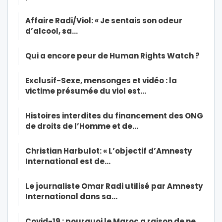
Affaire Radi/Viol: « Je sentais son odeur
d’alcool, sa…
Qui a encore peur de Human Rights Watch ?
Exclusif-Sexe, mensonges et vidéo : la
victime présumée du viol est…
Histoires interdites du financement des ONG
de droits de l’Homme et de…
Christian Harbulot: « L’objectif d’Amnesty
International est de…
Le journaliste Omar Radi utilisé par Amnesty
International dans sa…
Covid-19 : pourquoi le Maroc a raison de ne