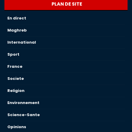
PLAN DE SITE
En direct
Maghreb
International
Sport
France
Societe
Religion
Environnement
Science-Sante
Opinions