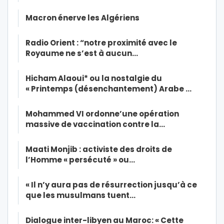
Macron énerve les Algériens
Radio Orient : “notre proximité avec le
Royaume ne s’est à aucun…
Hicham Alaoui* ou la nostalgie du
« Printemps (désenchantement) Arabe …
Mohammed VI ordonne’une opération
massive de vaccination contre la…
Maati Monjib : activiste des droits de
l’Homme « persécuté » ou…
« Il n’y aura pas de résurrection jusqu’à ce
que les musulmans tuent…
Dialogue inter-libyen au Maroc: « Cette