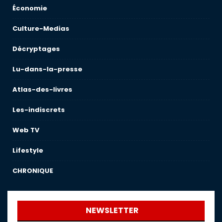
Économie
Culture-Medias
Décryptages
Lu-dans-la-presse
Atlas-des-livres
Les-indiscrets
Web TV
Lifestyle
CHRONIQUE
NEWSLETTER