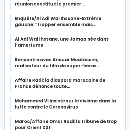
réunion constitue le premier…
Enquête/Al Adl Wal Ihssane-Extrême
gauche: “frapper ensemble mais…
Al Adl Wal Ihssane, une Jamaa née dans
l’amertume
Rencontre avec Anouar Moatassim,
réalisateur du film de super-héros…
Affaire Radi: la diaspora marocaine de
France dénonce toute…
Mohammed VI insiste sur le civisme dans la
lutte contre le Coronavirus
Maroc/Affaire Omar Radi: la tribune de trop
pour Orient XXI