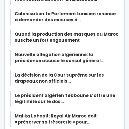
Colonisation: le Parlement tunisien renonce
à demander des excuses à…
Quand la production des masques au Maroc
suscite un fort engouement
Nouvelle allégation algérienne: la
présidence accuse le consul général…
La décision de la Cour suprême sur les
drapeaux non officiels…
Le président algérien Tebboune s’offre une
légitimité sur le dos…
Malika Lahnait: Royal Air Maroc doit
« préserver sa trésorerie » pour…