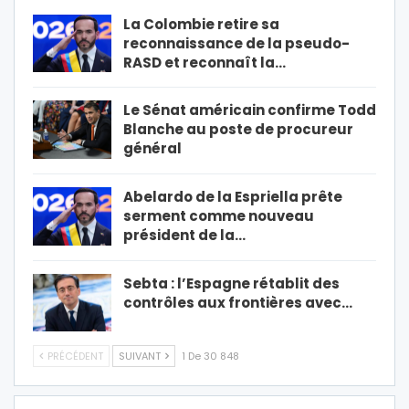
La Colombie retire sa
reconnaissance de la pseudo-
RASD et reconnaît la…
Le Sénat américain confirme Todd
Blanche au poste de procureur
général
Abelardo de la Espriella prête
serment comme nouveau
président de la…
Sebta : l’Espagne rétablit des
contrôles aux frontières avec…
PRÉCÉDENT
SUIVANT
1 De 30 848