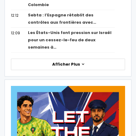
Colombie
Sebta : l’Espagne rétablit des
12:12
contrôles aux frontières avec…
Les États-Unis font pression sur Israël
12:09
pour un cessez-le-feu de deux
semaines à…
Afficher Plus