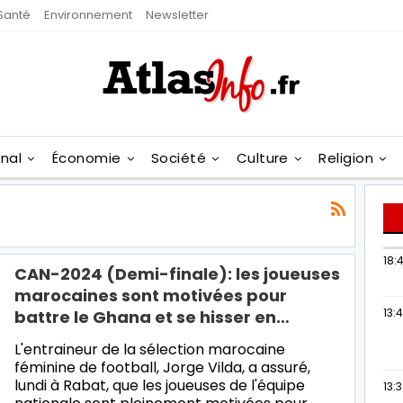
Santé
Environnement
Newsletter
onal
Économie
Société
Culture
Religion
18:4
CAN-2024 (Demi-finale): les joueuses
marocaines sont motivées pour
13:
battre le Ghana et se hisser en…
L'entraineur de la sélection marocaine
féminine de football, Jorge Vilda, a assuré,
lundi à Rabat, que les joueuses de l'équipe
13: