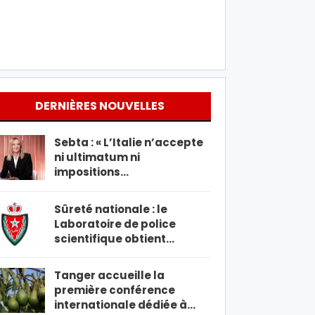
DERNIÈRES NOUVELLES
Sebta : « L’Italie n’accepte
ni ultimatum ni
impositions…
Sûreté nationale : le
Laboratoire de police
scientifique obtient…
Tanger accueille la
première conférence
internationale dédiée à…