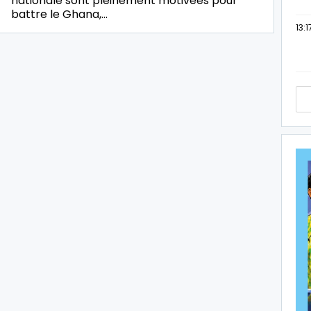
nationale sont pleinement motivées pour
battre le Ghana,…
13:1