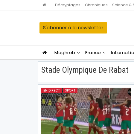
Décryptages
Chroniques
Science & 
S'abonner à la newsletter
Maghreb
France
Internati
Stade Olympique De Rabat
EN DIRECT
SPORT