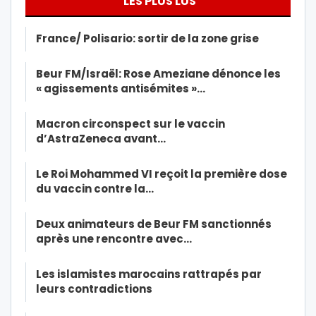
LES PLUS LUS
France/ Polisario: sortir de la zone grise
Beur FM/Israël: Rose Ameziane dénonce les
« agissements antisémites »…
Macron circonspect sur le vaccin
d’AstraZeneca avant…
Le Roi Mohammed VI reçoit la première dose
du vaccin contre la…
Deux animateurs de Beur FM sanctionnés
après une rencontre avec…
Les islamistes marocains rattrapés par
leurs contradictions