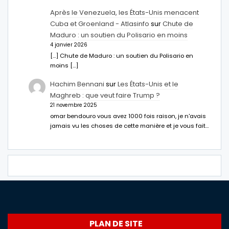
Après le Venezuela, les États-Unis menacent
Cuba et Groenland - Atlasinfo
sur
Chute de
Maduro : un soutien du Polisario en moins
4 janvier 2026
[…] Chute de Maduro : un soutien du Polisario en
moins […]
Hachim Bennani
sur
Les États-Unis et le
Maghreb : que veut faire Trump ?
21 novembre 2025
omar bendouro vous avez 1000 fois raison, je n'avais
jamais vu les choses de cette manière et je vous fait…
PLAN DE SITE