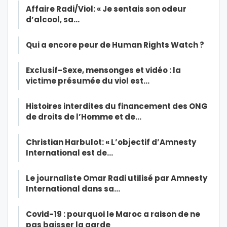
Affaire Radi/Viol: « Je sentais son odeur
d’alcool, sa…
Qui a encore peur de Human Rights Watch ?
Exclusif-Sexe, mensonges et vidéo : la
victime présumée du viol est…
Histoires interdites du financement des ONG
de droits de l’Homme et de…
Christian Harbulot: « L’objectif d’Amnesty
International est de…
Le journaliste Omar Radi utilisé par Amnesty
International dans sa…
Covid-19 : pourquoi le Maroc a raison de ne
pas baisser la garde