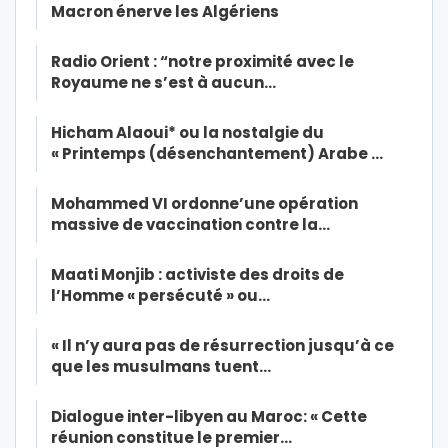
Macron énerve les Algériens
Radio Orient : “notre proximité avec le
Royaume ne s’est à aucun…
Hicham Alaoui* ou la nostalgie du
« Printemps (désenchantement) Arabe …
Mohammed VI ordonne’une opération
massive de vaccination contre la…
Maati Monjib : activiste des droits de
l’Homme « persécuté » ou…
« Il n’y aura pas de résurrection jusqu’à ce
que les musulmans tuent…
Dialogue inter-libyen au Maroc: « Cette
réunion constitue le premier…