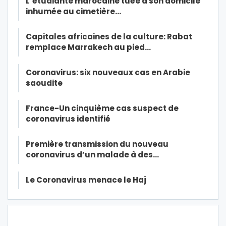
L’étudiante marocaine tuée à son domicile
inhumée au cimetière…
Capitales africaines de la culture: Rabat
remplace Marrakech au pied…
Coronavirus: six nouveaux cas en Arabie
saoudite
France-Un cinquième cas suspect de
coronavirus identifié
Première transmission du nouveau
coronavirus d’un malade à des…
Le Coronavirus menace le Haj