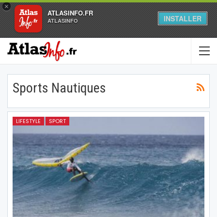
×
ATLASINFO.FR
INSTALLER
ATLASINFO
Sports Nautiques
LIFESTYLE
SPORT