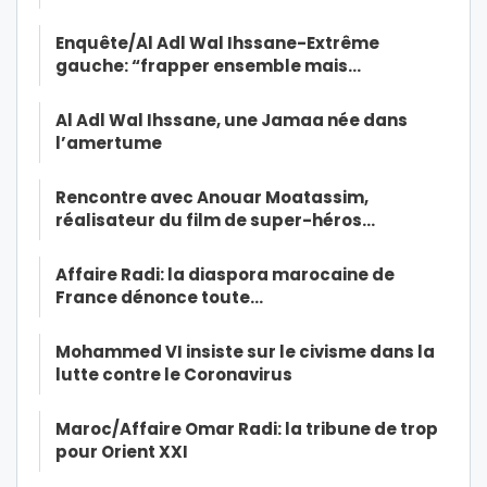
Enquête/Al Adl Wal Ihssane-Extrême
gauche: “frapper ensemble mais…
Al Adl Wal Ihssane, une Jamaa née dans
l’amertume
Rencontre avec Anouar Moatassim,
réalisateur du film de super-héros…
Affaire Radi: la diaspora marocaine de
France dénonce toute…
Mohammed VI insiste sur le civisme dans la
lutte contre le Coronavirus
Maroc/Affaire Omar Radi: la tribune de trop
pour Orient XXI