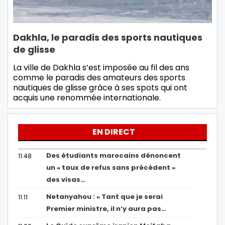
Dakhla, le paradis des sports nautiques
de glisse
La ville de Dakhla s’est imposée au fil des ans
comme le paradis des amateurs des sports
nautiques de glisse grâce à ses spots qui ont
acquis une renommée internationale.
EN DIRECT
Des étudiants marocains dénoncent
11:48
un « taux de refus sans précédent »
des visas…
Netanyahou : « Tant que je serai
11:11
Premier ministre, il n’y aura pas…