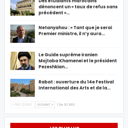
Des étudiants marocains
dénoncent un « taux de refus sans
précédent »…
Netanyahou : « Tant que je serai
Premier ministre, il n’y aura…
Le Guide suprême iranien
Mojtaba Khamenei et le président
Pezeshkian…
Rabat : ouverture du 14e Festival
International des Arts et de la…
PRÉCÉDENT
SUIVANT
1 De 30 855