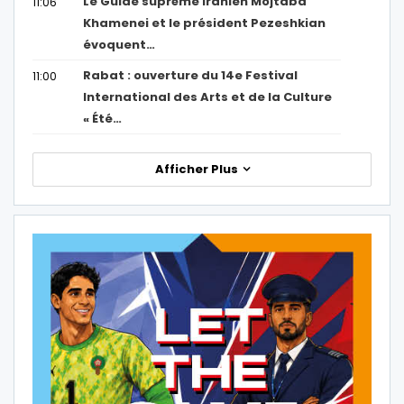
Le Guide suprême iranien Mojtaba
11:06
Khamenei et le président Pezeshkian
évoquent…
Rabat : ouverture du 14e Festival
11:00
International des Arts et de la Culture
« Été…
Afficher Plus