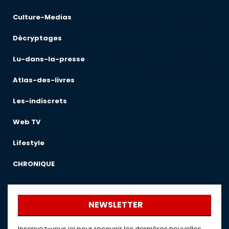
Culture-Medias
Décryptages
Lu-dans-la-presse
Atlas-des-livres
Les-indiscrets
Web TV
Lifestyle
CHRONIQUE
NEWSLETTER
Inscrivez-vous ici pour recevoir les dernières nouvelles,