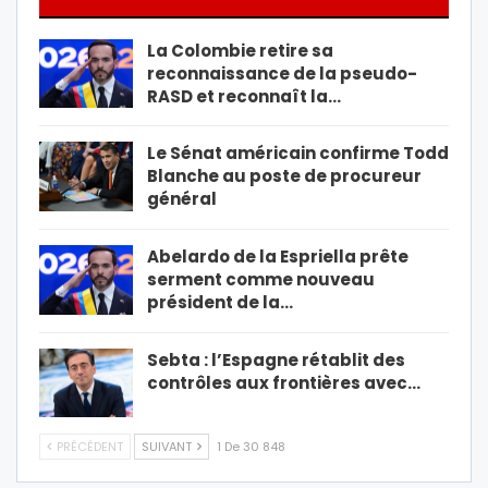
La Colombie retire sa
reconnaissance de la pseudo-
RASD et reconnaît la…
Le Sénat américain confirme Todd
Blanche au poste de procureur
général
Abelardo de la Espriella prête
serment comme nouveau
président de la…
Sebta : l’Espagne rétablit des
contrôles aux frontières avec…
PRÉCÉDENT
SUIVANT
1 De 30 848