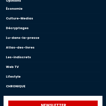
Opinions
Économie
Culture-Medias
Décryptages
Lu-dans-la-presse
Atlas-des-livres
Les-indiscrets
Web TV
Lifestyle
CHRONIQUE
NEWSLETTER