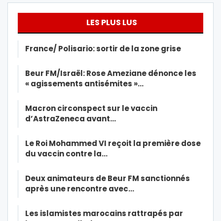
LES PLUS LUS
France/ Polisario: sortir de la zone grise
Beur FM/Israël: Rose Ameziane dénonce les
« agissements antisémites »…
Macron circonspect sur le vaccin
d’AstraZeneca avant…
Le Roi Mohammed VI reçoit la première dose
du vaccin contre la…
Deux animateurs de Beur FM sanctionnés
après une rencontre avec…
Les islamistes marocains rattrapés par