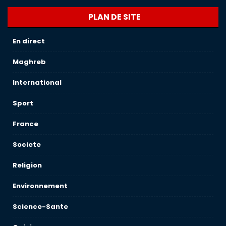
PLAN DE SITE
En direct
Maghreb
International
Sport
France
Societe
Religion
Environnement
Science-Sante