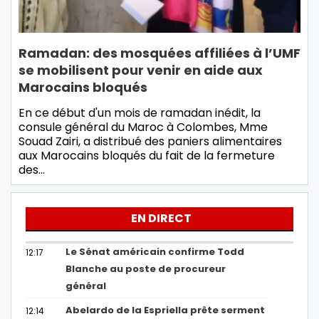
Ramadan: des mosquées affiliées à l’UMF
se mobilisent pour venir en aide aux
Marocains bloqués
En ce début d'un mois de ramadan inédit, la
consule général du Maroc à Colombes, Mme
Souad Zairi, a distribué des paniers alimentaires
aux Marocains bloqués du fait de la fermeture
des…
EN DIRECT
Le Sénat américain confirme Todd
12:17
Blanche au poste de procureur
général
Abelardo de la Espriella prête serment
12:14