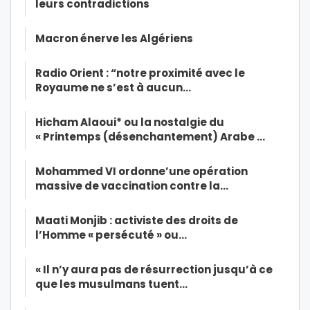
leurs contradictions
Macron énerve les Algériens
Radio Orient : “notre proximité avec le
Royaume ne s’est à aucun…
Hicham Alaoui* ou la nostalgie du
« Printemps (désenchantement) Arabe …
Mohammed VI ordonne’une opération
massive de vaccination contre la…
Maati Monjib : activiste des droits de
l’Homme « persécuté » ou…
« Il n’y aura pas de résurrection jusqu’à ce
que les musulmans tuent…