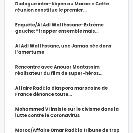
Dialogue inter-libyen au Maroc: « Cette
réunion constitue le premier…
Enquête/Al Adl Wal Ihssane-Extrême
gauche: “frapper ensemble mais…
Al Adl Wal Ihssane, une Jamaa née dans
l’amertume
Rencontre avec Anouar Moatassim,
réalisateur du film de super-héros…
Affaire Radi: la diaspora marocaine de
France dénonce toute…
Mohammed VI insiste sur le civisme dans la
lutte contre le Coronavirus
Maroc/Affaire Omar Radi: la tribune de trop