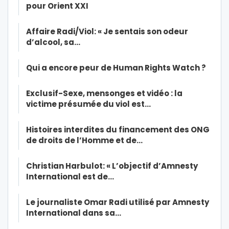
pour Orient XXI
Affaire Radi/Viol: « Je sentais son odeur
d’alcool, sa…
Qui a encore peur de Human Rights Watch ?
Exclusif-Sexe, mensonges et vidéo : la
victime présumée du viol est…
Histoires interdites du financement des ONG
de droits de l’Homme et de…
Christian Harbulot: « L’objectif d’Amnesty
International est de…
Le journaliste Omar Radi utilisé par Amnesty
International dans sa…