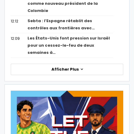
comme nouveau président de la
Colombie
Sebta : l’Espagne rétablit des
12:12
contrôles aux frontières avec…
Les États-Unis font pression sur Israël
12:09
pour un cessez-le-feu de deux
semaines à…
Afficher Plus