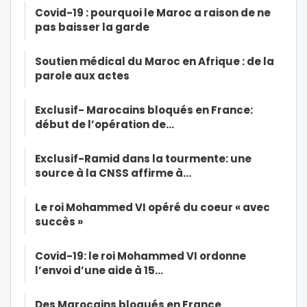
Covid-19 : pourquoi le Maroc a raison de ne
pas baisser la garde
Soutien médical du Maroc en Afrique : de la
parole aux actes
Exclusif- Marocains bloqués en France:
début de l’opération de…
Exclusif-Ramid dans la tourmente: une
source à la CNSS affirme à…
Le roi Mohammed VI opéré du coeur « avec
succès »
Covid-19: le roi Mohammed VI ordonne
l’envoi d’une aide à 15…
Des Marocains bloqués en France