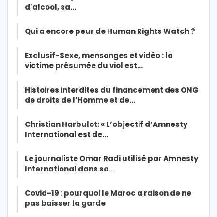
d’alcool, sa…
Qui a encore peur de Human Rights Watch ?
Exclusif-Sexe, mensonges et vidéo : la
victime présumée du viol est…
Histoires interdites du financement des ONG
de droits de l’Homme et de…
Christian Harbulot: « L’objectif d’Amnesty
International est de…
Le journaliste Omar Radi utilisé par Amnesty
International dans sa…
Covid-19 : pourquoi le Maroc a raison de ne
pas baisser la garde