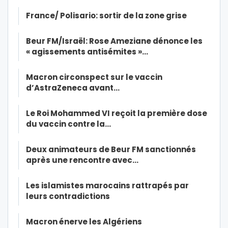
France/ Polisario: sortir de la zone grise
Beur FM/Israël: Rose Ameziane dénonce les
« agissements antisémites »…
Macron circonspect sur le vaccin
d’AstraZeneca avant…
Le Roi Mohammed VI reçoit la première dose
du vaccin contre la…
Deux animateurs de Beur FM sanctionnés
après une rencontre avec…
Les islamistes marocains rattrapés par
leurs contradictions
Macron énerve les Algériens