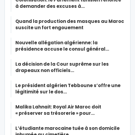
à demander des excuses à…
Quand la production des masques au Maroc
suscite un fort engouement
Nouvelle allégation algérienne: la
présidence accuse le consul général…
La décision de la Cour suprême sur les
drapeaux non officiels…
Le président algérien Tebboune s’offre une
légitimité sur le dos…
Malika Lahnait: Royal Air Maroc doit
« préserver sa trésorerie » pour…
L’étudiante marocaine tuée à son domicile
inhumée au cimetière…