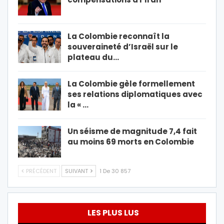
La Colombie reconnaît la
souveraineté d’Israël sur le
plateau du…
La Colombie gèle formellement
ses relations diplomatiques avec
la « …
Un séisme de magnitude 7,4 fait
au moins 69 morts en Colombie
PRÉCÉDENT
SUIVANT
1 De 30 857
LES PLUS LUS