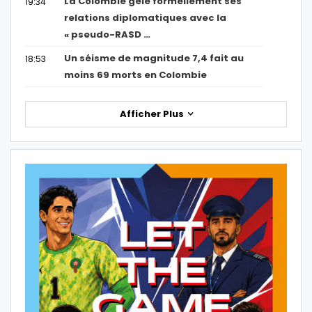
La Colombie gèle formellement ses
19:34
relations diplomatiques avec la
« pseudo-RASD …
Un séisme de magnitude 7,4 fait au
18:53
moins 69 morts en Colombie
Afficher Plus