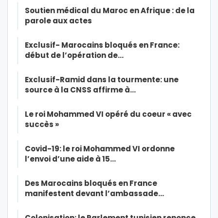
Soutien médical du Maroc en Afrique : de la
parole aux actes
Exclusif- Marocains bloqués en France:
début de l’opération de…
Exclusif-Ramid dans la tourmente: une
source à la CNSS affirme à…
Le roi Mohammed VI opéré du coeur « avec
succès »
Covid-19: le roi Mohammed VI ordonne
l’envoi d’une aide à 15…
Des Marocains bloqués en France
manifestent devant l’ambassade…
Colonisation: le Parlement tunisien renonce