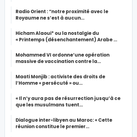
Radio Orient : “notre proximité avec le
Royaume ne s’est à aucun…
Hicham Alaoui* ou la nostalgie du
« Printemps (désenchantement) Arabe …
Mohammed VI ordonne’une opération
massive de vaccination contre la…
Maati Monjib : activiste des droits de
l’Homme « persécuté » ou…
« Il n’y aura pas de résurrection jusqu’à ce
que les musulmans tuent…
Dialogue inter-libyen au Maroc: « Cette
réunion constitue le premier…