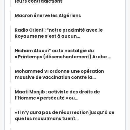
leurs contradictions
Macron énerve les Algériens
Radio Orient : “notre proximité avec le
Royaume ne s’est à aucun…
Hicham Alaoui* ou la nostalgie du
« Printemps (désenchantement) Arabe …
Mohammed VI ordonne’une opération
massive de vaccination contre la…
Maati Monjib : activiste des droits de
l’Homme « persécuté » ou…
« Il n’y aura pas de résurrection jusqu’à ce
que les musulmans tuent…