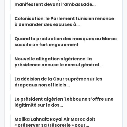
manifestent devant l’ambassade…
Colonisation: le Parlement tunisien renonce
à demander des excuses à…
Quand la production des masques au Maroc
suscite un fort engouement
Nouvelle allégation algérienne: la
présidence accuse le consul général…
La décision de la Cour suprême sur les
drapeaux non officiels…
Le président algérien Tebboune s’offre une
légitimité sur le dos…
Malika Lahnait: Royal Air Maroc doit
« préserver sa trésorerie » pour…