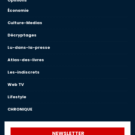
Opinions
Économie
Culture-Medias
Décryptages
Lu-dans-la-presse
Atlas-des-livres
Les-indiscrets
Web TV
Lifestyle
CHRONIQUE
NEWSLETTER