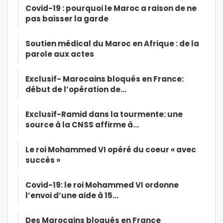
Covid-19 : pourquoi le Maroc a raison de ne
pas baisser la garde
Soutien médical du Maroc en Afrique : de la
parole aux actes
Exclusif- Marocains bloqués en France:
début de l’opération de…
Exclusif-Ramid dans la tourmente: une
source à la CNSS affirme à…
Le roi Mohammed VI opéré du coeur « avec
succès »
Covid-19: le roi Mohammed VI ordonne
l’envoi d’une aide à 15…
Des Marocains bloqués en France