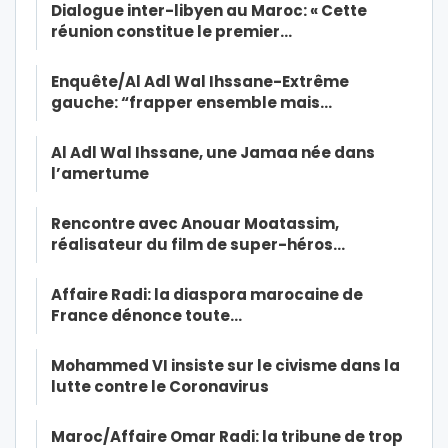
Dialogue inter-libyen au Maroc: « Cette
réunion constitue le premier…
Enquête/Al Adl Wal Ihssane-Extrême
gauche: “frapper ensemble mais…
Al Adl Wal Ihssane, une Jamaa née dans
l’amertume
Rencontre avec Anouar Moatassim,
réalisateur du film de super-héros…
Affaire Radi: la diaspora marocaine de
France dénonce toute…
Mohammed VI insiste sur le civisme dans la
lutte contre le Coronavirus
Maroc/Affaire Omar Radi: la tribune de trop