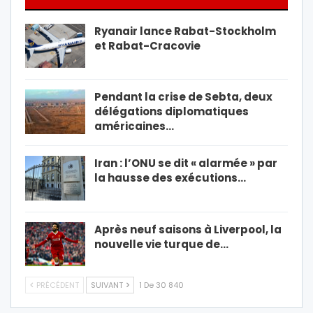
Ryanair lance Rabat-Stockholm
et Rabat-Cracovie
Pendant la crise de Sebta, deux
délégations diplomatiques
américaines…
Iran : l’ONU se dit « alarmée » par
la hausse des exécutions…
Après neuf saisons à Liverpool, la
nouvelle vie turque de…
PRÉCÉDENT
SUIVANT
1 De 30 840