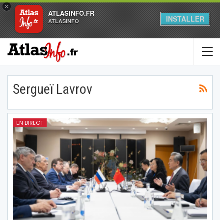
×
ATLASINFO.FR
INSTALLER
ATLASINFO
Sergueï Lavrov
EN DIRECT