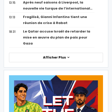
Après neuf saisons à Liverpool, la
13:15
nouvelle vie turque de l’international…
Fragilisé, Gianni Infantino tient une
13:13
réunion de crise à Rabat
Le Qatar accuse Israël de retarder la
18:31
mise en œuvre du plan de paix pour
Gaza
Afficher Plus