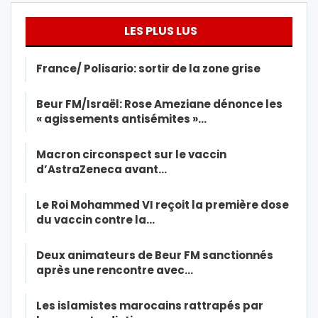
LES PLUS LUS
France/ Polisario: sortir de la zone grise
Beur FM/Israël: Rose Ameziane dénonce les
« agissements antisémites »…
Macron circonspect sur le vaccin
d’AstraZeneca avant…
Le Roi Mohammed VI reçoit la première dose
du vaccin contre la…
Deux animateurs de Beur FM sanctionnés
après une rencontre avec…
Les islamistes marocains rattrapés par