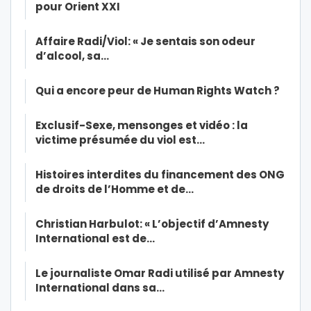
pour Orient XXI
Affaire Radi/Viol: « Je sentais son odeur
d’alcool, sa…
Qui a encore peur de Human Rights Watch ?
Exclusif-Sexe, mensonges et vidéo : la
victime présumée du viol est…
Histoires interdites du financement des ONG
de droits de l’Homme et de…
Christian Harbulot: « L’objectif d’Amnesty
International est de…
Le journaliste Omar Radi utilisé par Amnesty
International dans sa…