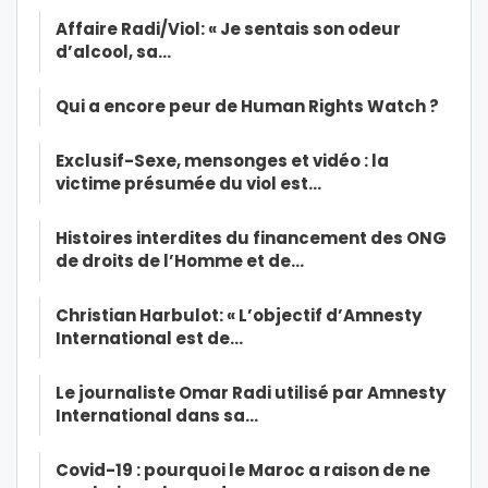
Affaire Radi/Viol: « Je sentais son odeur
d’alcool, sa…
Qui a encore peur de Human Rights Watch ?
Exclusif-Sexe, mensonges et vidéo : la
victime présumée du viol est…
Histoires interdites du financement des ONG
de droits de l’Homme et de…
Christian Harbulot: « L’objectif d’Amnesty
International est de…
Le journaliste Omar Radi utilisé par Amnesty
International dans sa…
Covid-19 : pourquoi le Maroc a raison de ne