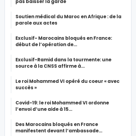
pas baisser la garde
Soutien médical du Maroc en Afrique : de la
parole aux actes
Exclusif- Marocains bloqués en France:
début de l’opération de…
Exclusif-Ramid dans la tourmente: une
source à la CNSS affirme à…
Le roi Mohammed VI opéré du coeur « avec
succès »
Covid-19: le roi Mohammed VI ordonne
l’envoi d’une aide à 15…
Des Marocains bloqués en France
manifestent devant l’ambassade…