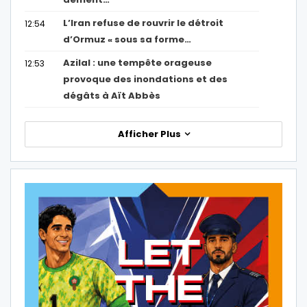
L’Iran refuse de rouvrir le détroit
12:54
d’Ormuz « sous sa forme…
Azilal : une tempête orageuse
12:53
provoque des inondations et des
dégâts à Aït Abbès
Afficher Plus