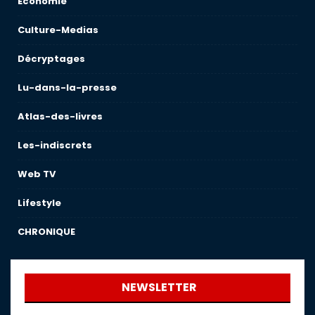
Économie
Culture-Medias
Décryptages
Lu-dans-la-presse
Atlas-des-livres
Les-indiscrets
Web TV
Lifestyle
CHRONIQUE
NEWSLETTER