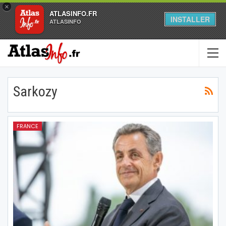
×
ATLASINFO.FR
INSTALLER
ATLASINFO
Sarkozy
FRANCE