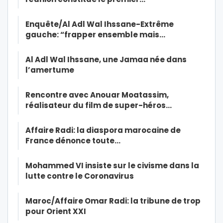
Enquête/Al Adl Wal Ihssane-Extrême
gauche: “frapper ensemble mais…
Al Adl Wal Ihssane, une Jamaa née dans
l’amertume
Rencontre avec Anouar Moatassim,
réalisateur du film de super-héros…
Affaire Radi: la diaspora marocaine de
France dénonce toute…
Mohammed VI insiste sur le civisme dans la
lutte contre le Coronavirus
Maroc/Affaire Omar Radi: la tribune de trop
pour Orient XXI