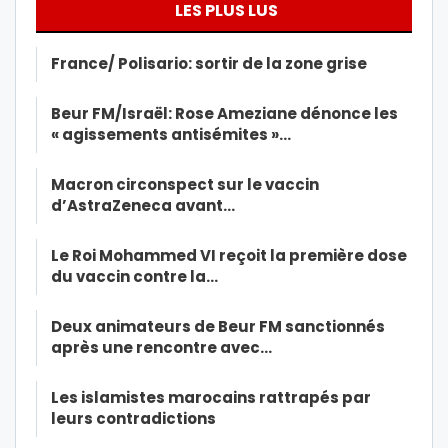
LES PLUS LUS
France/ Polisario: sortir de la zone grise
Beur FM/Israël: Rose Ameziane dénonce les
« agissements antisémites »…
Macron circonspect sur le vaccin
d’AstraZeneca avant…
Le Roi Mohammed VI reçoit la première dose
du vaccin contre la…
Deux animateurs de Beur FM sanctionnés
après une rencontre avec…
Les islamistes marocains rattrapés par
leurs contradictions