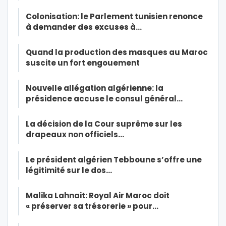
Colonisation: le Parlement tunisien renonce
à demander des excuses à…
Quand la production des masques au Maroc
suscite un fort engouement
Nouvelle allégation algérienne: la
présidence accuse le consul général…
La décision de la Cour suprême sur les
drapeaux non officiels…
Le président algérien Tebboune s’offre une
légitimité sur le dos…
Malika Lahnait: Royal Air Maroc doit
« préserver sa trésorerie » pour…