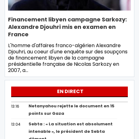
Financement libyen campagne Sarkozy:
Alexandre Djouhri mis en examen en
France
L'homme d'affaires franco-algérien Alexandre
Djouhri, au coeur d'une enquête sur des soupçons
de financement libyen de la campagne
présidentielle française de Nicolas Sarkozy en
2007, a…
EN DIRECT
Netanyahou rejette le document en 15
13:16
points sur Gaza
Sebta : « La situation est absolument
13:04
intenable », le président de Sebta
dément…