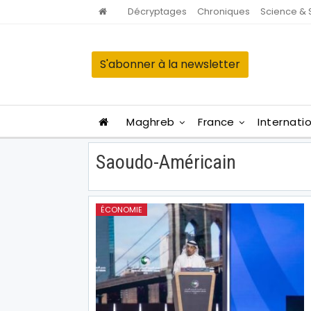
Décryptages
Chroniques
Science & 
S'abonner à la newsletter
Maghreb
France
Internati
Saoudo-Américain
ÉCONOMIE