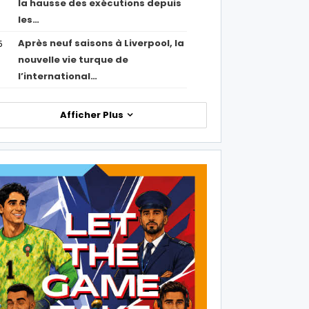
la hausse des exécutions depuis
les…
Après neuf saisons à Liverpool, la
5
nouvelle vie turque de
l’international…
Afficher Plus