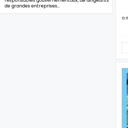
responsables gouvernementaux, de dirigeants
de grandes entreprises…
13:1