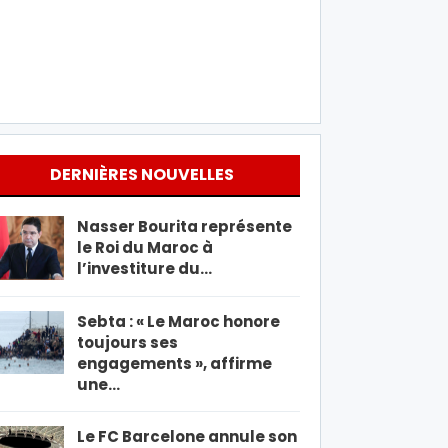
DERNIÈRES NOUVELLES
Nasser Bourita représente
le Roi du Maroc à
l’investiture du…
Sebta : « Le Maroc honore
toujours ses
engagements », affirme
une…
Le FC Barcelone annule son