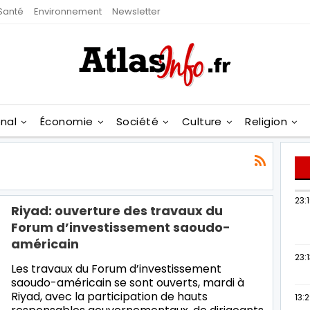
Santé
Environnement
Newsletter
onal
Économie
Société
Culture
Religion
23:
Riyad: ouverture des travaux du
Forum d’investissement saoudo-
américain
23:
Les travaux du Forum d’investissement
saoudo-américain se sont ouverts, mardi à
Riyad, avec la participation de hauts
13: