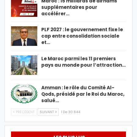
Maroc : 15 milliards de dirhams
supplémentaires pour
accélérer…
PLF 2027 : le gouvernement fixe le
cap entre consolidation sociale
et…
Le Maroc parmi les 11 premiers
pays au monde pour l’attraction…
Amman : le rôle du Comité Al-
Qods, présidé par le Roi du Maroc,
salué…
PRÉCÉDENT
SUIVANT
1 De 30 844