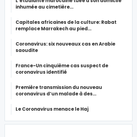
L’étudiante marocaine tuée à son domicile
inhumée au cimetière…
Capitales africaines de la culture: Rabat
remplace Marrakech au pied…
Coronavirus: six nouveaux cas en Arabie
saoudite
France-Un cinquième cas suspect de
coronavirus identifié
Première transmission du nouveau
coronavirus d’un malade à des…
Le Coronavirus menace le Haj