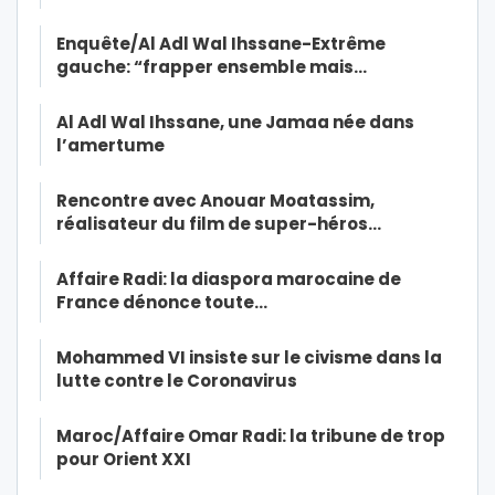
Enquête/Al Adl Wal Ihssane-Extrême
gauche: “frapper ensemble mais…
Al Adl Wal Ihssane, une Jamaa née dans
l’amertume
Rencontre avec Anouar Moatassim,
réalisateur du film de super-héros…
Affaire Radi: la diaspora marocaine de
France dénonce toute…
Mohammed VI insiste sur le civisme dans la
lutte contre le Coronavirus
Maroc/Affaire Omar Radi: la tribune de trop
pour Orient XXI