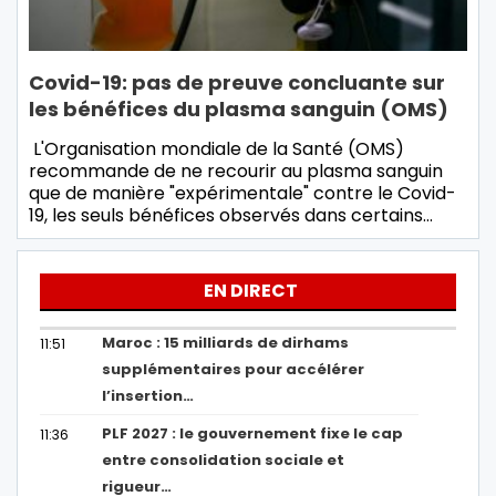
Covid-19: pas de preuve concluante sur
les bénéfices du plasma sanguin (OMS)
L'Organisation mondiale de la Santé (OMS)
recommande de ne recourir au plasma sanguin
que de manière "expérimentale" contre le Covid-
19, les seuls bénéfices observés dans certains…
EN DIRECT
Maroc : 15 milliards de dirhams
11:51
supplémentaires pour accélérer
l’insertion…
PLF 2027 : le gouvernement fixe le cap
11:36
entre consolidation sociale et
rigueur…