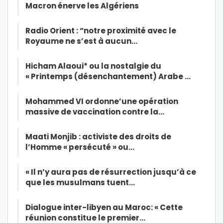
Macron énerve les Algériens
Radio Orient : “notre proximité avec le
Royaume ne s’est à aucun…
Hicham Alaoui* ou la nostalgie du
« Printemps (désenchantement) Arabe …
Mohammed VI ordonne’une opération
massive de vaccination contre la…
Maati Monjib : activiste des droits de
l’Homme « persécuté » ou…
« Il n’y aura pas de résurrection jusqu’à ce
que les musulmans tuent…
Dialogue inter-libyen au Maroc: « Cette
réunion constitue le premier…