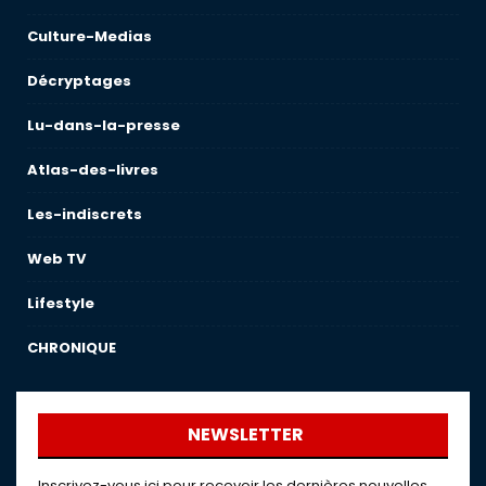
Culture-Medias
Décryptages
Lu-dans-la-presse
Atlas-des-livres
Les-indiscrets
Web TV
Lifestyle
CHRONIQUE
NEWSLETTER
Inscrivez-vous ici pour recevoir les dernières nouvelles,