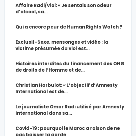
Affaire Radi/Viol: « Je sentais son odeur
d’alcool, sa…
Qui a encore peur de Human Rights Watch ?
Exclusif-Sexe, mensonges et vidéo : la
victime présumée du viol est…
Histoires interdites du financement des ONG
de droits de l’Homme et de…
Christian Harbulot: « L’objectif d’Amnesty
International est de…
Le journaliste Omar Radi utilisé par Amnesty
International dans sa…
Covid-19 : pourquoi le Maroc a raison de ne
pas baisser la garde