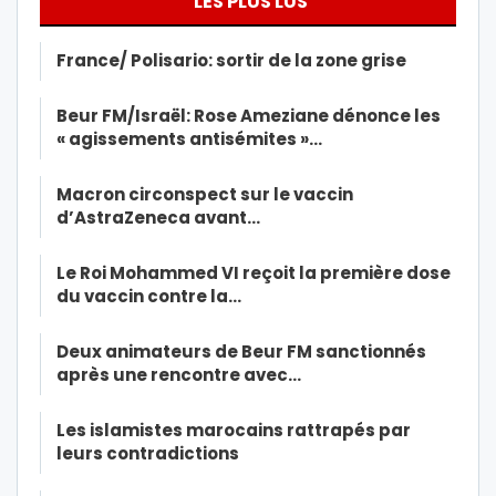
LES PLUS LUS
France/ Polisario: sortir de la zone grise
Beur FM/Israël: Rose Ameziane dénonce les
« agissements antisémites »…
Macron circonspect sur le vaccin
d’AstraZeneca avant…
Le Roi Mohammed VI reçoit la première dose
du vaccin contre la…
Deux animateurs de Beur FM sanctionnés
après une rencontre avec…
Les islamistes marocains rattrapés par
leurs contradictions