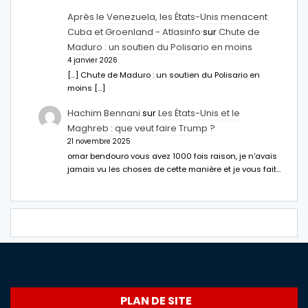
Après le Venezuela, les États-Unis menacent
Cuba et Groenland - Atlasinfo
sur
Chute de
Maduro : un soutien du Polisario en moins
4 janvier 2026
[…] Chute de Maduro : un soutien du Polisario en
moins […]
Hachim Bennani
sur
Les États-Unis et le
Maghreb : que veut faire Trump ?
21 novembre 2025
omar bendouro vous avez 1000 fois raison, je n'avais
jamais vu les choses de cette manière et je vous fait…
PLAN DE SITE