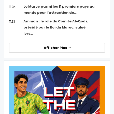
Le Maroc parmi les 11 premiers pays au
11:34
monde pour l’attraction de…
Amman : le rôle du Comité Al-Qods,
11:31
présidé par le Roi du Maroc, salué
lors…
Afficher Plus