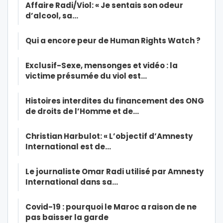
Affaire Radi/Viol: « Je sentais son odeur
d’alcool, sa…
Qui a encore peur de Human Rights Watch ?
Exclusif-Sexe, mensonges et vidéo : la
victime présumée du viol est…
Histoires interdites du financement des ONG
de droits de l’Homme et de…
Christian Harbulot: « L’objectif d’Amnesty
International est de…
Le journaliste Omar Radi utilisé par Amnesty
International dans sa…
Covid-19 : pourquoi le Maroc a raison de ne
pas baisser la garde