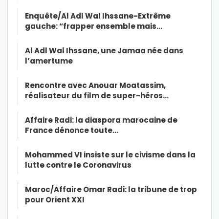
Enquête/Al Adl Wal Ihssane-Extrême
gauche: “frapper ensemble mais…
Al Adl Wal Ihssane, une Jamaa née dans
l’amertume
Rencontre avec Anouar Moatassim,
réalisateur du film de super-héros…
Affaire Radi: la diaspora marocaine de
France dénonce toute…
Mohammed VI insiste sur le civisme dans la
lutte contre le Coronavirus
Maroc/Affaire Omar Radi: la tribune de trop
pour Orient XXI