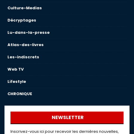
Culture-Medias
Décryptages
Lu-dans-la-presse
Atlas-des-livres
Les-indiscrets
Web TV
Lifestyle
CHRONIQUE
NEWSLETTER
Inscrivez-vous ici pour recevoir les dernières nouvelles,