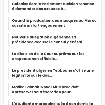
Colonisation: le Parlement tunisien renonce
à demander des excuses à…
Quand la production des masques au Maroc
suscite un fort engouement
Nouvelle allégation algérienne: la
présidence accuse le consul général…
La décision de la Cour suprême sur les
drapeaux non officiels…
Le président algérien Tebboune s’offre une
légitimité sur le dos…
Malika Lahnait: Royal Air Maroc doit
« préserver sa trésorerie » pour…
L’étudiante marocaine tuée à son domicile