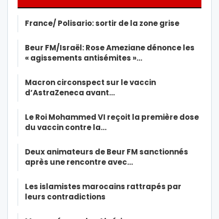
France/ Polisario: sortir de la zone grise
Beur FM/Israël: Rose Ameziane dénonce les
« agissements antisémites »…
Macron circonspect sur le vaccin
d’AstraZeneca avant…
Le Roi Mohammed VI reçoit la première dose
du vaccin contre la…
Deux animateurs de Beur FM sanctionnés
après une rencontre avec…
Les islamistes marocains rattrapés par
leurs contradictions