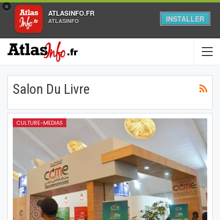
×
ATLASINFO.FR
INSTALLER
ATLASINFO
Salon Du Livre
CULTURE-MEDIAS