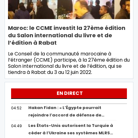
Maroc: le CCME investit la 27ème édition
du Salon international du livre et de
l’édition à Rabat
Le Conseil de la communauté marocaine à
l’étranger (CCME) participe, à la 27ème édition du
Salon international du livre et de l’édition, qui se
tiendra à Rabat du 3 au 12 juin 2022.
EN DIRECT
Hakan Fidan : « L’Égypte pourrait
04:52
rejoindre l’accord de défense de…
Les États-Unis autorisent la Turquie à
04:49
céder à l’Ukraine ses systèmes MLRS…