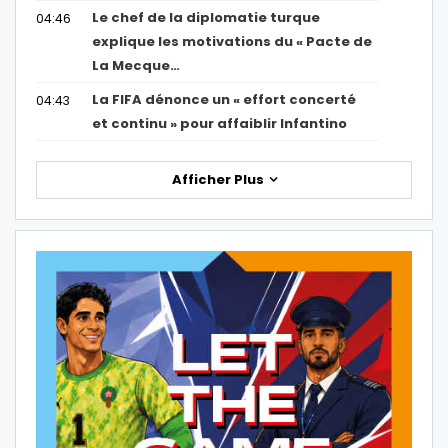
Le chef de la diplomatie turque
04:46
explique les motivations du « Pacte de
La Mecque…
La FIFA dénonce un « effort concerté
04:43
et continu » pour affaiblir Infantino
Afficher Plus