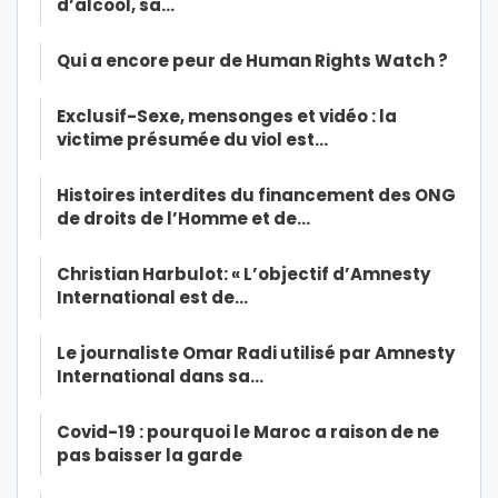
d’alcool, sa…
Qui a encore peur de Human Rights Watch ?
Exclusif-Sexe, mensonges et vidéo : la
victime présumée du viol est…
Histoires interdites du financement des ONG
de droits de l’Homme et de…
Christian Harbulot: « L’objectif d’Amnesty
International est de…
Le journaliste Omar Radi utilisé par Amnesty
International dans sa…
Covid-19 : pourquoi le Maroc a raison de ne
pas baisser la garde