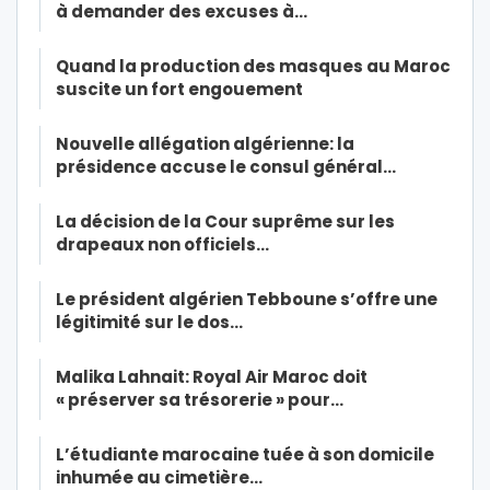
à demander des excuses à…
Quand la production des masques au Maroc
suscite un fort engouement
Nouvelle allégation algérienne: la
présidence accuse le consul général…
La décision de la Cour suprême sur les
drapeaux non officiels…
Le président algérien Tebboune s’offre une
légitimité sur le dos…
Malika Lahnait: Royal Air Maroc doit
« préserver sa trésorerie » pour…
L’étudiante marocaine tuée à son domicile
inhumée au cimetière…