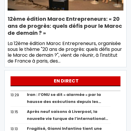
12ème édition Maroc Entrepreneurs: « 20
ans de progrès: quels défis pour le Maroc
de demain ? »
La 12ème édition Maroc Entrepreneurs, organisée
sous le thème "20 ans de progrès: quels défis pour
le Maroc de demain ?", vient de réunir, à l'institut
de France à paris, des…
EN DIRECT
Iran : l’ONU se dit « alarmée » par la
13:29
hausse des exécutions depuis les…
Après neuf saisons à Liverpool, la
13:15
nouvelle vie turque de l’international…
Fragilisé, Gianni Infantino tient une
13:13