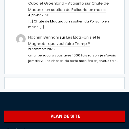
Cuba et Groenland - Atlasinfo
sur
Chute de
Maduro : un soutien du Polisario en moins
4 janvier 2026
[…] Chute de Maduro : un soutien du Polisario en
moins […]
Hachim Bennani
sur
Les États-Unis et le
Maghreb : que veut faire Trump ?
21 novembre 2025
omar bendouro vous avez 1000 fois raison, je n'avais
jamais vu les choses de cette manière et je vous fait…
PLAN DE SITE