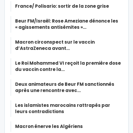
France/ Polisario: sortir de la zone grise
Beur FM/Israël: Rose Ameziane dénonce les
« agissements antisémites »…
Macron circonspect sur le vaccin
d’AstraZeneca avant…
Le Roi Mohammed VI reçoit la première dose
du vaccin contre la…
Deux animateurs de Beur FM sanctionnés
après une rencontre avec…
Les islamistes marocains rattrapés par
leurs contradictions
Macron énerve les Algériens