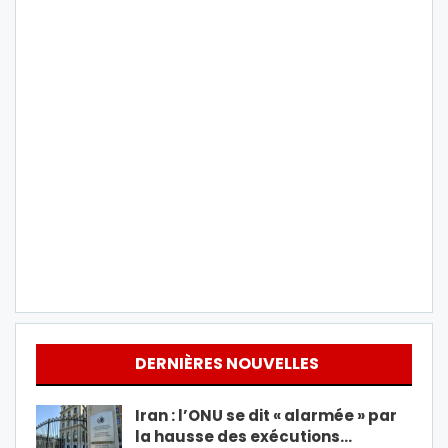
DERNIÈRES NOUVELLES
Iran : l’ONU se dit « alarmée » par
la hausse des exécutions…