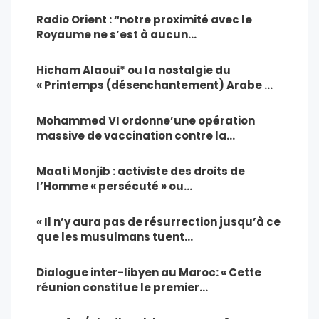
Radio Orient : “notre proximité avec le
Royaume ne s’est à aucun…
Hicham Alaoui* ou la nostalgie du
« Printemps (désenchantement) Arabe …
Mohammed VI ordonne’une opération
massive de vaccination contre la…
Maati Monjib : activiste des droits de
l’Homme « persécuté » ou…
« Il n’y aura pas de résurrection jusqu’à ce
que les musulmans tuent…
Dialogue inter-libyen au Maroc: « Cette
réunion constitue le premier…