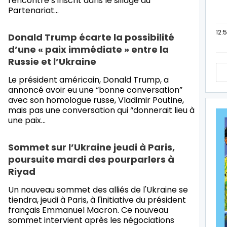
rencontre s’inscrit dans le sillage du
Partenariat…
12:
Donald Trump écarte la possibilité
d’une « paix immédiate » entre la
Russie et l’Ukraine
Le président américain, Donald Trump, a
annoncé avoir eu une “bonne conversation”
avec son homologue russe, Vladimir Poutine,
mais pas une conversation qui “donnerait lieu à
une paix…
Sommet sur l’Ukraine jeudi à Paris,
poursuite mardi des pourparlers à
Riyad
Un nouveau sommet des alliés de l'Ukraine se
tiendra, jeudi à Paris, à l'initiative du président
français Emmanuel Macron. Ce nouveau
sommet intervient après les négociations