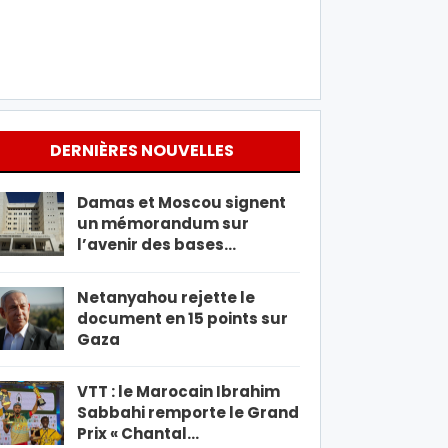
DERNIÈRES NOUVELLES
Damas et Moscou signent
un mémorandum sur
l’avenir des bases…
Netanyahou rejette le
document en 15 points sur
Gaza
VTT : le Marocain Ibrahim
Sabbahi remporte le Grand
Prix « Chantal…