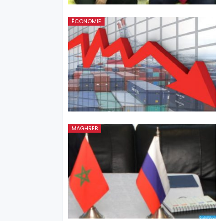
ÉCONOMIE
MAGHREB