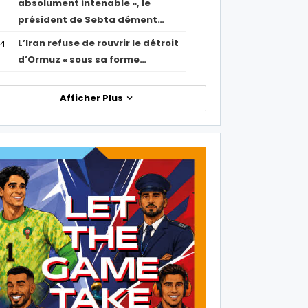
absolument intenable », le
président de Sebta dément…
L’Iran refuse de rouvrir le détroit
54
d’Ormuz « sous sa forme…
Afficher Plus