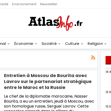
Santé
Environnement
Newsletter
onal
Économie
Société
Culture
Religion
14:
Entretien à Moscou de Bourita avec
Lavrov sur le partenariat stratégique
entre le Maroc et la Russie
13:1
Le chef de la diplomatie marocaine, Nasser
Bourita, a eu un entretien, jeudi à Moscou, avec
son homologue russe, Sergueï Lavrov. Cette
13: