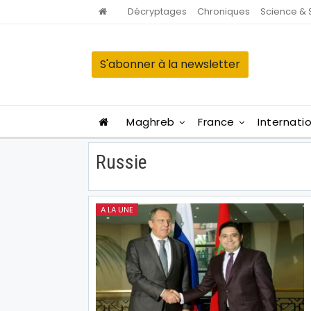
Décryptages
Chroniques
Science & 
S'abonner à la newsletter
Maghreb
France
Internati
Russie
A LA UNE