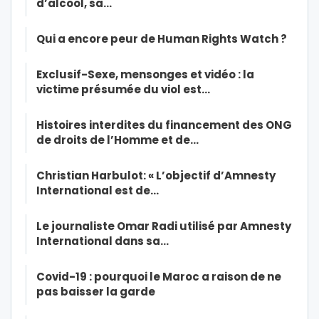
d’alcool, sa…
Qui a encore peur de Human Rights Watch ?
Exclusif-Sexe, mensonges et vidéo : la
victime présumée du viol est…
Histoires interdites du financement des ONG
de droits de l’Homme et de…
Christian Harbulot: « L’objectif d’Amnesty
International est de…
Le journaliste Omar Radi utilisé par Amnesty
International dans sa…
Covid-19 : pourquoi le Maroc a raison de ne
pas baisser la garde