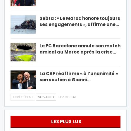
Sebta : « Le Maroc honore toujours
ses engagements », affirme une…
Le FC Barcelone annule son match
amical au Maroc après la crise…
La CAF réaffirme « à l’unanimité »
son soutien à Gianni…
PRÉCÉDENT
SUIVANT
1 De 30 841
LES PLUS LUS