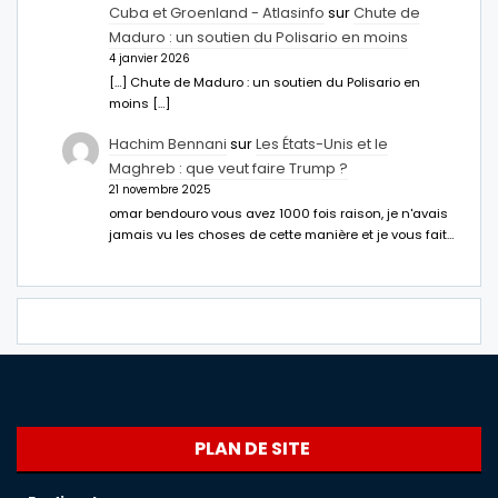
Cuba et Groenland - Atlasinfo
sur
Chute de
Maduro : un soutien du Polisario en moins
4 janvier 2026
[…] Chute de Maduro : un soutien du Polisario en
moins […]
Hachim Bennani
sur
Les États-Unis et le
Maghreb : que veut faire Trump ?
21 novembre 2025
omar bendouro vous avez 1000 fois raison, je n'avais
jamais vu les choses de cette manière et je vous fait…
PLAN DE SITE