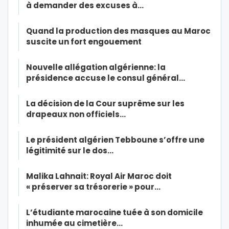
à demander des excuses à…
Quand la production des masques au Maroc
suscite un fort engouement
Nouvelle allégation algérienne: la
présidence accuse le consul général…
La décision de la Cour suprême sur les
drapeaux non officiels…
Le président algérien Tebboune s’offre une
légitimité sur le dos…
Malika Lahnait: Royal Air Maroc doit
« préserver sa trésorerie » pour…
L’étudiante marocaine tuée à son domicile
inhumée au cimetière…