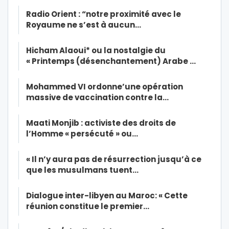
Radio Orient : “notre proximité avec le
Royaume ne s’est à aucun…
Hicham Alaoui* ou la nostalgie du
« Printemps (désenchantement) Arabe …
Mohammed VI ordonne’une opération
massive de vaccination contre la…
Maati Monjib : activiste des droits de
l’Homme « persécuté » ou…
« Il n’y aura pas de résurrection jusqu’à ce
que les musulmans tuent…
Dialogue inter-libyen au Maroc: « Cette
réunion constitue le premier…