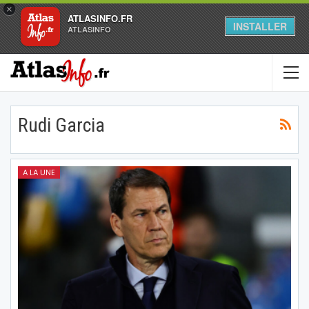
×
ATLASINFO.FR
INSTALLER
ATLASINFO
Rudi Garcia
A LA UNE