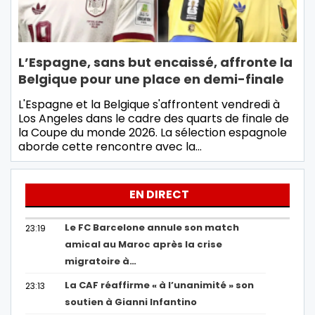
L’Espagne, sans but encaissé, affronte la
Belgique pour une place en demi-finale
L'Espagne et la Belgique s'affrontent vendredi à
Los Angeles dans le cadre des quarts de finale de
la Coupe du monde 2026. La sélection espagnole
aborde cette rencontre avec la…
EN DIRECT
Le FC Barcelone annule son match
23:19
amical au Maroc après la crise
migratoire à…
La CAF réaffirme « à l’unanimité » son
23:13
soutien à Gianni Infantino