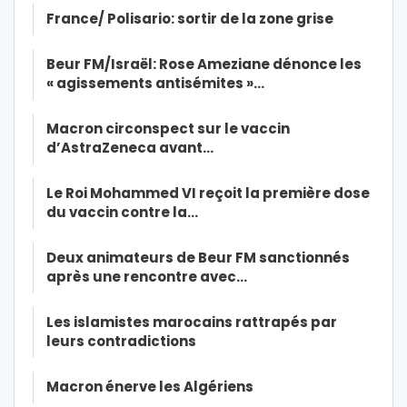
France/ Polisario: sortir de la zone grise
Beur FM/Israël: Rose Ameziane dénonce les
« agissements antisémites »…
Macron circonspect sur le vaccin
d’AstraZeneca avant…
Le Roi Mohammed VI reçoit la première dose
du vaccin contre la…
Deux animateurs de Beur FM sanctionnés
après une rencontre avec…
Les islamistes marocains rattrapés par
leurs contradictions
Macron énerve les Algériens