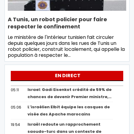
A Tunis, un robot policier pour faire
respecter le confinement
Le ministère de l'Intérieur tunisien fait circuler
depuis quelques jours dans les rues de Tunis un
robot policier, construit localement, qui appelle la
population à respecter le…
EN DIRECT
Israel: Gadi Eisenkot crédité de 59% de
05:11
chances de devenir Premier ministre,…
L’israélien Elbit équipe les casques de
05:06
visée des Apache marocains
Israël redoute un rapprochement
19:54
saoudo-turc dans un contexte de