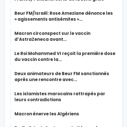
Beur FM/Israël: Rose Ameziane dénonce les
« agissements antisémites »…
Macron circonspect sur le vaccin
d’AstraZeneca avant…
Le Roi Mohammed VI reçoit la première dose
du vaccin contre la…
Deux animateurs de Beur FM sanctionnés
après une rencontre avec…
Les islamistes marocains rattrapés par
leurs contradictions
Macron énerve les Algériens