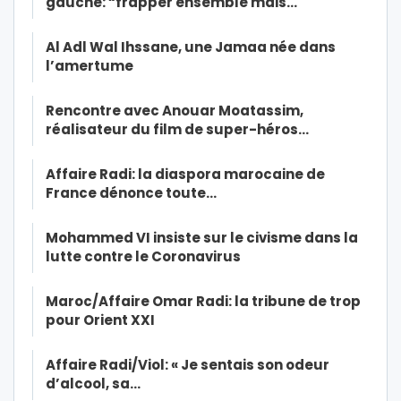
gauche: “frapper ensemble mais…
Al Adl Wal Ihssane, une Jamaa née dans
l’amertume
Rencontre avec Anouar Moatassim,
réalisateur du film de super-héros…
Affaire Radi: la diaspora marocaine de
France dénonce toute…
Mohammed VI insiste sur le civisme dans la
lutte contre le Coronavirus
Maroc/Affaire Omar Radi: la tribune de trop
pour Orient XXI
Affaire Radi/Viol: « Je sentais son odeur
d’alcool, sa…