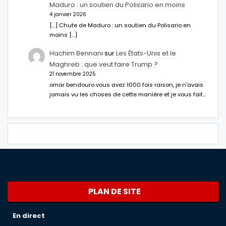
Maduro : un soutien du Polisario en moins
4 janvier 2026
[…] Chute de Maduro : un soutien du Polisario en
moins […]
Hachim Bennani
sur
Les États-Unis et le
Maghreb : que veut faire Trump ?
21 novembre 2025
omar bendouro vous avez 1000 fois raison, je n'avais
jamais vu les choses de cette manière et je vous fait…
PLAN DE SITE
En direct