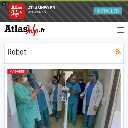
×
ATLASINFO.FR
INSTALLER
ATLASINFO
Robot
MAGHREB