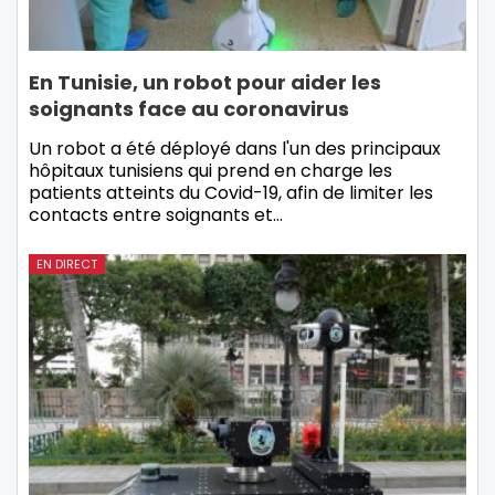
En Tunisie, un robot pour aider les
soignants face au coronavirus
Un robot a été déployé dans l'un des principaux
hôpitaux tunisiens qui prend en charge les
patients atteints du Covid-19, afin de limiter les
contacts entre soignants et…
EN DIRECT