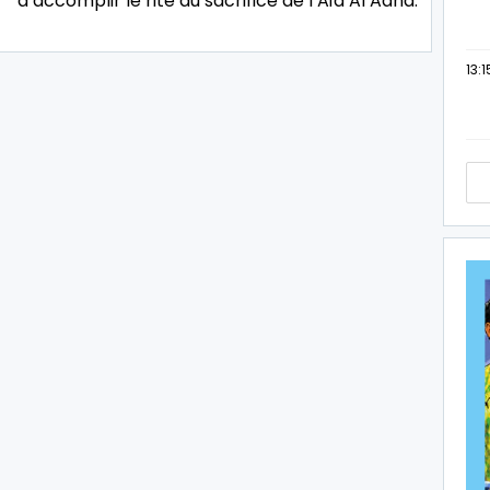
d’accomplir le rite du sacrifice de l’Aïd Al Adha.
13:1