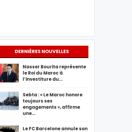
DERNIÈRES NOUVELLES
Nasser Bourita représente
le Roi du Maroc à
l’investiture du…
Sebta : « Le Maroc honore
toujours ses
engagements », affirme
une…
Le FC Barcelone annule son