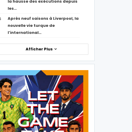
la hausse des exécutions depuis
les…
Après neuf saisons à Liverpool, la
5
nouvelle vie turque de
l’international…
Afficher Plus