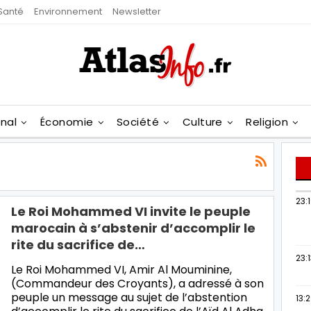
Santé
Environnement
Newsletter
onal
Économie
Société
Culture
Religion
23:
Le Roi Mohammed VI invite le peuple
marocain à s’abstenir d’accomplir le
rite du sacrifice de…
23:
Le Roi Mohammed VI, Amir Al Mouminine,
(Commandeur des Croyants), a adressé à son
peuple un message au sujet de l’abstention
13: