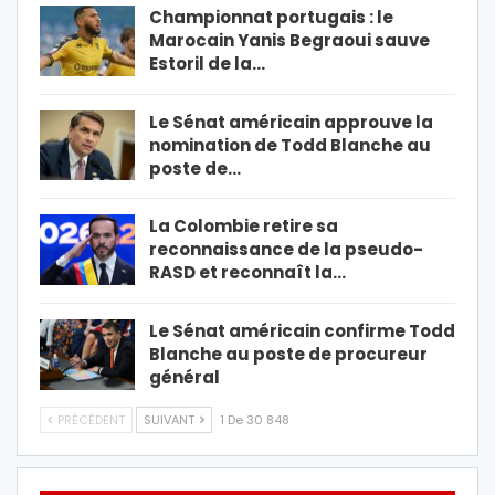
Championnat portugais : le
Marocain Yanis Begraoui sauve
Estoril de la…
Le Sénat américain approuve la
nomination de Todd Blanche au
poste de…
La Colombie retire sa
reconnaissance de la pseudo-
RASD et reconnaît la…
Le Sénat américain confirme Todd
Blanche au poste de procureur
général
PRÉCÉDENT
SUIVANT
1 De 30 848