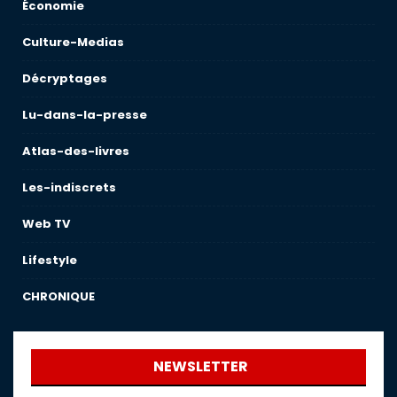
Économie
Culture-Medias
Décryptages
Lu-dans-la-presse
Atlas-des-livres
Les-indiscrets
Web TV
Lifestyle
CHRONIQUE
NEWSLETTER