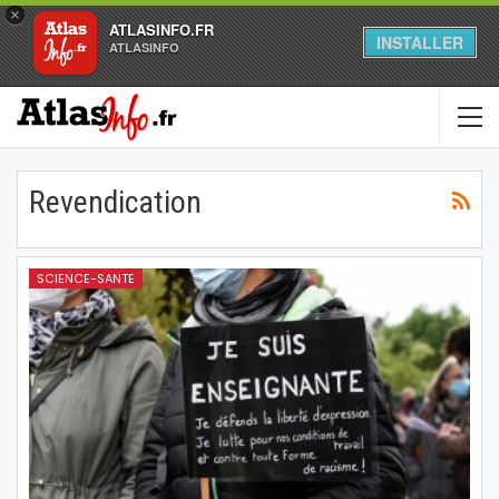
×
ATLASINFO.FR
INSTALLER
ATLASINFO
Revendication
SCIENCE-SANTE