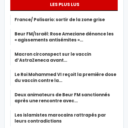
LES PLUS LUS
France/ Polisario: sortir de la zone grise
Beur FM/Israël: Rose Ameziane dénonce les
« agissements antisémites »…
Macron circonspect sur le vaccin
d’AstraZeneca avant…
Le Roi Mohammed VI reçoit la première dose
du vaccin contre la…
Deux animateurs de Beur FM sanctionnés
après une rencontre avec…
Les islamistes marocains rattrapés par
leurs contradictions