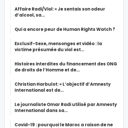
Affaire Radi/Viol: « Je sentais son odeur
d’alcool, sa…
Qui a encore peur de Human Rights Watch ?
Exclusif-Sexe, mensonges et vidéo : la
victime présumée du viol est…
Histoires interdites du financement des ONG
de droits de l’Homme et de…
Christian Harbulot: « L’objectif d’Amnesty
International est de…
Le journaliste Omar Radi utilisé par Amnesty
International dans sa…
Covid-19 : pourquoi le Maroc a raison de ne