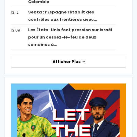
Colombie
Sebta : l’Espagne rétablit des
12:12
contrôles aux frontières avec…
Les États-Unis font pression sur Israël
12:09
pour un cessez-le-feu de deux
semaines à…
Afficher Plus