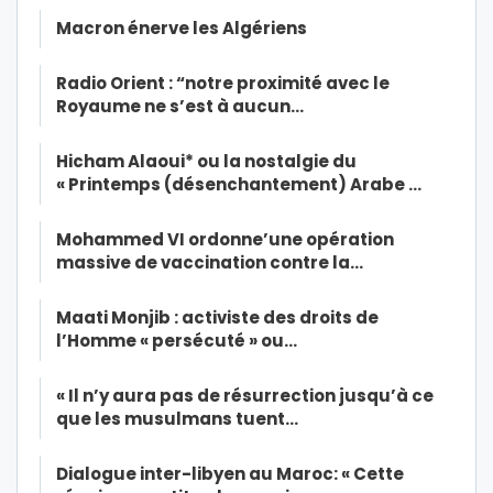
Macron énerve les Algériens
Radio Orient : “notre proximité avec le
Royaume ne s’est à aucun…
Hicham Alaoui* ou la nostalgie du
« Printemps (désenchantement) Arabe …
Mohammed VI ordonne’une opération
massive de vaccination contre la…
Maati Monjib : activiste des droits de
l’Homme « persécuté » ou…
« Il n’y aura pas de résurrection jusqu’à ce
que les musulmans tuent…
Dialogue inter-libyen au Maroc: « Cette