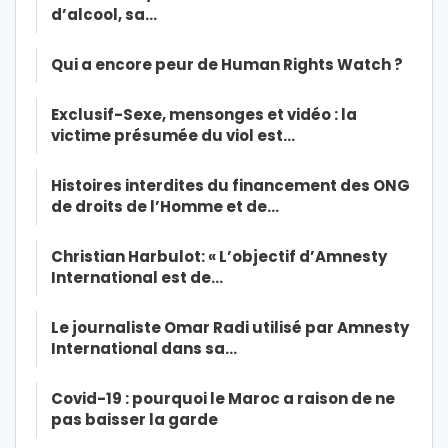
d’alcool, sa…
Qui a encore peur de Human Rights Watch ?
Exclusif-Sexe, mensonges et vidéo : la
victime présumée du viol est…
Histoires interdites du financement des ONG
de droits de l’Homme et de…
Christian Harbulot: « L’objectif d’Amnesty
International est de…
Le journaliste Omar Radi utilisé par Amnesty
International dans sa…
Covid-19 : pourquoi le Maroc a raison de ne
pas baisser la garde