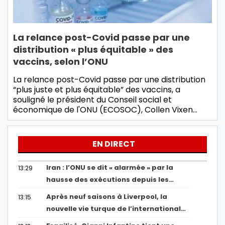
La relance post-Covid passe par une
distribution « plus équitable » des
vaccins, selon l’ONU
La relance post-Covid passe par une distribution
“plus juste et plus équitable” des vaccins, a
souligné le président du Conseil social et
économique de l'ONU (ECOSOC), Collen Vixen…
EN DIRECT
Iran : l’ONU se dit « alarmée » par la
13:29
hausse des exécutions depuis les…
Après neuf saisons à Liverpool, la
13:15
nouvelle vie turque de l’international…