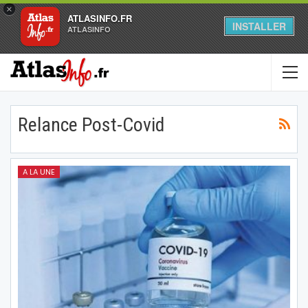
×
ATLASINFO.FR
INSTALLER
ATLASINFO
Relance Post-Covid
A LA UNE