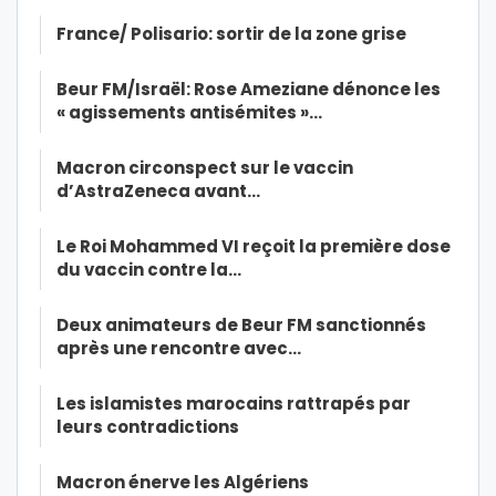
France/ Polisario: sortir de la zone grise
Beur FM/Israël: Rose Ameziane dénonce les
« agissements antisémites »…
Macron circonspect sur le vaccin
d’AstraZeneca avant…
Le Roi Mohammed VI reçoit la première dose
du vaccin contre la…
Deux animateurs de Beur FM sanctionnés
après une rencontre avec…
Les islamistes marocains rattrapés par
leurs contradictions
Macron énerve les Algériens