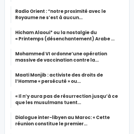
Radio Orient : “notre proximité avec le
Royaume ne s’est à aucun…
Hicham Alaoui* ou la nostalgie du
« Printemps (désenchantement) Arabe …
Mohammed VI ordonne’une opération
massive de vaccination contre la…
Maati Monjib : activiste des droits de
l’Homme « persécuté » ou…
« Il n’y aura pas de résurrection jusqu’à ce
que les musulmans tuent…
Dialogue inter-libyen au Maroc: « Cette
réunion constitue le premier…