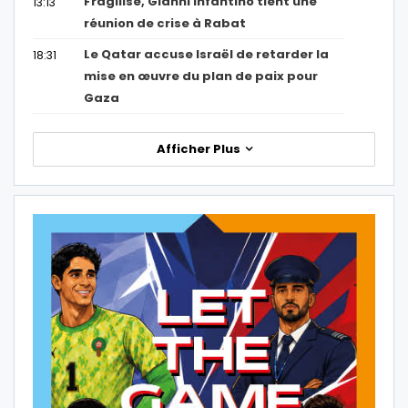
Fragilisé, Gianni Infantino tient une
13:13
réunion de crise à Rabat
Le Qatar accuse Israël de retarder la
18:31
mise en œuvre du plan de paix pour
Gaza
Afficher Plus