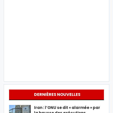
DERNIÈRES NOUVELLES
Iran : l’ONU se dit « alarmée » par
la hausse des exécutions…