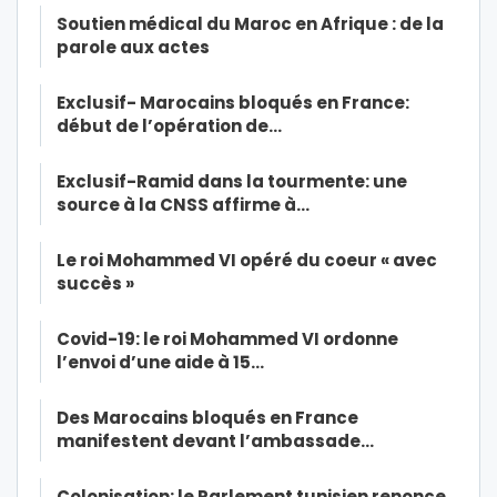
Soutien médical du Maroc en Afrique : de la
parole aux actes
Exclusif- Marocains bloqués en France:
début de l’opération de…
Exclusif-Ramid dans la tourmente: une
source à la CNSS affirme à…
Le roi Mohammed VI opéré du coeur « avec
succès »
Covid-19: le roi Mohammed VI ordonne
l’envoi d’une aide à 15…
Des Marocains bloqués en France
manifestent devant l’ambassade…
Colonisation: le Parlement tunisien renonce