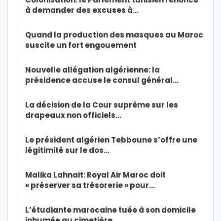
à demander des excuses à…
Quand la production des masques au Maroc
suscite un fort engouement
Nouvelle allégation algérienne: la
présidence accuse le consul général…
La décision de la Cour suprême sur les
drapeaux non officiels…
Le président algérien Tebboune s’offre une
légitimité sur le dos…
Malika Lahnait: Royal Air Maroc doit
« préserver sa trésorerie » pour…
L’étudiante marocaine tuée à son domicile
inhumée au cimetière…