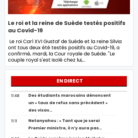
Le roi et la reine de Suède testés positifs
au Covid-19
Le roi Carl XVI Gustaf de Suède et la reine Silvia
ont tous deux été testés positifs au Covid-19, a
confirmé, mardi, la Cour royale de Suède. "Le
couple royal s'est isolé chez lui,…
EN DIRECT
Des étudiants marocains dénoncent
11:48
un « taux de refus sans précédent »
des visas…
Netanyahou : « Tant que je serai
11:11
Premier ministre, il n’y aura pas…