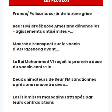
LES PLUS LUS
France/ Polisario: sortir de la zone grise
Beur FM/Israël: Rose Ameziane dénonce les
« agissements antisémites »…
Macron circonspect sur le vaccin
d’AstraZeneca avant…
Le Roi Mohammed VI reçoit la première dose
du vaccin contre la…
Deux animateurs de Beur FM sanctionnés
après une rencontre avec…
Les islamistes marocains rattrapés par
leurs contradictions