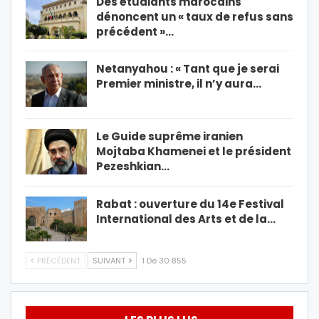
Des étudiants marocains
dénoncent un « taux de refus sans
précédent »…
Netanyahou : « Tant que je serai
Premier ministre, il n’y aura…
Le Guide suprême iranien
Mojtaba Khamenei et le président
Pezeshkian…
Rabat : ouverture du 14e Festival
International des Arts et de la…
PRÉCÉDENT
SUIVANT
1 De 30 855