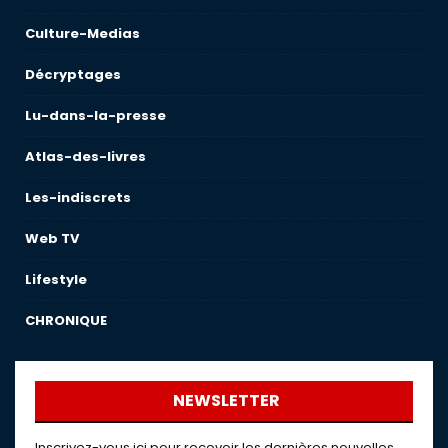
Culture-Medias
Décryptages
Lu-dans-la-presse
Atlas-des-livres
Les-indiscrets
Web TV
Lifestyle
CHRONIQUE
NEWSLETTER
Inscrivez-vous ici pour recevoir les dernières nouvelles,