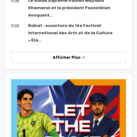
Le Guide suprême iranien Mojtaba
11:06
Khamenei et le président Pezeshkian
évoquent…
Rabat : ouverture du 14e Festival
11:00
International des Arts et de la Culture
« Été…
Afficher Plus