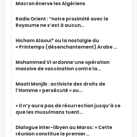
Macron énerve les Algériens
Radio Orient : “notre proximité avec le
Royaume ne s’est à aucun…
Hicham Alaoui* ou la nostalgie du
« Printemps (désenchantement) Arabe …
Mohammed VI ordonne’une opération
massive de vaccination contre la…
Maati Monjib : activiste des droits de
l’Homme « persécuté » ou…
« Il n’y aura pas de résurrection jusqu’à ce
que les musulmans tuent…
Dialogue inter-libyen au Maroc: « Cette
réunion constitue le premier…