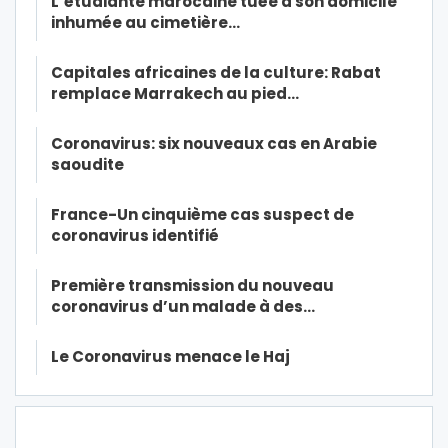
L’étudiante marocaine tuée à son domicile
inhumée au cimetière…
Capitales africaines de la culture: Rabat
remplace Marrakech au pied…
Coronavirus: six nouveaux cas en Arabie
saoudite
France-Un cinquième cas suspect de
coronavirus identifié
Première transmission du nouveau
coronavirus d’un malade à des…
Le Coronavirus menace le Haj