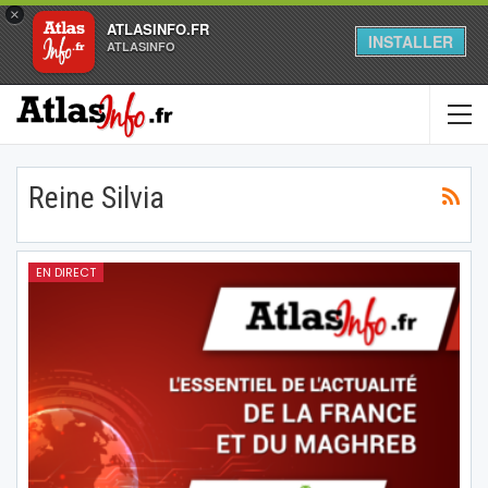
×
ATLASINFO.FR
INSTALLER
ATLASINFO
Reine Silvia
EN DIRECT