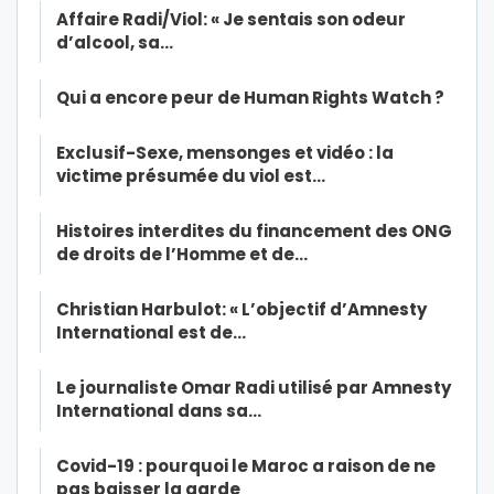
Affaire Radi/Viol: « Je sentais son odeur
d’alcool, sa…
Qui a encore peur de Human Rights Watch ?
Exclusif-Sexe, mensonges et vidéo : la
victime présumée du viol est…
Histoires interdites du financement des ONG
de droits de l’Homme et de…
Christian Harbulot: « L’objectif d’Amnesty
International est de…
Le journaliste Omar Radi utilisé par Amnesty
International dans sa…
Covid-19 : pourquoi le Maroc a raison de ne
pas baisser la garde