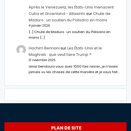
Après le Venezuela, les États-Unis menacent
Cuba et Groenland - Atlasinfo
sur
Chute de
Maduro : un soutien du Polisario en moins
4 janvier 2026
[…] Chute de Maduro : un soutien du Polisario en
moins […]
Hachim Bennani
sur
Les États-Unis et le
Maghreb : que veut faire Trump ?
21 novembre 2025
omar bendouro vous avez 1000 fois raison, je n'avais
jamais vu les choses de cette manière et je vous fait…
PLAN DE SITE