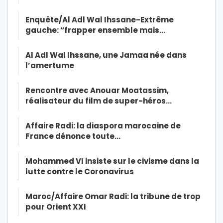
Enquête/Al Adl Wal Ihssane-Extrême
gauche: “frapper ensemble mais…
Al Adl Wal Ihssane, une Jamaa née dans
l’amertume
Rencontre avec Anouar Moatassim,
réalisateur du film de super-héros…
Affaire Radi: la diaspora marocaine de
France dénonce toute…
Mohammed VI insiste sur le civisme dans la
lutte contre le Coronavirus
Maroc/Affaire Omar Radi: la tribune de trop
pour Orient XXI