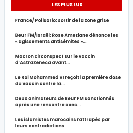
LES PLUS LUS
France/ Polisario: sortir de la zone grise
Beur FM/Israël: Rose Ameziane dénonce les
« agissements antisémites »…
Macron circonspect sur le vaccin
d’AstraZeneca avant…
Le Roi Mohammed VI reçoit la première dose
du vaccin contre la…
Deux animateurs de Beur FM sanctionnés
après une rencontre avec…
Les islamistes marocains rattrapés par
leurs contradictions