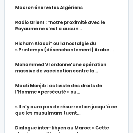
Macron énerve les Algériens
Radio Orient : “notre proximité avec le
Royaume ne s’est à aucun…
Hicham Alaoui* ou la nostalgie du
« Printemps (désenchantement) Arabe …
Mohammed VI ordonne’une opération
massive de vaccination contre la…
Maati Monjib : activiste des droits de
l’Homme « persécuté » ou…
« Il n’y aura pas de résurrection jusqu’à ce
que les musulmans tuent…
Dialogue inter-libyen au Maroc: « Cette