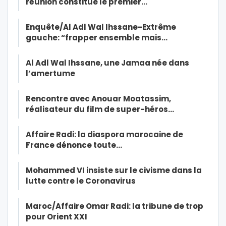
réunion constitue le premier…
Enquête/Al Adl Wal Ihssane-Extrême
gauche: “frapper ensemble mais…
Al Adl Wal Ihssane, une Jamaa née dans
l’amertume
Rencontre avec Anouar Moatassim,
réalisateur du film de super-héros…
Affaire Radi: la diaspora marocaine de
France dénonce toute…
Mohammed VI insiste sur le civisme dans la
lutte contre le Coronavirus
Maroc/Affaire Omar Radi: la tribune de trop
pour Orient XXI