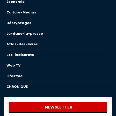
Économie
Culture-Medias
Décryptages
Lu-dans-la-presse
Atlas-des-livres
Les-indiscrets
Web TV
Lifestyle
CHRONIQUE
NEWSLETTER