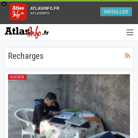
×
ATLASINFO.FR
INSTALLER
ATLASINFO
Recharges
SOCIETE