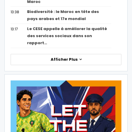
Maroc
Biodiversité : le Maroc en tête des
13:38
pays arabes et 17e mondial
Le CESE appelle à améliorer la qualité
13:17
des services sociaux dans son
rapport…
Afficher Plus