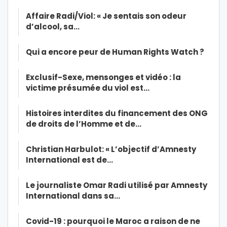
Affaire Radi/Viol: « Je sentais son odeur
d’alcool, sa…
Qui a encore peur de Human Rights Watch ?
Exclusif-Sexe, mensonges et vidéo : la
victime présumée du viol est…
Histoires interdites du financement des ONG
de droits de l’Homme et de…
Christian Harbulot: « L’objectif d’Amnesty
International est de…
Le journaliste Omar Radi utilisé par Amnesty
International dans sa…
Covid-19 : pourquoi le Maroc a raison de ne