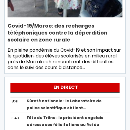
Covid-19/Maroc: des recharges
téléphoniques contre la déperdition
scolaire en zone rurale
En pleine pandémie du Covid-19 et son impact sur
le quotidien, des élèves scolarisés en milieu rural
près de Marrakech rencontrent des difficultés
dans le suivi des cours à distance…
EN DIRECT
Sûreté nationale : le Laboratoire de
18:41
police scientifique obtient…
Fête du Trône : le président angolais
13:43
adresse ses félicitations au Roi du