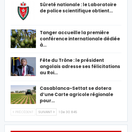
Sûreté nationale : le Laboratoire
de police scientifique obtient…
Tanger accueille la première
conférence internationale dédiée
à…
Fête du Trône : le président
angolais adresse ses félicitations
au Roi…
Casablanca-Settat se dotera
d’une Carte agricole régionale
pour…
PRÉCÉDENT
SUIVANT
1 De 30 845