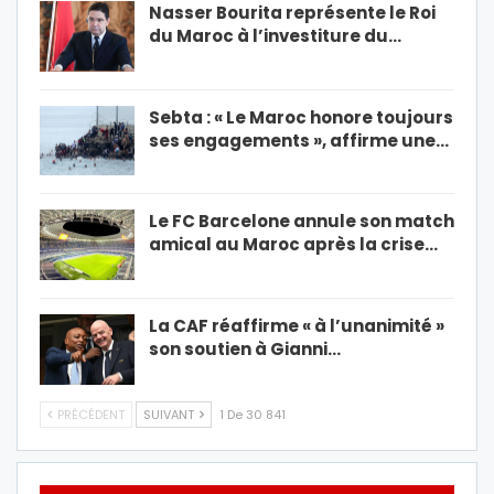
Nasser Bourita représente le Roi
du Maroc à l’investiture du…
Sebta : « Le Maroc honore toujours
ses engagements », affirme une…
Le FC Barcelone annule son match
amical au Maroc après la crise…
La CAF réaffirme « à l’unanimité »
son soutien à Gianni…
PRÉCÉDENT
SUIVANT
1 De 30 841