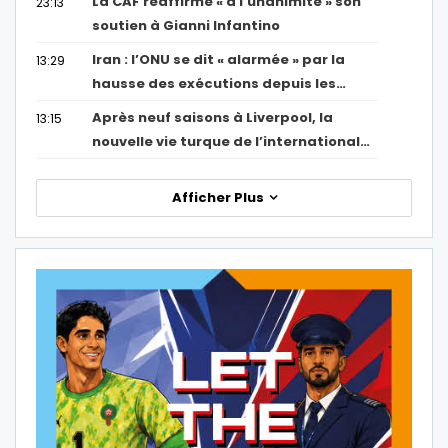
La CAF réaffirme « à l’unanimité » son
23:13
soutien à Gianni Infantino
Iran : l’ONU se dit « alarmée » par la
13:29
hausse des exécutions depuis les…
Après neuf saisons à Liverpool, la
13:15
nouvelle vie turque de l’international…
Afficher Plus