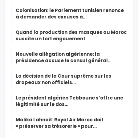
Colonisation: le Parlement tunisien renonce
à demander des excuses à…
Quand la production des masques au Maroc
suscite un fort engouement
Nouvelle allégation algérienne: la
présidence accuse le consul général…
La décision de la Cour suprême sur les
drapeaux non officiels…
Le président algérien Tebboune s’offre une
légitimité sur le dos…
Malika Lahnait: Royal Air Maroc doit
« préserver sa trésorerie » pour…