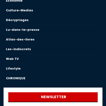
Économie
Culture-Medias
Décryptages
Lu-dans-la-presse
Atlas-des-livres
Les-indiscrets
Web TV
Lifestyle
CHRONIQUE
NEWSLETTER