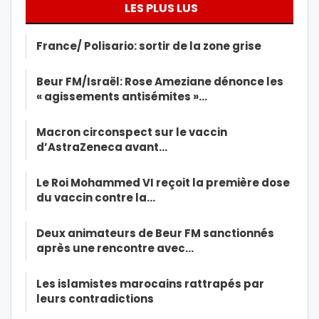
LES PLUS LUS
France/ Polisario: sortir de la zone grise
Beur FM/Israël: Rose Ameziane dénonce les
« agissements antisémites »…
Macron circonspect sur le vaccin
d’AstraZeneca avant…
Le Roi Mohammed VI reçoit la première dose
du vaccin contre la…
Deux animateurs de Beur FM sanctionnés
après une rencontre avec…
Les islamistes marocains rattrapés par
leurs contradictions