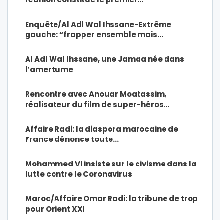
Enquête/Al Adl Wal Ihssane-Extrême
gauche: “frapper ensemble mais…
Al Adl Wal Ihssane, une Jamaa née dans
l’amertume
Rencontre avec Anouar Moatassim,
réalisateur du film de super-héros…
Affaire Radi: la diaspora marocaine de
France dénonce toute…
Mohammed VI insiste sur le civisme dans la
lutte contre le Coronavirus
Maroc/Affaire Omar Radi: la tribune de trop
pour Orient XXI