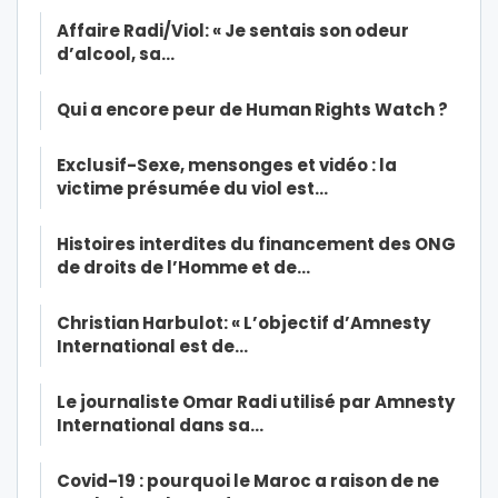
Affaire Radi/Viol: « Je sentais son odeur
d’alcool, sa…
Qui a encore peur de Human Rights Watch ?
Exclusif-Sexe, mensonges et vidéo : la
victime présumée du viol est…
Histoires interdites du financement des ONG
de droits de l’Homme et de…
Christian Harbulot: « L’objectif d’Amnesty
International est de…
Le journaliste Omar Radi utilisé par Amnesty
International dans sa…
Covid-19 : pourquoi le Maroc a raison de ne